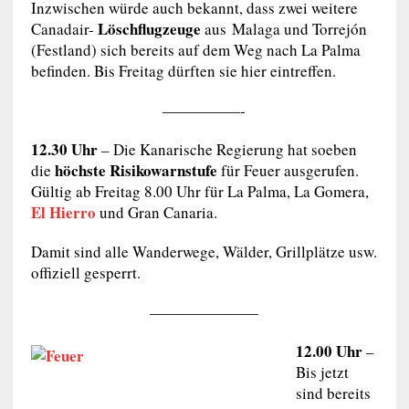
Inzwischen würde auch bekannt, dass zwei weitere
Löschflugzeuge
Canadair-
aus Malaga und Torrejón
(Festland) sich bereits auf dem Weg nach La Palma
befinden. Bis Freitag dürften sie hier eintreffen.
—————-
12.30 Uhr
– Die Kanarische Regierung hat soeben
höchste Risikowarnstufe
die
für Feuer ausgerufen.
Gültig ab Freitag 8.00 Uhr für La Palma, La Gomera,
El Hierro
und Gran Canaria.
Damit sind alle Wanderwege, Wälder, Grillplätze usw.
offiziell gesperrt.
———————
12.00 Uhr
–
Bis jetzt
sind bereits