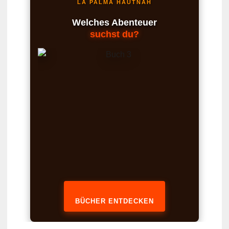
LA PALMA HAUTNAH
Welches Abenteuer
suchst du?
BÜCHER ENTDECKEN