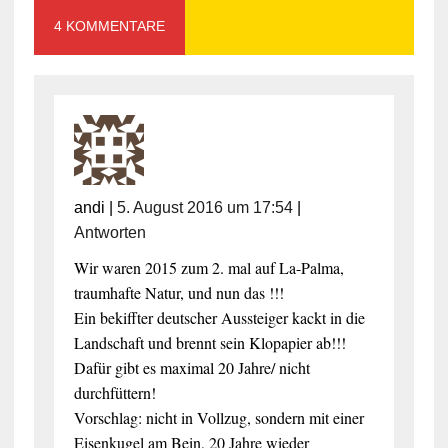
4 KOMMENTARE
andi
|
5. August 2016 um 17:54
|
Antworten
Wir waren 2015 zum 2. mal auf La-Palma,
traumhafte Natur, und nun das !!!
Ein bekiffter deutscher Aussteiger kackt in die
Landschaft und brennt sein Klopapier ab!!!
Dafür gibt es maximal 20 Jahre/ nicht
durchfüttern!
Vorschlag: nicht in Vollzug, sondern mit einer
Eisenkugel am Bein, 20 Jahre wieder