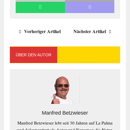
Vorheriger Artikel
Nächster Artikel
ÜBER DEN AUTOR
Manfred Betzwieser
Manfred Betzwieser lebt seit 30 Jahren auf La Palma
und dokumentiert als Autor und Newsman die Natur,