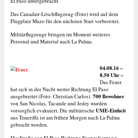
El Paso untergebracht.
Das Canadair-Löschflugzeug (Foto) wird auf dem
Flugplatz Mazo für den nächsten Start vorbereitet.
Militärflugzeuge bringen im Moment weiteres
Personal und Material nach La Palma.
04.08.16 –
8.50 Uhr –
Das Feuer
hat sich in der Nacht weiter Richtung El Paso
700 Bewohner
ausgebreitet (Foto: Christian Carlos).
von San Nicolas, Tacande und Jedey wurden
UME-Einheit
vorsorglich evakuiert. Die militärische
aus Teneriffa ist am frühen Morgen nach La Palma
gebracht worden.
Die Straße von El Paso Richtung Fuencaliente ist