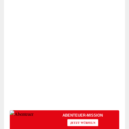
ABENTEUER-MISSION
JETZT WÜRFELN