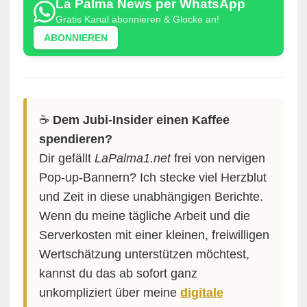
La Palma News per WhatsApp
Gratis Kanal abonnieren & Glocke an!
ABONNIEREN
☕️
Dem Jubi-Insider einen Kaffee
spendieren?
Dir gefällt
LaPalma1.net
frei von nervigen
Pop-up-Bannern? Ich stecke viel Herzblut
und Zeit in diese unabhängigen Berichte.
Wenn du meine tägliche Arbeit und die
Serverkosten mit einer kleinen, freiwilligen
Wertschätzung unterstützen möchtest,
kannst du das ab sofort ganz
unkompliziert über meine
digitale