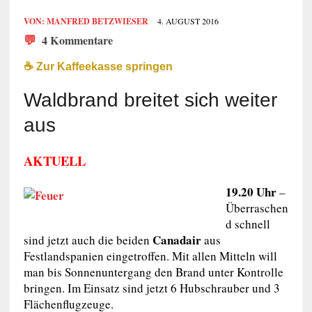
VON:
MANFRED BETZWIESER
4. AUGUST 2016
💬
4 Kommentare
☕️ Zur Kaffeekasse springen
Waldbrand breitet sich weiter
aus
AKTUELL
19.20 Uhr
–
Überraschen
d schnell
Canadair
sind jetzt auch die beiden
aus
Festlandspanien eingetroffen. Mit allen Mitteln will
man bis Sonnenuntergang den Brand unter Kontrolle
bringen. Im Einsatz sind jetzt 6 Hubschrauber und 3
Flächenflugzeuge.