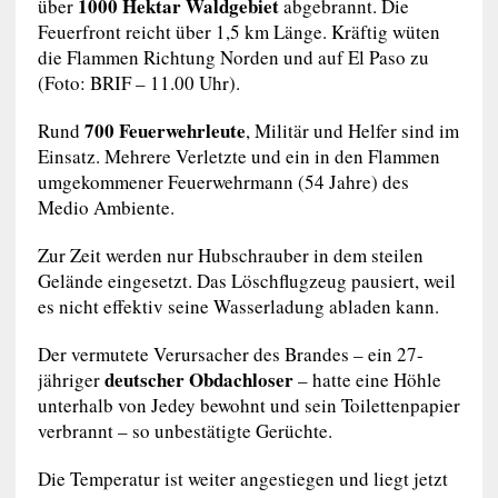
1000 Hektar Waldgebiet
über
abgebrannt. Die
Feuerfront reicht über 1,5 km Länge. Kräftig wüten
die Flammen Richtung Norden und auf El Paso zu
(Foto: BRIF – 11.00 Uhr).
700 Feuerwehrleute
Rund
, Militär und Helfer sind im
Einsatz. Mehrere Verletzte und ein in den Flammen
umgekommener Feuerwehrmann (54 Jahre) des
Medio Ambiente.
Zur Zeit werden nur Hubschrauber in dem steilen
Gelände eingesetzt. Das Löschflugzeug pausiert, weil
es nicht effektiv seine Wasserladung abladen kann.
Der vermutete Verursacher des Brandes – ein 27-
deutscher Obdachloser
jähriger
– hatte eine Höhle
unterhalb von Jedey bewohnt und sein Toilettenpapier
verbrannt – so unbestätigte Gerüchte.
Die Temperatur ist weiter angestiegen und liegt jetzt