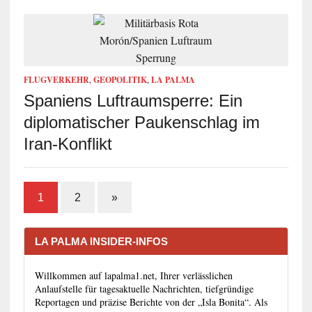
FLUGVERKEHR
,
GEOPOLITIK
,
LA PALMA
Spaniens Luftraumsperre: Ein
diplomatischer Paukenschlag im
Iran-Konflikt
1
2
»
LA PALMA INSIDER-INFOS
Willkommen auf lapalma1.net, Ihrer verlässlichen
Anlaufstelle für tagesaktuelle Nachrichten, tiefgründige
Reportagen und präzise Berichte von der „Isla Bonita“. Als