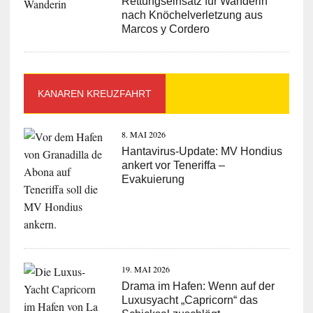
Rettungseinsatz für Wanderin
nach Knöchelverletzung aus
Marcos y Cordero
KANAREN KREUZFAHRT
8. MAI 2026
Hantavirus-Update: MV Hondius
ankert vor Teneriffa –
Evakuierung
19. MAI 2026
Drama im Hafen: Wenn auf der
Luxusyacht „Capricorn“ das