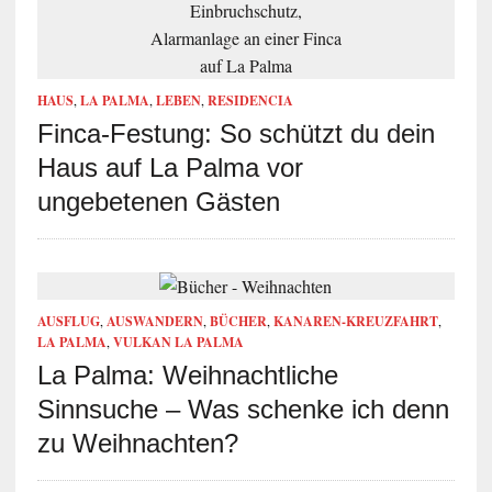
HAUS
,
LA PALMA
,
LEBEN
,
RESIDENCIA
Finca-Festung: So schützt du dein
Haus auf La Palma vor
ungebetenen Gästen
AUSFLUG
,
AUSWANDERN
,
BÜCHER
,
KANAREN-KREUZFAHRT
,
LA PALMA
,
VULKAN LA PALMA
La Palma: Weihnachtliche
Sinnsuche – Was schenke ich denn
zu Weihnachten?