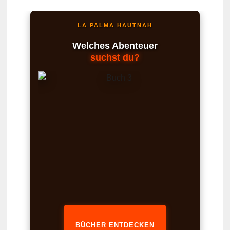
LA PALMA HAUTNAH
Welches Abenteuer
suchst du?
BÜCHER ENTDECKEN