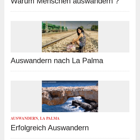
Warum Menschen auswandern ?
Auswandern nach La Palma
AUSWANDERN
,
LA PALMA
Erfolgreich Auswandern