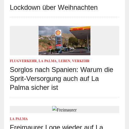
Lockdown über Weihnachten
FLUGVERKEHR
,
LA PALMA
,
LEBEN
,
VERKEHR
Sorglos nach Spanien: Warum die
Sprit-Versorgung auch auf La
Palma sicher ist
LA PALMA
Freimaurer Loge wieder auf La