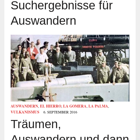
Suchergebnisse für
Auswandern
AUSWANDERN
,
EL HIERRO
,
LA GOMERA
,
LA PALMA
,
VULKANISMUS
6. SEPTEMBER 2016
Träumen,
Auswandern und dann