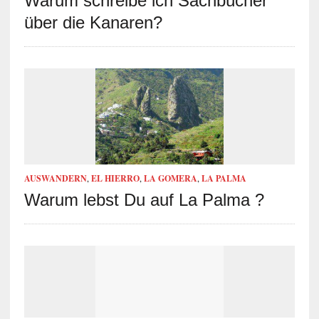
Warum schreibe ich Sachbücher
über die Kanaren?
AUSWANDERN
,
EL HIERRO
,
LA GOMERA
,
LA PALMA
Warum lebst Du auf La Palma ?