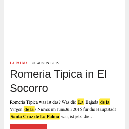
LA PALMA
28. AUGUST 2015
Romeria Tipica in El
Socorro
La
de la
Romeria Tipica was ist das? Was die
Bajada
de la
Virgen
s Nieves im Juni/Juli 2015 für die Hauptstadt
Santa Cruz de La Palma
war, ist jetzt die…