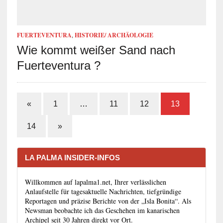
FUERTEVENTURA
,
HISTORIE/ ARCHÄOLOGIE
Wie kommt weißer Sand nach
Fuerteventura ?
«
1
…
11
12
13
14
»
LA PALMA INSIDER-INFOS
Willkommen auf lapalma1.net, Ihrer verlässlichen
Anlaufstelle für tagesaktuelle Nachrichten, tiefgründige
Reportagen und präzise Berichte von der „Isla Bonita“. Als
Newsman beobachte ich das Geschehen im kanarischen
Archipel seit 30 Jahren direkt vor Ort.