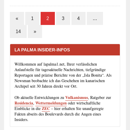
«
1
2
3
4
…
14
»
LA PALMA INSIDER-INFOS
Willkommen auf lapalma1.net, Ihrer verlässlichen
Anlaufstelle für tagesaktuelle Nachrichten, tiefgründige
Reportagen und präzise Berichte von der „Isla Bonita“. Als
Newsman beobachte ich das Geschehen im kanarischen
Archipel seit 30 Jahren direkt vor Ort.
Vulkanismus
Ob aktuelle Entwicklungen zu
, Ratgeber zur
Residencia
Wettermeldungen
,
oder wirtschaftliche
ZEC
Einblicke in die
– hier erhalten Sie unaufgeregte
Fakten abseits des Boulevards durch die Augen eines
Insiders.