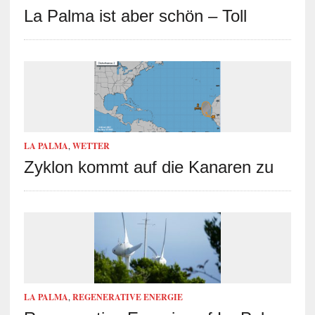
La Palma ist aber schön – Toll
LA PALMA
,
WETTER
Zyklon kommt auf die Kanaren zu
LA PALMA
,
REGENERATIVE ENERGIE