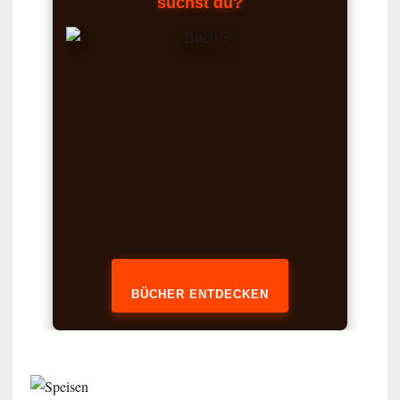
suchst du?
BÜCHER ENTDECKEN