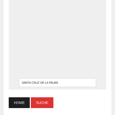
WENN DI
HOME
SUCHE