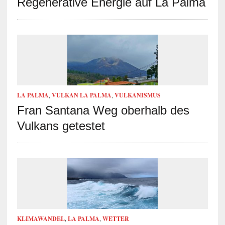
Regenerative Energie auf La Palma
LA PALMA
,
VULKAN LA PALMA
,
VULKANISMUS
Fran Santana Weg oberhalb des
Vulkans getestet
KLIMAWANDEL
,
LA PALMA
,
WETTER