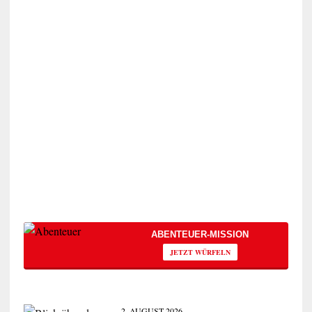
ABENTEUER-MISSION
JETZT WÜRFELN
2. AUGUST 2026