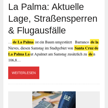
La Palma: Aktuelle
Lage, Straßensperren
& Flugausfälle
de La Palma
de la
…
ist ein Baum umgestürzt Barranco
Santa Cruz de
Nieves, diesen Samstag im Stadtgebiet von
La Palma La
de
ut Apalmet am Samstag zusätzlich zu
n
106,8…
WEITERLESEN