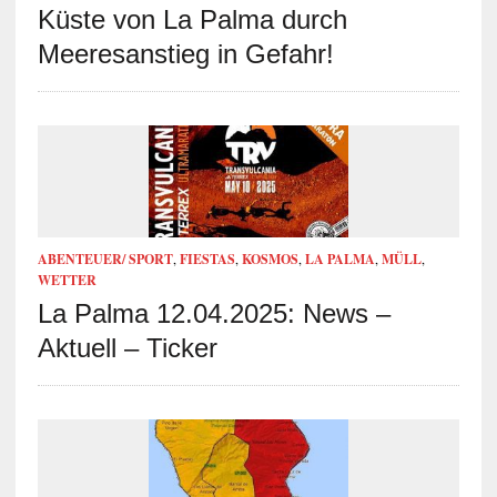
Küste von La Palma durch
Meeresanstieg in Gefahr!
ABENTEUER/ SPORT
,
FIESTAS
,
KOSMOS
,
LA PALMA
,
MÜLL
,
WETTER
La Palma 12.04.2025: News –
Aktuell – Ticker