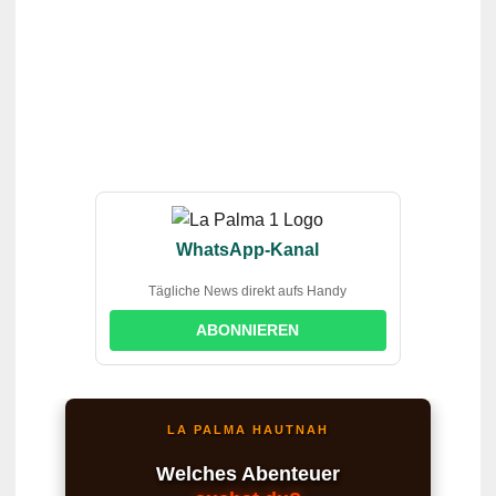
WhatsApp-Kanal
Tägliche News direkt aufs Handy
ABONNIEREN
LA PALMA HAUTNAH
Welches Abenteuer