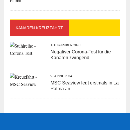
KANAREN KREUZFAHRT
1. DEZEMBER 2020
Negativer Corona-Test für die
Kanaren zwingend
9. APRIL 2024
MSC Seaview legt erstmals in La
Palma an