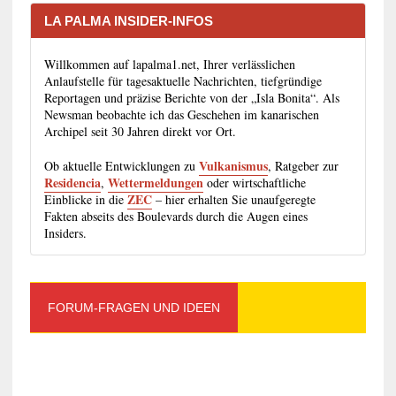
LA PALMA INSIDER-INFOS
Willkommen auf lapalma1.net, Ihrer verlässlichen
Anlaufstelle für tagesaktuelle Nachrichten, tiefgründige
Reportagen und präzise Berichte von der „Isla Bonita“. Als
Newsman beobachte ich das Geschehen im kanarischen
Archipel seit 30 Jahren direkt vor Ort.
Vulkanismus
Ob aktuelle Entwicklungen zu
, Ratgeber zur
Residencia
Wettermeldungen
,
oder wirtschaftliche
ZEC
Einblicke in die
– hier erhalten Sie unaufgeregte
Fakten abseits des Boulevards durch die Augen eines
Insiders.
FORUM-FRAGEN UND IDEEN