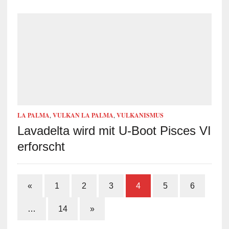
LA PALMA
,
VULKAN LA PALMA
,
VULKANISMUS
Lavadelta wird mit U-Boot Pisces VI
erforscht
«
1
2
3
4
5
6
…
14
»