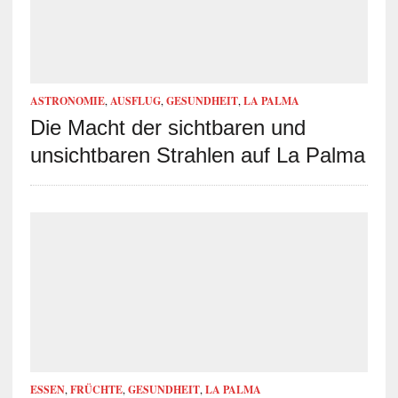
ASTRONOMIE
,
AUSFLUG
,
GESUNDHEIT
,
LA PALMA
Die Macht der sichtbaren und
unsichtbaren Strahlen auf La Palma
ESSEN
,
FRÜCHTE
,
GESUNDHEIT
,
LA PALMA