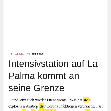
LA PALMA
29. JULI 2021
Intensivstation auf La
Palma kommt an
seine Grenze
de
…und jetzt auch wieder Fuencaliente Was hat
n
de
explosiven Anstieg
r Corona Infektionen verursacht? Fast