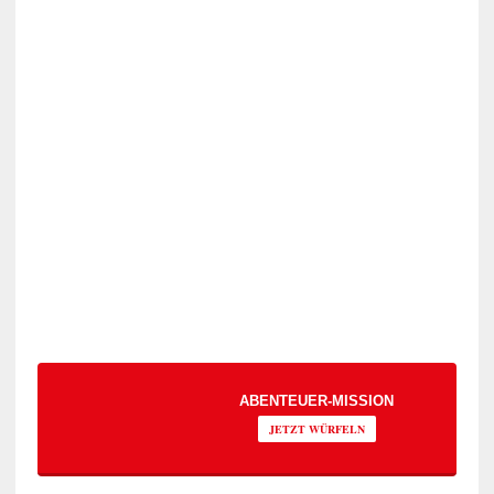
ABENTEUER-MISSION
JETZT WÜRFELN