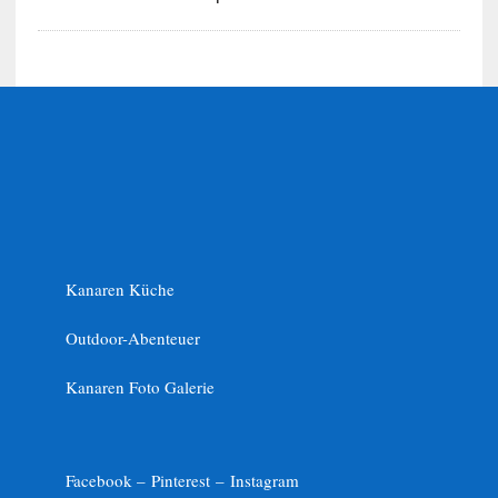
Kanaren Küche
Outdoor-Abenteuer
Kanaren Foto Galerie
Facebook –
Pinterest
–
Instagram