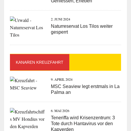
Geniessen, Erleben
2. JUNI 2024
Naturreservat Los Tilos weiter
gesperrt
KANAREN KREUZFAHRT
9. APRIL 2024
MSC Seaview legt erstmals in La
Palma an
6. MAI 2026
Teneriffa wird Krisenzentrum: 3
Tote durch Hantavirus vor den
Kapverden