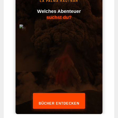
LA PALMA HAUTNAH
Welches Abenteuer
suchst du?
BÜCHER ENTDECKEN