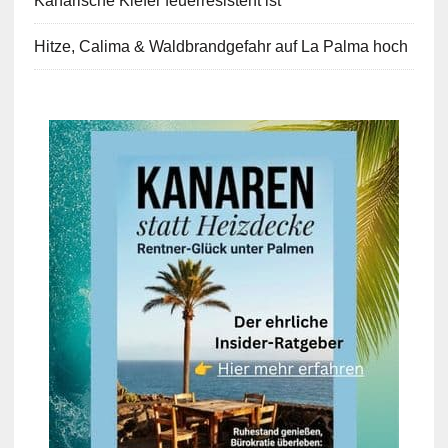
Kanarische Kiefer feuerresistent ist
Hitze, Calima & Waldbrandgefahr auf La Palma hoch