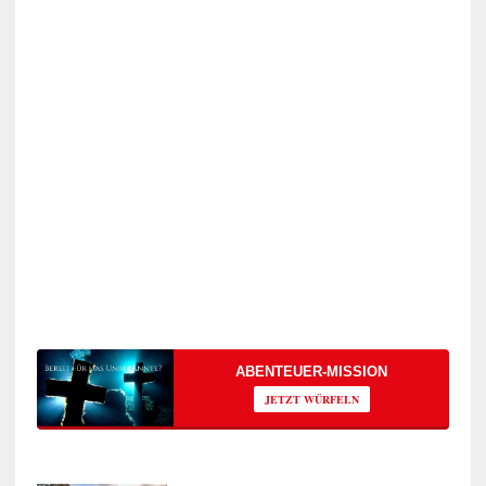
ABENTEUER-MISSION
JETZT WÜRFELN