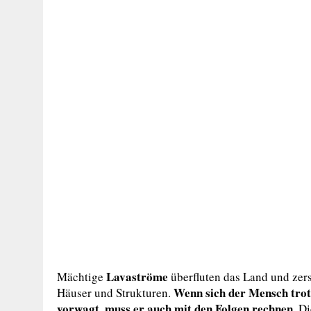
Lavaströme
Mächtige
überfluten das Land und ze
Wenn sich der Mensch trotz
Häuser und Strukturen.
vorwagt, muss er auch mit den Folgen rechnen.
Di