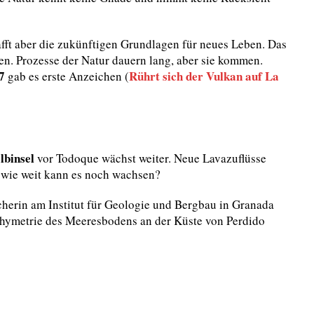
ft aber die zukünftigen Grundlagen für neues Leben. Das
den. Prozesse der Natur dauern lang, aber sie kommen.
7
Rührt sich der Vulkan auf La
gab es erste Anzeichen (
lbinsel
vor Todoque wächst weiter. Neue Lavazuflüsse
r wie weit kann es noch wachsen?
herin am Institut für Geologie und Bergbau in Granada
 Bathymetrie des Meeresbodens an der Küste von Perdido