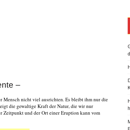
G
d
H
ente –
K
Mensch nicht viel ausrichten. Es bleibt ihm nur die
H
igt die gewaltige Kraft der Natur, die wir nur
 Zeitpunkt und der Ort einer Eruption kann vom
M