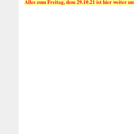
Alles zum Freitag, dem 29.10.21 ist hier weiter u