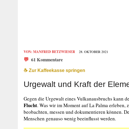
VON:
MANFRED BETZWIESER
28. OKTOBER 2021
💬
61 Kommentare
☕️ Zur Kaffeekasse springen
Urgewalt und Kraft der Elem
Gegen die Urgewalt eines Vulkanausbruchs kann der 
Flucht
. Was wir im Moment auf La Palma erleben, ze
beobachten, messen und dokumentieren können. Der
Menschen genauso wenig beeinflusst werden.