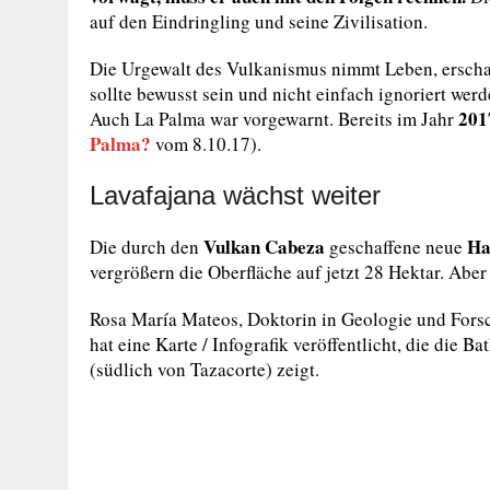
auf den Eindringling und seine Zivilisation.
Die Urgewalt des Vulkanismus nimmt Leben, erschaf
sollte bewusst sein und nicht einfach ignoriert wer
201
Auch La Palma war vorgewarnt. Bereits im Jahr
Palma?
vom 8.10.17).
Lavafajana wächst weiter
Vulkan Cabeza
Ha
Die durch den
geschaffene neue
vergrößern die Oberfläche auf jetzt 28 Hektar. Abe
Rosa María Mateos, Doktorin in Geologie und Forsc
hat eine Karte / Infografik veröffentlicht, die die
(südlich von Tazacorte) zeigt.