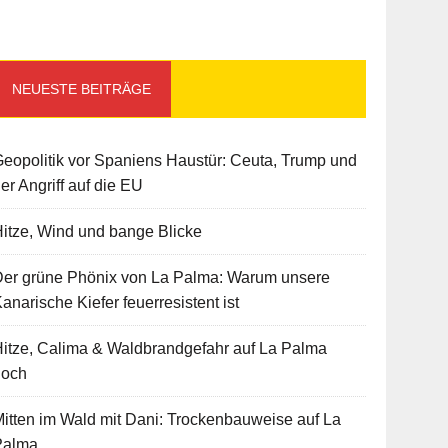
NEUESTE BEITRÄGE
eopolitik vor Spaniens Haustür: Ceuta, Trump und
er Angriff auf die EU
itze, Wind und bange Blicke
Der grüne Phönix von La Palma: Warum unsere
anarische Kiefer feuerresistent ist
itze, Calima & Waldbrandgefahr auf La Palma
hoch
itten im Wald mit Dani: Trockenbauweise auf La
Palma