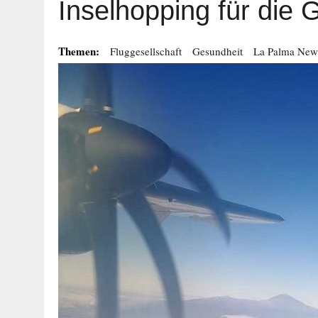
Inselhopping für die 
Themen:
Fluggesellschaft
Gesundheit
La Palma New