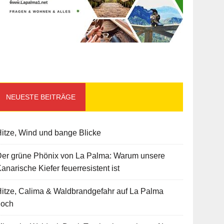
NEUESTE BEITRÄGE
itze, Wind und bange Blicke
Der grüne Phönix von La Palma: Warum unsere
anarische Kiefer feuerresistent ist
itze, Calima & Waldbrandgefahr auf La Palma
hoch