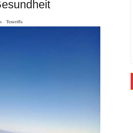
Gesundheit
s
Teneriffa