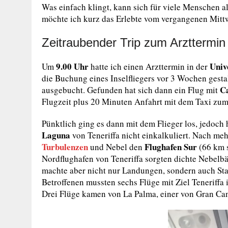
Was einfach klingt, kann sich für viele Menschen a
möchte ich kurz das Erlebte vom vergangenen Mitt
Zeitraubender Trip zum Arzttermin
9.00 Uhr
Univ
Um
hatte ich einen Arzttermin in der
die Buchung eines Inselfliegers vor 3 Wochen gesta
C
ausgebucht. Gefunden hat sich dann ein Flug mit
Flugzeit plus 20 Minuten Anfahrt mit dem Taxi zum
Pünktlich ging es dann mit dem Flieger los, jedoch 
Laguna
von Teneriffa nicht einkalkuliert. Nach me
Turbulenzen
Flughafen Sur
und Nebel den
(66 km s
Nordflughafen von Teneriffa sorgten dichte Nebelb
machte aber nicht nur Landungen, sondern auch Sta
Betroffenen mussten sechs Flüge mit Ziel Teneriffa
Drei Flüge kamen von La Palma, einer von Gran Cana