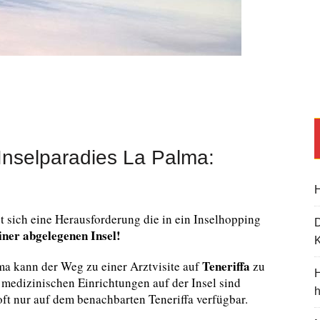
Inselparadies La Palma:
H
t sich eine Herausforderung die in ein Inselhopping
iner abgelegenen Insel!
K
Teneriffa
a kann der Weg zu einer Arztvisite auf
zu
H
 medizinischen Einrichtungen auf der Insel sind
ft nur auf dem benachbarten Teneriffa verfügbar.