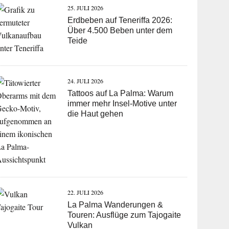
25. JULI 2026
Erdbeben auf Teneriffa 2026:
Über 4.500 Beben unter dem
Teide
24. JULI 2026
Tattoos auf La Palma: Warum
immer mehr Insel-Motive unter
die Haut gehen
22. JULI 2026
La Palma Wanderungen &
Touren: Ausflüge zum Tajogaite
Vulkan