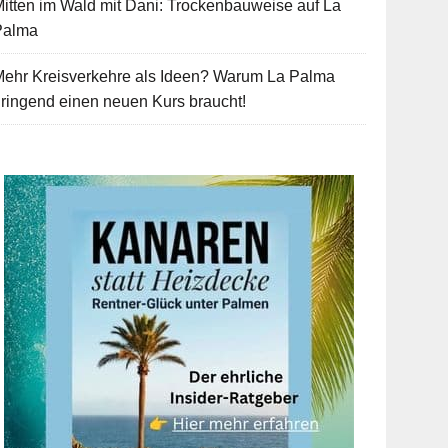
itten im Wald mit Dani: Trockenbauweise auf La
Palma
Mehr Kreisverkehre als Ideen? Warum La Palma
ringend einen neuen Kurs braucht!