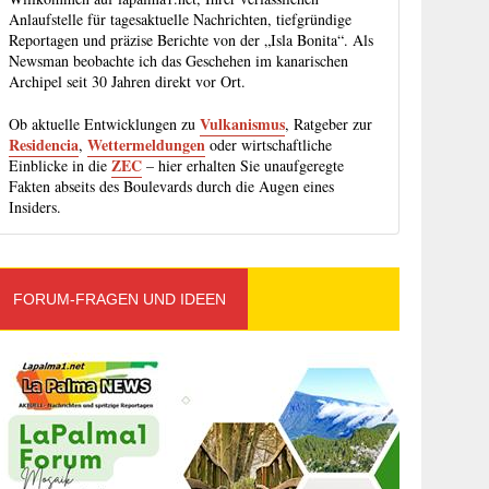
Anlaufstelle für tagesaktuelle Nachrichten, tiefgründige
Reportagen und präzise Berichte von der „Isla Bonita“. Als
Newsman beobachte ich das Geschehen im kanarischen
Archipel seit 30 Jahren direkt vor Ort.
Vulkanismus
Ob aktuelle Entwicklungen zu
, Ratgeber zur
Residencia
Wettermeldungen
,
oder wirtschaftliche
ZEC
Einblicke in die
– hier erhalten Sie unaufgeregte
Fakten abseits des Boulevards durch die Augen eines
Insiders.
FORUM-FRAGEN UND IDEEN