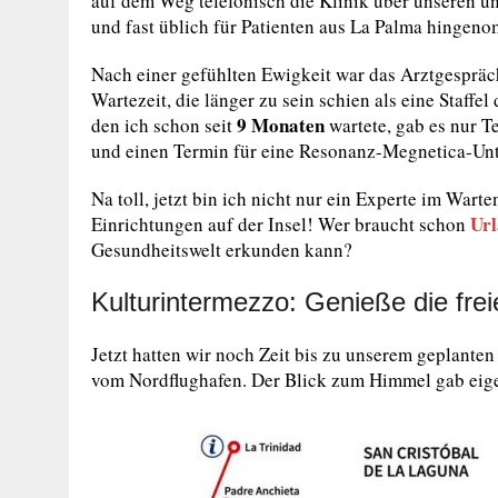
auf dem Weg telefonisch die Klinik über unseren un
und fast üblich für Patienten aus La Palma hingen
Nach einer gefühlten Ewigkeit war das Arztgespräch
Wartezeit, die länger zu sein schien als eine Staffel
9 Monaten
den ich schon seit
wartete, gab es nur T
und einen Termin für eine Resonanz-Megnetica-Unte
Na toll, jetzt bin ich nicht nur ein Experte im Wa
Ur
Einrichtungen auf der Insel! Wer braucht schon
Gesundheitswelt erkunden kann?
Kulturintermezzo: Genieße die frei
Jetzt hatten wir noch Zeit bis zu unserem geplante
vom Nordflughafen. Der Blick zum Himmel gab eige