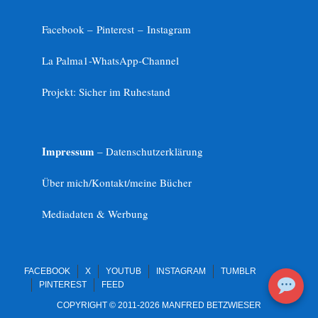
Facebook –
Pinterest
–
Instagram
La Palma1-
WhatsApp-Channel
Projekt: Sicher im Ruhestand
Impressum
– Datenschutzerklärung
Über mich/Kontakt/meine Bücher
Mediadaten & Werbung
FACEBOOK
X
YOUTUB
INSTAGRAM
TUMBLR
PINTEREST
FEED
COPYRIGHT © 2011-2026 MANFRED BETZWIESER