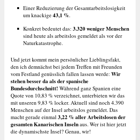
Einer Reduzierung der Gesamtarbeitslosigkeit
43,1 %
um knackige
.
3.320 weniger Menschen
Konkret bedeutet das:
sind heute als arbeitslos gemeldet als vor der
Naturkatastrophe.
Und jetzt kommt mein persönlicher Lieblingsfakt,
den ich demnächst bei jedem Treffen mit Freunden
Wir
vom Festland genüsslich fallen lassen werde:
stehen besser da als der spanische
Bundesdurchschnitt!
Während ganz Spanien eine
Quote von 10,83 % verzeichnet, unterbieten wir das
mit unseren 9,83 % locker. Aktuell sind noch 4.390
Menschen auf der Insel arbeitslos gemeldet. Das
3,22 % aller Arbeitslosen der
macht gerade einmal
gesamten Kanarischen Inseln
aus. Wer ist hier jetzt
die dynamischste Insel? Genau, wir!