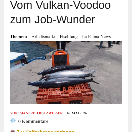
Vom Vulkan-Voodoo
zum Job-Wunder
Themen:
Arbeitsmarkt
Fischfang
La Palma News
VON:
MANFRED BETZWIESER
16. MAI 2026
0 Kommentare