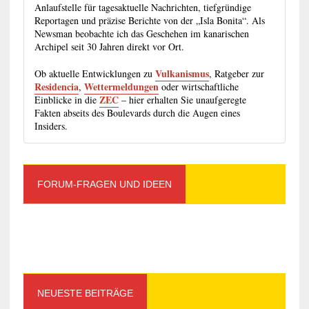
Anlaufstelle für tagesaktuelle Nachrichten, tiefgründige
Reportagen und präzise Berichte von der „Isla Bonita“. Als
Newsman beobachte ich das Geschehen im kanarischen
Archipel seit 30 Jahren direkt vor Ort.
Vulkanismus
Ob aktuelle Entwicklungen zu
, Ratgeber zur
Residencia
Wettermeldungen
,
oder wirtschaftliche
ZEC
Einblicke in die
– hier erhalten Sie unaufgeregte
Fakten abseits des Boulevards durch die Augen eines
Insiders.
FORUM-FRAGEN UND IDEEN
NEUESTE BEITRÄGE