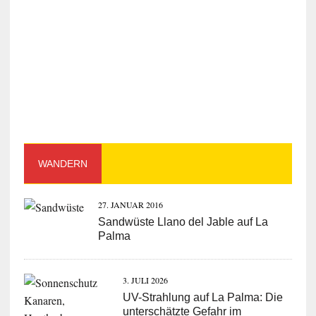
WANDERN
27. JANUAR 2016
Sandwüste Llano del Jable auf La
Palma
3. JULI 2026
UV-Strahlung auf La Palma: Die
unterschätzte Gefahr im