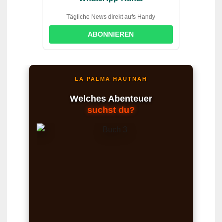
Tägliche News direkt aufs Handy
ABONNIEREN
LA PALMA HAUTNAH
Welches Abenteuer
suchst du?