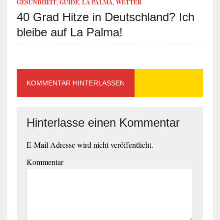
GESUNDHEIT
,
GUIDE
,
LA PALMA
,
WETTER
40 Grad Hitze in Deutschland? Ich
bleibe auf La Palma!
KOMMENTAR HINTERLASSEN
Hinterlasse einen Kommentar
E-Mail Adresse wird nicht veröffentlicht.
Kommentar