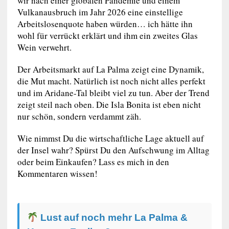
wir nach einer globalen Pandemie und einem
Vulkanausbruch im Jahr 2026 eine einstellige
Arbeitslosenquote haben würden… ich hätte ihn
wohl für verrückt erklärt und ihm ein zweites Glas
Wein verwehrt.
Der Arbeitsmarkt auf La Palma zeigt eine Dynamik,
die Mut macht. Natürlich ist noch nicht alles perfekt
und im Aridane-Tal bleibt viel zu tun. Aber der Trend
zeigt steil nach oben. Die Isla Bonita ist eben nicht
nur schön, sondern verdammt zäh.
Wie nimmst Du die wirtschaftliche Lage aktuell auf
der Insel wahr? Spürst Du den Aufschwung im Alltag
oder beim Einkaufen? Lass es mich in den
Kommentaren wissen!
Lust auf noch mehr La Palma &