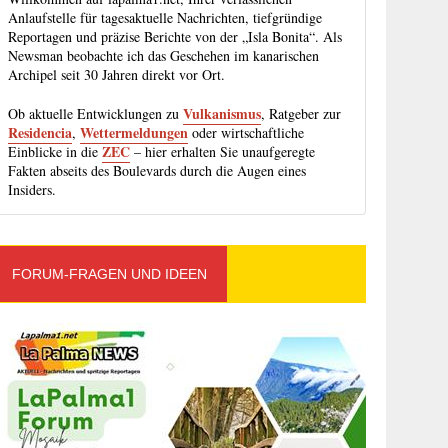
Anlaufstelle für tagesaktuelle Nachrichten, tiefgründige
Reportagen und präzise Berichte von der „Isla Bonita“. Als
Newsman beobachte ich das Geschehen im kanarischen
Archipel seit 30 Jahren direkt vor Ort.
Vulkanismus
Ob aktuelle Entwicklungen zu
, Ratgeber zur
Residencia
Wettermeldungen
,
oder wirtschaftliche
ZEC
Einblicke in die
– hier erhalten Sie unaufgeregte
Fakten abseits des Boulevards durch die Augen eines
Insiders.
FORUM-FRAGEN UND IDEEN