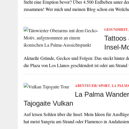
Steht eine Eruption bevor? Über 4.500 Erdbeben unter 
zusammen! Wer mich und meinen Blog schon ein Weilche
GESUNDHEIT
Tattoos
Insel-M
Aktuelle Gründe, Geckos und Folgen: Das steckt hinter d
die Plaza von Los Llanos geschlendert ist oder am Stran
ABENTEUER/ SPORT
,
LA PALM
La Palma Wander
Tajogaite Vulkan
Auf leisen Sohlen über die Insel: Mein Ideen für Ausfl
hat meist Sangria am Strand oder Flamenco in Andalusi