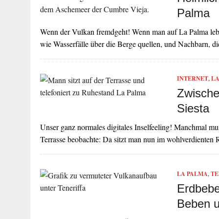
Palma
Wenn der Vulkan fremdgeht! Wenn man auf La Palma lebt, 
wie Wasserfälle über die Berge quellen, und Nachbarn, d
INTERNET
,
LA
Zwische
Siesta
Unser ganz normales digitales Inselfeeling! Manchmal mus
Terrasse beobachte: Da sitzt man nun im wohlverdienten
LA PALMA
,
TE
Erdbebe
Beben u