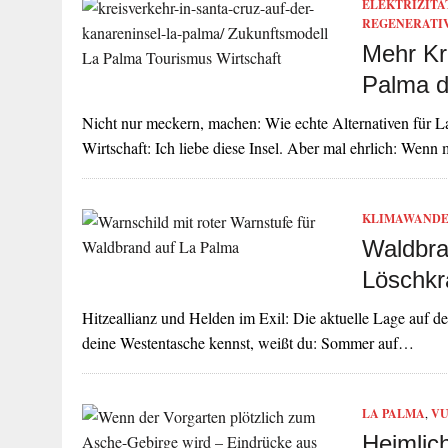
ELEKTRIZITÄ
REGENERATI
Mehr Kr
Palma d
Nicht nur meckern, machen: Wie echte Alternativen für 
Wirtschaft: Ich liebe diese Insel. Aber mal ehrlich: Wenn
KLIMAWAND
Waldbra
Löschkrä
Hitzeallianz und Helden im Exil: Die aktuelle Lage auf de
deine Westentasche kennst, weißt du: Sommer auf…
LA PALMA
,
VU
Heimlic