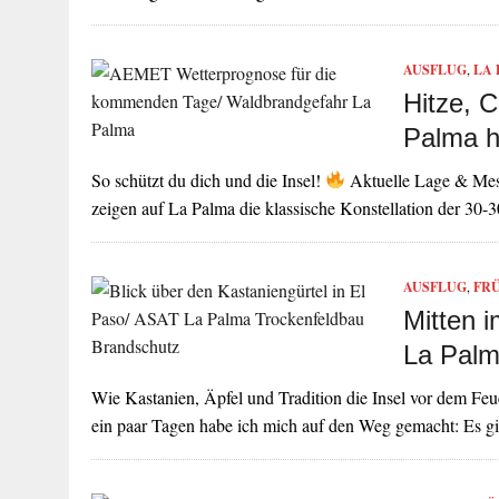
AUSFLUG
,
LA
Hitze, 
Palma 
So schützt du dich und die Insel!
Aktuelle Lage & Mess
zeigen auf La Palma die klassische Konstellation der 30-
AUSFLUG
,
FR
Mitten 
La Pal
Wie Kastanien, Äpfel und Tradition die Insel vor dem F
ein paar Tagen habe ich mich auf den Weg gemacht: Es 