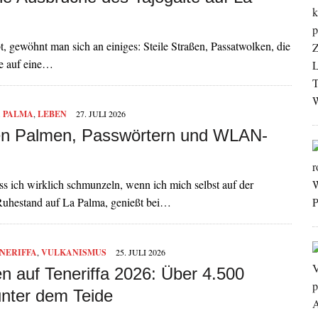
gewöhnt man sich an einiges: Steile Straßen, Passatwolken, die
ie auf eine…
 PALMA
,
LEBEN
27. JULI 2026
n Palmen, Passwörtern und WLAN-
s ich wirklich schmunzeln, wenn ich mich selbst auf der
 Ruhestand auf La Palma, genießt bei…
NERIFFA
,
VULKANISMUS
25. JULI 2026
n auf Teneriffa 2026: Über 4.500
nter dem Teide