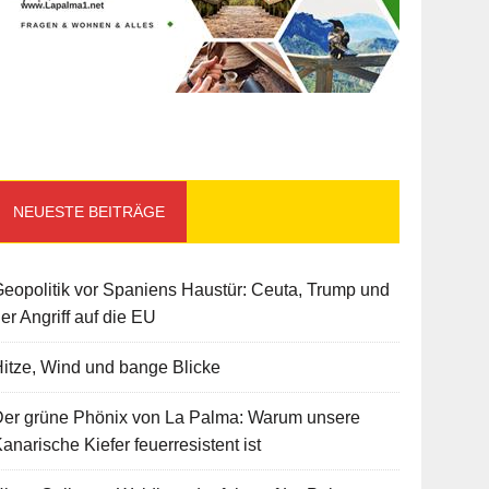
NEUESTE BEITRÄGE
eopolitik vor Spaniens Haustür: Ceuta, Trump und
er Angriff auf die EU
itze, Wind und bange Blicke
Der grüne Phönix von La Palma: Warum unsere
anarische Kiefer feuerresistent ist