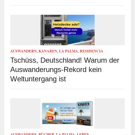
AUSWANDERN
,
KANAREN
,
LA PALMA
,
RESIDENCIA
Tschüss, Deutschland! Warum der
Auswanderungs-Rekord kein
Weltuntergang ist
AUSWANDERN
,
BÜCHER
,
LA PALMA
,
LEBEN