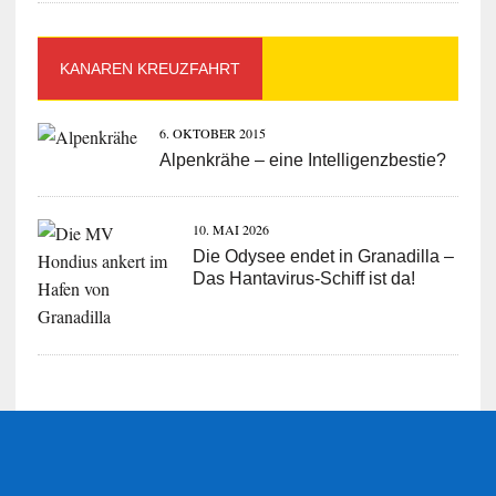
KANAREN KREUZFAHRT
6. OKTOBER 2015
Alpenkrähe – eine Intelligenzbestie?
10. MAI 2026
Die Odysee endet in Granadilla –
Das Hantavirus-Schiff ist da!