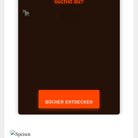
suchst du?
BÜCHER ENTDECKEN