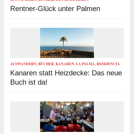
Rentner-Glück unter Palmen
AUSWANDERN
,
BÜCHER
,
KANAREN
,
LA PALMA
,
RESIDENCIA
Kanaren statt Heizdecke: Das neue
Buch ist da!