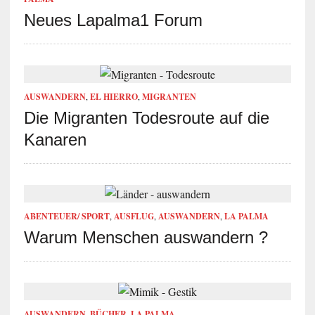
Neues Lapalma1 Forum
AUSWANDERN
,
EL HIERRO
,
MIGRANTEN
Die Migranten Todesroute auf die
Kanaren
ABENTEUER/ SPORT
,
AUSFLUG
,
AUSWANDERN
,
LA PALMA
Warum Menschen auswandern ?
AUSWANDERN
,
BÜCHER
,
LA PALMA