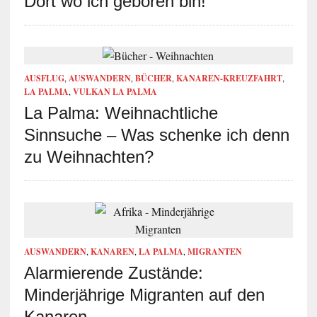
Dort wo ich geboren bin!
AUSFLUG
,
AUSWANDERN
,
BÜCHER
,
KANAREN-KREUZFAHRT
,
LA PALMA
,
VULKAN LA PALMA
La Palma: Weihnachtliche
Sinnsuche – Was schenke ich denn
zu Weihnachten?
AUSWANDERN
,
KANAREN
,
LA PALMA
,
MIGRANTEN
Alarmierende Zustände:
Minderjährige Migranten auf den
Kanaren