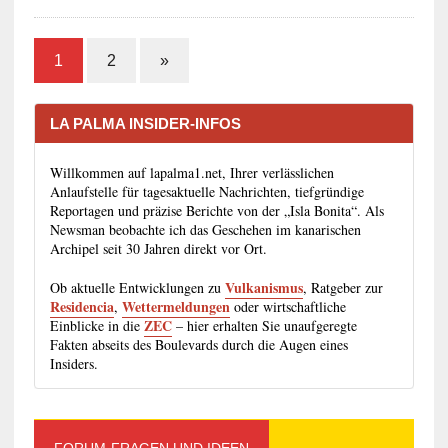
1
2
»
LA PALMA INSIDER-INFOS
Willkommen auf lapalma1.net, Ihrer verlässlichen
Anlaufstelle für tagesaktuelle Nachrichten, tiefgründige
Reportagen und präzise Berichte von der „Isla Bonita“. Als
Newsman beobachte ich das Geschehen im kanarischen
Archipel seit 30 Jahren direkt vor Ort.
Vulkanismus
Ob aktuelle Entwicklungen zu
, Ratgeber zur
Residencia
Wettermeldungen
,
oder wirtschaftliche
ZEC
Einblicke in die
– hier erhalten Sie unaufgeregte
Fakten abseits des Boulevards durch die Augen eines
Insiders.
FORUM-FRAGEN UND IDEEN