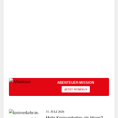
ABENTEUER-MISSION
JETZT WÜRFELN
31. JULI 2026
Mehr Kreisverkehre als Ideen?