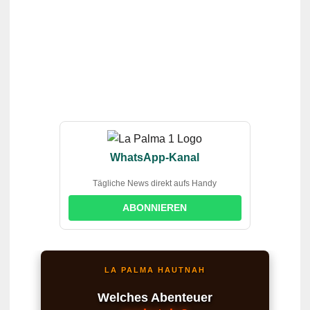
WhatsApp-Kanal
Tägliche News direkt aufs Handy
ABONNIEREN
LA PALMA HAUTNAH
Welches Abenteuer