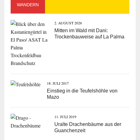
WANDERN
2. AUGUST 2026
Mitten im Wald mit Dani:
Trockenbauweise auf La Palma
18. JULI 2017
Einstieg in die Teufelshöhle von
Mazo
11. JULI 2019
Uralte Drachenbäume aus der
Guanchenzeit