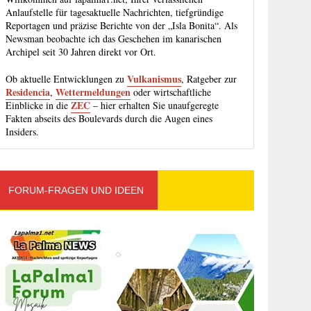
Anlaufstelle für tagesaktuelle Nachrichten, tiefgründige
Reportagen und präzise Berichte von der „Isla Bonita“. Als
Newsman beobachte ich das Geschehen im kanarischen
Archipel seit 30 Jahren direkt vor Ort.
Vulkanismus
Ob aktuelle Entwicklungen zu
, Ratgeber zur
Residencia
Wettermeldungen
,
oder wirtschaftliche
ZEC
Einblicke in die
– hier erhalten Sie unaufgeregte
Fakten abseits des Boulevards durch die Augen eines
Insiders.
FORUM-FRAGEN UND IDEEN