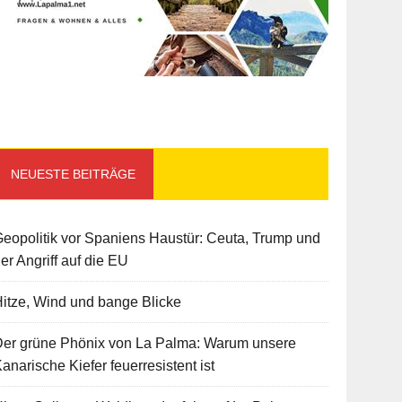
NEUESTE BEITRÄGE
eopolitik vor Spaniens Haustür: Ceuta, Trump und
er Angriff auf die EU
itze, Wind und bange Blicke
Der grüne Phönix von La Palma: Warum unsere
anarische Kiefer feuerresistent ist