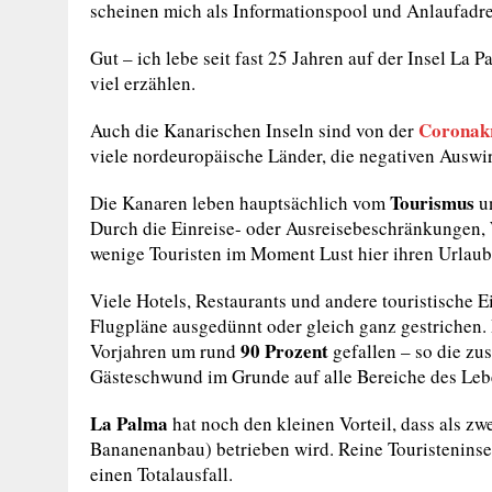
scheinen mich als Informationspool und Anlaufadres
Gut – ich lebe seit fast 25 Jahren auf der Insel La
viel erzählen.
Coronak
Auch die Kanarischen Inseln sind von der
viele nordeuropäische Länder, die negativen Auswir
Tourismus
Die Kanaren leben hauptsächlich vom
un
Durch die Einreise- oder Ausreisebeschränkungen, 
wenige Touristen im Moment Lust hier ihren Urlaub
Viele Hotels, Restaurants und andere touristische 
Flugpläne ausgedünnt oder gleich ganz gestrichen.
90 Prozent
Vorjahren um rund
gefallen – so die zu
Gästeschwund im Grunde auf alle Bereiche des Leb
La Palma
hat noch den kleinen Vorteil, dass als zw
Bananenanbau) betrieben wird. Reine Touristeninse
einen Totalausfall.