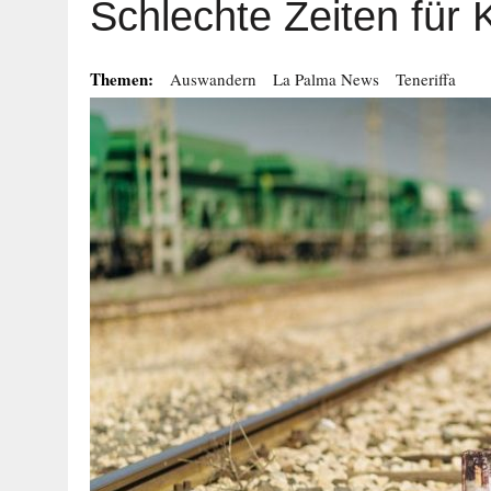
Schlechte Zeiten für
Themen:
Auswandern
La Palma News
Teneriffa