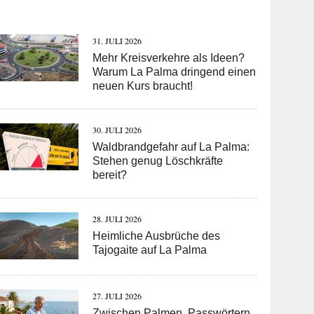
31. JULI 2026
Mehr Kreisverkehre als Ideen?
Warum La Palma dringend einen
neuen Kurs braucht!
30. JULI 2026
Waldbrandgefahr auf La Palma:
Stehen genug Löschkräfte
bereit?
28. JULI 2026
Heimliche Ausbrüche des
Tajogaite auf La Palma
27. JULI 2026
Zwischen Palmen, Passwörtern