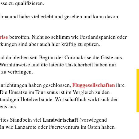
se zu qualifizieren.
 Palma und habe viel erlebt und gesehen und kann davon
rise
betroffen. Nicht so schlimm wie Festlandspanien oder
kungen sind aber auch hier kräftig zu spüren.
d da bleiben seit Beginn der Coronakrise die Gäste aus.
Warnhinweise und die latente Unsicherheit haben nur
 zu verbringen.
Fluggesellschaften
Einrichtungen haben geschlossen,
ihre
 Die Umsätze im Tourismus ist im Vergleich zu den
ständigen Hotelverbände. Wirtschaftlich wirkt sich der
ens aus.
Landwirtschaft
eites Standbein viel
(vorwiegend
ln wie Lanzarote oder Fuerteventura im Osten haben