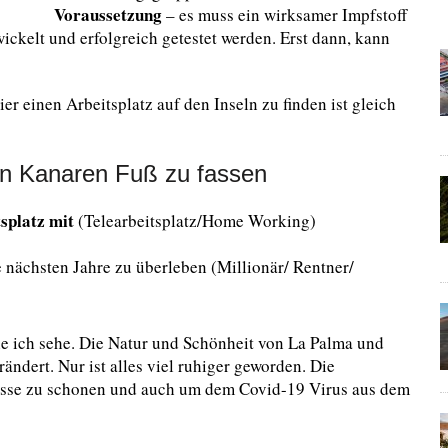
Voraussetzung
– es muss ein wirksamer Impfstoff
ckelt und erfolgreich getestet werden. Erst dann, kann
ier einen Arbeitsplatz auf den Inseln zu finden ist gleich
en Kanaren Fuß zu fassen
splatz mit
(Telearbeitsplatz/Home Working)
e nächsten Jahre zu überleben (Millionär/ Rentner/
e ich sehe. Die Natur und Schönheit von La Palma und
ändert. Nur ist alles viel ruhiger geworden. Die
sse zu schonen und auch um dem Covid-19 Virus aus dem