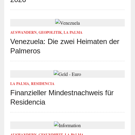
AUSWANDERN
,
GEOPOLITIK
,
LA PALMA
Venezuela: Die zwei Heimaten der
Palmeros
LA PALMA
,
RESIDENCIA
Finanzieller Mindestnachweis für
Residencia
AUSWANDERN
,
GESUNDHEIT
,
LA PALMA