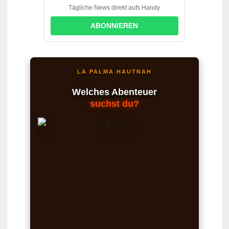
Tägliche News direkt aufs Handy
ABONNIEREN
LA PALMA HAUTNAH
Welches Abenteuer
suchst du?