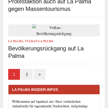
Protestaktion auch auf La Palma
gegen Massentourismus
LA PALMA
,
VULKAN LA PALMA
Bevölkerungsrückgang auf La
Palma
1
2
»
LA PALMA INSIDER-INFOS
Willkommen auf lapalma1.net, Ihrer verlässlichen
Anlaufstelle für tagesaktuelle Nachrichten, tiefgründige