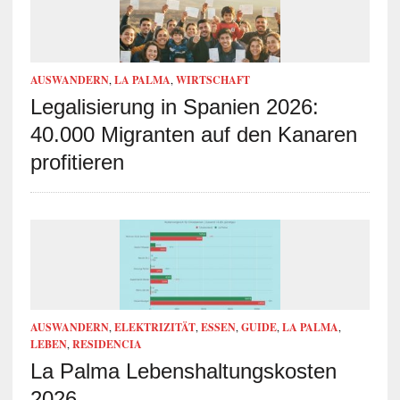
AUSWANDERN
,
LA PALMA
,
WIRTSCHAFT
Legalisierung in Spanien 2026:
40.000 Migranten auf den Kanaren
profitieren
AUSWANDERN
,
ELEKTRIZITÄT
,
ESSEN
,
GUIDE
,
LA PALMA
,
LEBEN
,
RESIDENCIA
La Palma Lebenshaltungskosten
2026