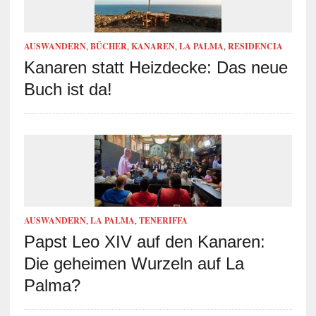
AUSWANDERN
,
BÜCHER
,
KANAREN
,
LA PALMA
,
RESIDENCIA
Kanaren statt Heizdecke: Das neue
Buch ist da!
AUSWANDERN
,
LA PALMA
,
TENERIFFA
Papst Leo XIV auf den Kanaren:
Die geheimen Wurzeln auf La
Palma?