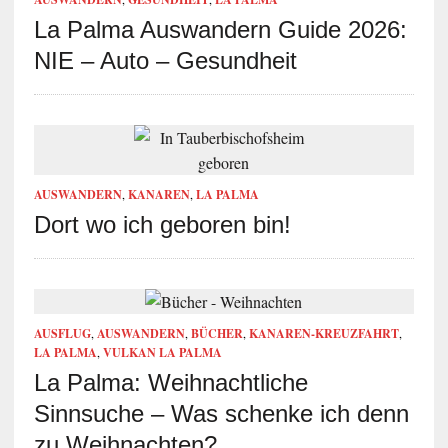
La Palma Auswandern Guide 2026:
NIE – Auto – Gesundheit
AUSWANDERN
,
KANAREN
,
LA PALMA
Dort wo ich geboren bin!
AUSFLUG
,
AUSWANDERN
,
BÜCHER
,
KANAREN-KREUZFAHRT
,
LA PALMA
,
VULKAN LA PALMA
La Palma: Weihnachtliche
Sinnsuche – Was schenke ich denn
zu Weihnachten?