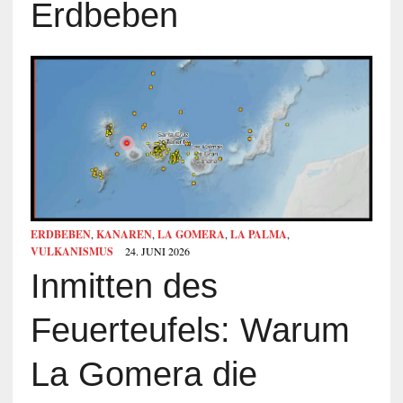
Erdbeben
ERDBEBEN
,
KANAREN
,
LA GOMERA
,
LA PALMA
,
VULKANISMUS
24. JUNI 2026
Inmitten des
Feuerteufels: Warum
La Gomera die