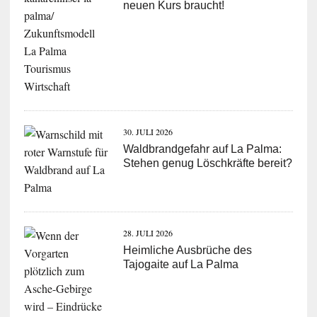
neuen Kurs braucht!
30. JULI 2026
Waldbrandgefahr auf La Palma:
Stehen genug Löschkräfte bereit?
28. JULI 2026
Heimliche Ausbrüche des
Tajogaite auf La Palma