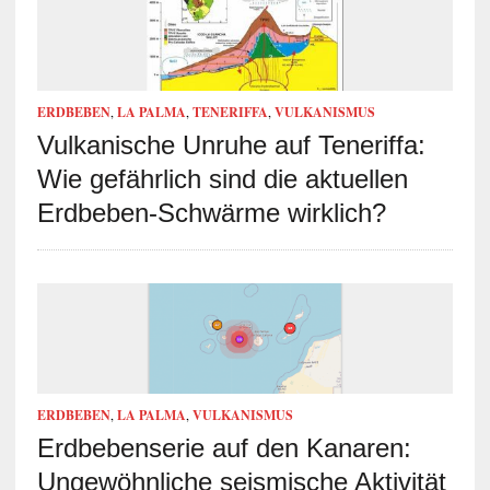
ERDBEBEN
,
LA PALMA
,
TENERIFFA
,
VULKANISMUS
Vulkanische Unruhe auf Teneriffa:
Wie gefährlich sind die aktuellen
Erdbeben-Schwärme wirklich?
ERDBEBEN
,
LA PALMA
,
VULKANISMUS
Erdbebenserie auf den Kanaren:
Ungewöhnliche seismische Aktivität