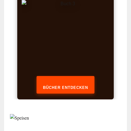
BÜCHER ENTDECKEN