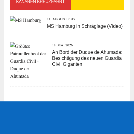
KANAREN KREUZFAHRT
11. AUGUST 2015
MS Hamburg in Schräglage (Video)
18. MAI 2026
An Bord der Duque de Ahumada:
Besichtigung des neuen Guardia
Civil Giganten