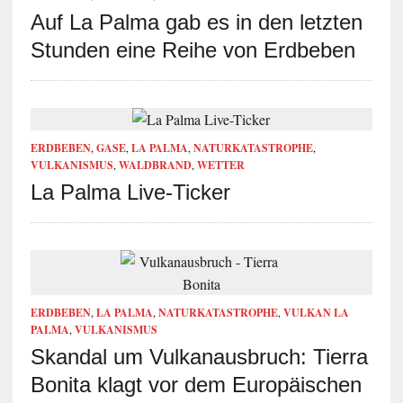
Auf La Palma gab es in den letzten
Stunden eine Reihe von Erdbeben
ERDBEBEN
,
GASE
,
LA PALMA
,
NATURKATASTROPHE
,
VULKANISMUS
,
WALDBRAND
,
WETTER
La Palma Live-Ticker
ERDBEBEN
,
LA PALMA
,
NATURKATASTROPHE
,
VULKAN LA
PALMA
,
VULKANISMUS
Skandal um Vulkanausbruch: Tierra
Bonita klagt vor dem Europäischen