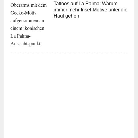
Tattoos auf La Palma: Warum
immer mehr Insel-Motive unter die
Haut gehen