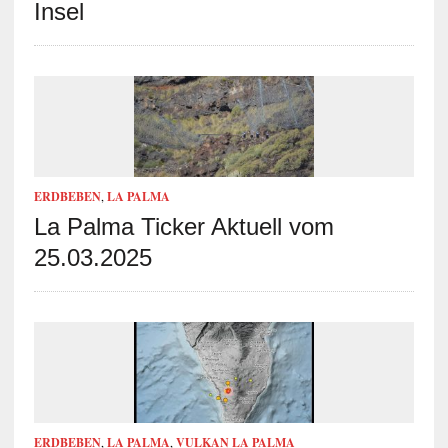
Insel
ERDBEBEN
,
LA PALMA
La Palma Ticker Aktuell vom
25.03.2025
ERDBEBEN
,
LA PALMA
,
VULKAN LA PALMA