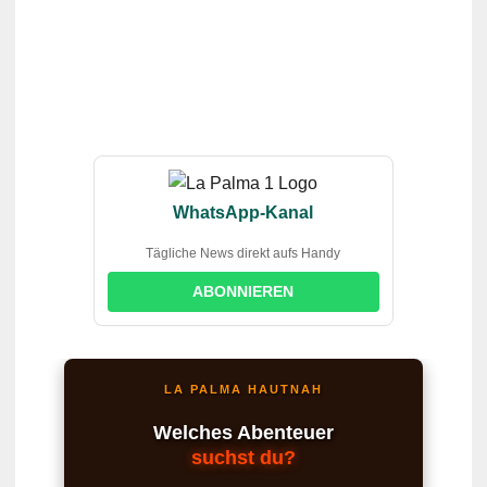
WhatsApp-Kanal
Tägliche News direkt aufs Handy
ABONNIEREN
LA PALMA HAUTNAH
Welches Abenteuer
suchst du?