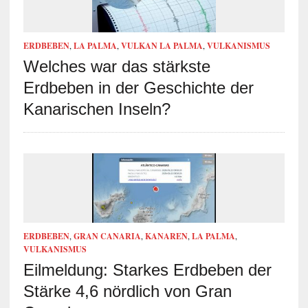
ERDBEBEN
,
LA PALMA
,
VULKAN LA PALMA
,
VULKANISMUS
Welches war das stärkste
Erdbeben in der Geschichte der
Kanarischen Inseln?
ERDBEBEN
,
GRAN CANARIA
,
KANAREN
,
LA PALMA
,
VULKANISMUS
Eilmeldung: Starkes Erdbeben der
Stärke 4,6 nördlich von Gran