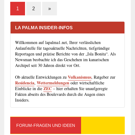
1
2
»
LA PALMA INSIDER-INFOS
Willkommen auf lapalma1.net, Ihrer verlässlichen
Anlaufstelle für tagesaktuelle Nachrichten, tiefgründige
Reportagen und präzise Berichte von der „Isla Bonita“. Als
Newsman beobachte ich das Geschehen im kanarischen
Archipel seit 30 Jahren direkt vor Ort.
Vulkanismus
Ob aktuelle Entwicklungen zu
, Ratgeber zur
Residencia
Wettermeldungen
,
oder wirtschaftliche
ZEC
Einblicke in die
– hier erhalten Sie unaufgeregte
Fakten abseits des Boulevards durch die Augen eines
Insiders.
FORUM-FRAGEN UND IDEEN