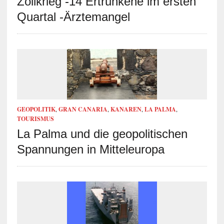
Zollkrieg -14 Ertrunkene im ersten
Quartal -Ärztemangel
GEOPOLITIK
,
GRAN CANARIA
,
KANAREN
,
LA PALMA
,
TOURISMUS
La Palma und die geopolitischen
Spannungen in Mitteleuropa