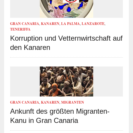
GRAN CANARIA
,
KANAREN
,
LA PALMA
,
LANZAROTE
,
TENERIFFA
Korruption und Vetternwirtschaft auf
den Kanaren
GRAN CANARIA
,
KANAREN
,
MIGRANTEN
Ankunft des größten Migranten-
Kanu in Gran Canaria