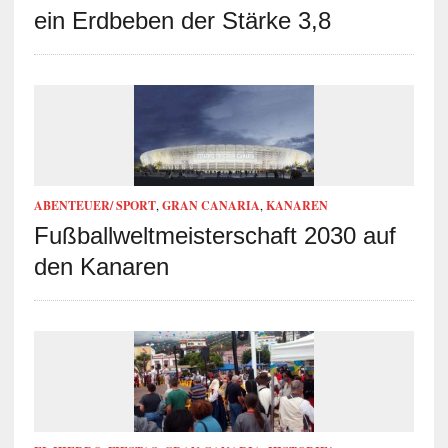
ein Erdbeben der Stärke 3,8
ABENTEUER/ SPORT
,
GRAN CANARIA
,
KANAREN
Fußballweltmeisterschaft 2030 auf
den Kanaren