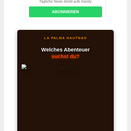
Tägliche News direkt aufs Handy
ABONNIEREN
LA PALMA HAUTNAH
Welches Abenteuer
suchst du?