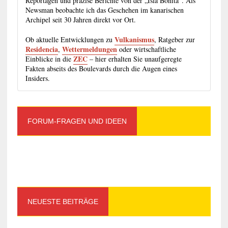
Reportagen und präzise Berichte von der „Isla Bonita“. Als
Newsman beobachte ich das Geschehen im kanarischen
Archipel seit 30 Jahren direkt vor Ort.
Vulkanismus
Ob aktuelle Entwicklungen zu
, Ratgeber zur
Residencia
Wettermeldungen
,
oder wirtschaftliche
ZEC
Einblicke in die
– hier erhalten Sie unaufgeregte
Fakten abseits des Boulevards durch die Augen eines
Insiders.
FORUM-FRAGEN UND IDEEN
NEUESTE BEITRÄGE