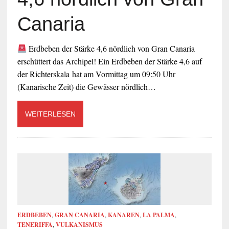
Canaria
Erdbeben der Stärke 4,6 nördlich von Gran Canaria
erschüttert das Archipel! Ein Erdbeben der Stärke 4,6 auf
der Richterskala hat am Vormittag um 09:50 Uhr
(Kanarische Zeit) die Gewässer nördlich…
WEITERLESEN
ERDBEBEN
,
GRAN CANARIA
,
KANAREN
,
LA PALMA
,
TENERIFFA
,
VULKANISMUS