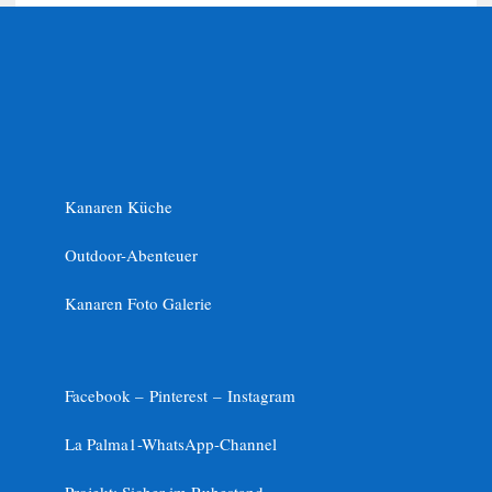
Kanaren Küche
Outdoor-Abenteuer
Kanaren Foto Galerie
Facebook –
Pinterest
–
Instagram
La Palma1-
WhatsApp-Channel
Projekt: Sicher im Ruhestand