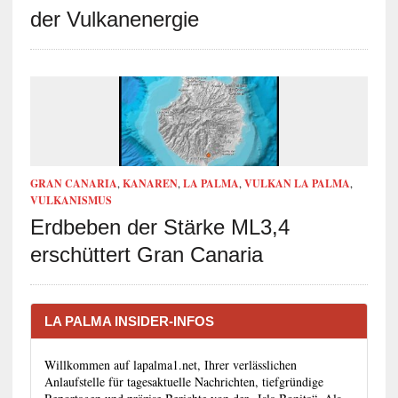
der Vulkanenergie
GRAN CANARIA
,
KANAREN
,
LA PALMA
,
VULKAN LA PALMA
,
VULKANISMUS
Erdbeben der Stärke ML3,4
erschüttert Gran Canaria
LA PALMA INSIDER-INFOS
Willkommen auf lapalma1.net, Ihrer verlässlichen
Anlaufstelle für tagesaktuelle Nachrichten, tiefgründige