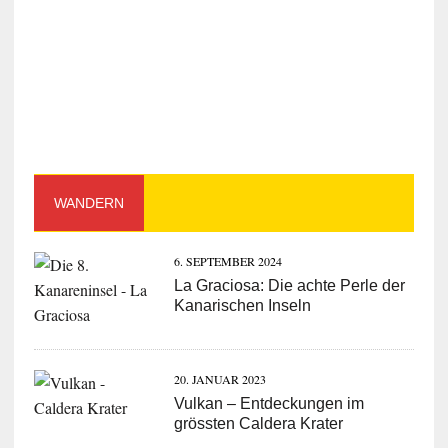
WANDERN
6. SEPTEMBER 2024
La Graciosa: Die achte Perle der
Kanarischen Inseln
20. JANUAR 2023
Vulkan – Entdeckungen im
grössten Caldera Krater