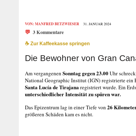
VON:
MANFRED BETZWIESER
31. JANUAR 2024
💬
3 Kommentare
☕️ Zur Kaffeekasse springen
Die Bewohner von Gran Cana
Sonntag gegen 23.00
Am vergangenen
Uhr schreck
National Geographic Institut (IGN) registrierte ein
Santa Lucía de Tirajana
registriert wurde. Ein Erds
unterschiedlicher Intensität zu spüren war.
26 Kilomete
Das Epizentrum lag in einer Tiefe von
größeren Schäden kam es nicht.