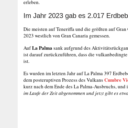
erleben.
Im Jahr 2023 gab es 2.017 Erdbe
Die meisten auf Teneriffa und die größten auf Gran
2023 westlich von Gran Canaria gemessen.
La Palma
Auf
sank aufgrund des Aktivitätsrückgang
ist darauf zurückzuführen, dass die vulkanbedingte
ist.
Es wurden im letzten Jahr auf La Palma 397 Erdbeben
Cumbre Vi
dem posteruptiven Prozess des Vulkans
kurz nach dem Ende des La Palma-Ausbruchs, und in
im Laufe der Zeit abgenommen und jetzt gibt es et