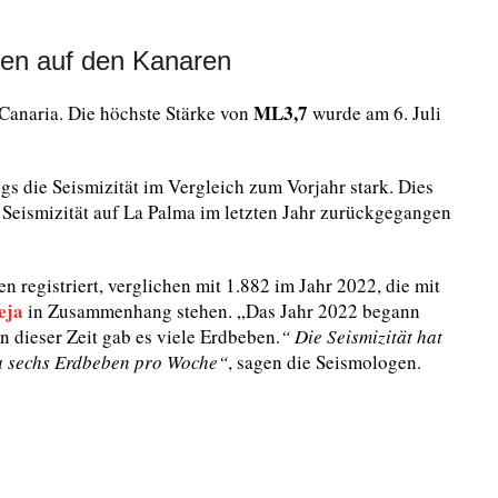
ben auf den Kanaren
ML3,7
 Canaria. Die höchste Stärke von
wurde am 6. Juli
s die Seismizität im Vergleich zum Vorjahr stark. Dies
 Seismizität auf La Palma im letzten Jahr zurückgegangen
 registriert, verglichen mit 1.882 im Jahr 2022, die mit
eja
in Zusammenhang stehen. „Das Jahr 2022 begann
 dieser Zeit gab es viele Erdbeben.
“ Die Seismizität hat
wa sechs Erdbeben pro Woche“
, sagen die Seismologen.