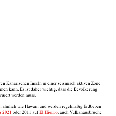
ren Kanarischen Inseln in einer seismisch aktiven Zone
en kann. Es ist daher wichtig, dass die Bevölkerung
truiert werden muss.
t
, ähnlich wie Hawaii, und werden regelmäßig Erdbeben
a 2021
El Hierro
oder 2011 auf
, auch Vulkanausbrüche