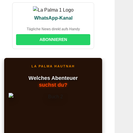
22. JULI 2026
La Palma Wanderungen &
Touren: Ausflüge zum Tajogaite
Vulkan