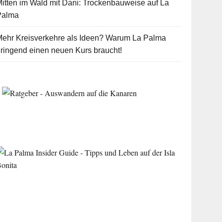
itten im Wald mit Dani: Trockenbauweise auf La
Palma
Mehr Kreisverkehre als Ideen? Warum La Palma
ringend einen neuen Kurs braucht!