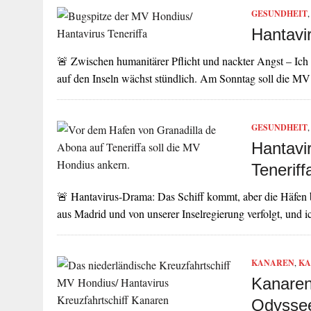
GESUNDHEIT
Hantavi
🚨 Zwischen humanitärer Pflicht und nackter Angst – Ich 
auf den Inseln wächst stündlich. Am Sonntag soll die 
GESUNDHEIT
Hantavi
Tenerif
🚨 Hantavirus-Drama: Das Schiff kommt, aber die Häfen 
aus Madrid und von unserer Inselregierung verfolgt, und
KANAREN
,
KA
Kanaren:
Odyssee