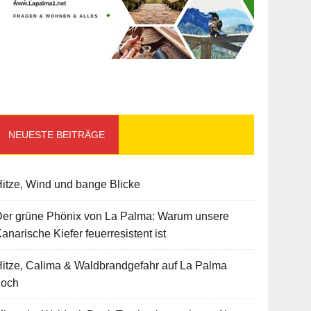
NEUESTE BEITRÄGE
itze, Wind und bange Blicke
Der grüne Phönix von La Palma: Warum unsere
anarische Kiefer feuerresistent ist
itze, Calima & Waldbrandgefahr auf La Palma
hoch