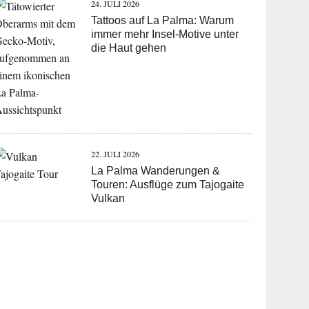
und WLAN-Siesta
25. JULI 2026
Erdbeben auf Teneriffa 2026:
Über 4.500 Beben unter dem
Teide
24. JULI 2026
Tattoos auf La Palma: Warum
immer mehr Insel-Motive unter
die Haut gehen