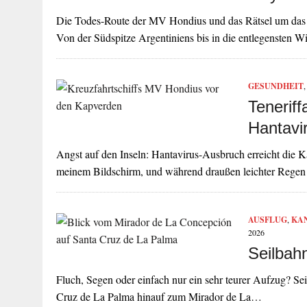
Die Todes-Route der MV Hondius und das Rätsel um das An
Von der Südspitze Argentiniens bis in die entlegensten 
GESUNDHEIT
Teneriff
Hantavi
Angst auf den Inseln: Hantavirus-Ausbruch erreicht die Ka
meinem Bildschirm, und während draußen leichter Regen
AUSFLUG
,
KA
2026
Seilbah
Fluch, Segen oder einfach nur ein sehr teurer Aufzug? Se
Cruz de La Palma hinauf zum Mirador de La…