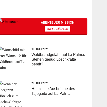
ABENTEUER-MISSION
JETZT WÜRFELN