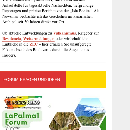
Anlaufstelle für tagesaktuelle Nachrichten, tiefgründige
Reportagen und präzise Berichte von der „Isla Bonita“. Als
Newsman beobachte ich das Geschehen im kanarischen
Archipel seit 30 Jahren direkt vor Ort.
Vulkanismus
Ob aktuelle Entwicklungen zu
, Ratgeber zur
Residencia
Wettermeldungen
,
oder wirtschaftliche
ZEC
Einblicke in die
– hier erhalten Sie unaufgeregte
Fakten abseits des Boulevards durch die Augen eines
Insiders.
FORUM-FRAGEN UND IDEEN