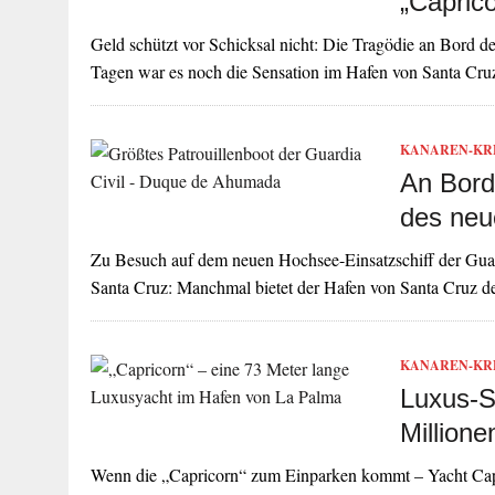
„Capric
Geld schützt vor Schicksal nicht: Die Tragödie an Bord 
Tagen war es noch die Sensation im Hafen von Santa Cr
KANAREN-KR
An Bord
des neu
Zu Besuch auf dem neuen Hochsee-Einsatzschiff der Guard
Santa Cruz: Manchmal bietet der Hafen von Santa Cruz 
KANAREN-KR
Luxus-S
Millione
Wenn die „Capricorn“ zum Einparken kommt – Yacht Capr