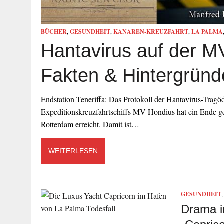
BÜCHER
,
GESUNDHEIT
,
KANAREN-KREUZFAHRT
,
LA PALMA
Hantavirus auf der M
Fakten & Hintergründ
Endstation Teneriffa: Das Protokoll der Hantavirus-Tragödi
Expeditionskreuzfahrtschiffs MV Hondius hat ein Ende ge
Rotterdam erreicht. Damit ist…
WEITERLESEN
GESUNDHEIT
Drama i