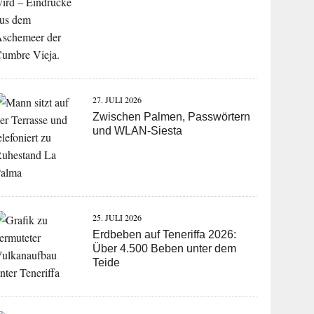
30. JULI 2026
Waldbrandgefahr auf La Palma:
Stehen genug Löschkräfte
bereit?
28. JULI 2026
Heimliche Ausbrüche des
Tajogaite auf La Palma
27. JULI 2026
Zwischen Palmen, Passwörtern