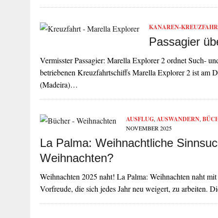
KANAREN-KREUZFAHR
Passagier übe
Vermisster Passagier: Marella Explorer 2 ordnet Such- 
betriebenen Kreuzfahrtschiffs Marella Explorer 2 ist a
(Madeira)…
AUSFLUG
,
AUSWANDERN
,
BÜC
NOVEMBER 2025
La Palma: Weihnachtliche Sinnsu
Weihnachten?
Weihnachten 2025 naht! La Palma: Weihnachten naht mit der
Vorfreude, die sich jedes Jahr neu weigert, zu arbeiten. D