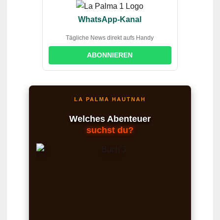
WhatsApp-Kanal
Tägliche News direkt aufs Handy
ABONNIEREN
LA PALMA HAUTNAH
Welches Abenteuer
suchst du?