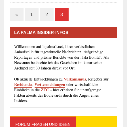
«
1
2
3
LA PALMA INSIDER-INFOS
Willkommen auf lapalma1.net, Ihrer verlässlichen
Anlaufstelle für tagesaktuelle Nachrichten, tiefgründige
Reportagen und präzise Berichte von der „Isla Bonita“. Als
Newsman beobachte ich das Geschehen im kanarischen
Archipel seit 30 Jahren direkt vor Ort.
Vulkanismus
Ob aktuelle Entwicklungen zu
, Ratgeber zur
Residencia
Wettermeldungen
,
oder wirtschaftliche
ZEC
Einblicke in die
– hier erhalten Sie unaufgeregte
Fakten abseits des Boulevards durch die Augen eines
Insiders.
FORUM-FRAGEN UND IDEEN