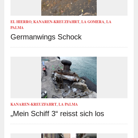
EL HIERRO
,
KANAREN-KREUZFAHRT
,
LA GOMERA
,
LA
PALMA
Germanwings Schock
KANAREN-KREUZFAHRT
,
LA PALMA
„Mein Schiff 3“ reisst sich los