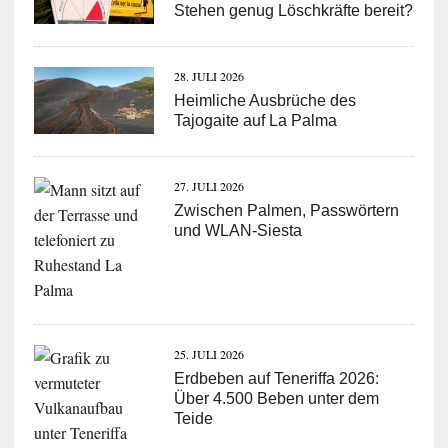
Stehen genug Löschkräfte bereit?
28. JULI 2026
Heimliche Ausbrüche des
Tajogaite auf La Palma
27. JULI 2026
Zwischen Palmen, Passwörtern
und WLAN-Siesta
25. JULI 2026
Erdbeben auf Teneriffa 2026:
Über 4.500 Beben unter dem
Teide