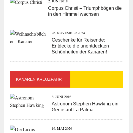
2. JUNI 2018
Corpus Christi – Triumphbögen die
in den Himmel wachsen
26. NOVEMBER 2024
Geschenke für Reisende:
Entdecke die unentdeckten
Schönheiten der Kanaren!
KANAREN KREUZFAHRT
6. JUNI 2016
Astronom Stephen Hawking ein
Genie auf La Palma
19. MAI 2026