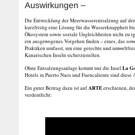
Auswirkungen –
Die Entwicklung der Meerwasserentsalzung auf den
kurzfristig eine Lösung für die Wasserknappheit bi
Ökosystem sowie soziale Ungleichheiten nicht zu ig
ein ausgewogenes Vorgehen finden – eines, das sow
Praktiken umfasst, um eine gerechte und umweltfre
Kanarischen Inseln sicherzustellen.
La G
Ohne Entsalzungsanlage kommt nur die Insel
Hotels in Puerto Naos und Fuencaliente sind diese A
ARTE
Ein guter Beitrag dazu ist auf
erschienen, de
verdeutlicht: