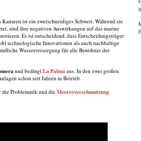
H
 Kanaren ist ein zweischneidiges Schwert. Während sie
M
etet, sind ihre negativen Auswirkungen auf das marine
norieren. Es ist entscheidend, dass Entscheidungsträger
ohl technologische Innovationen als auch nachhaltige
undliche Wasserversorgung für alle Bewohner der
omera
La Palma
und bedingt
aus. In den zwei großen
nlagen schon seit Jahren in Betrieb.
Meeresverschmutzung
r die Problematik und die