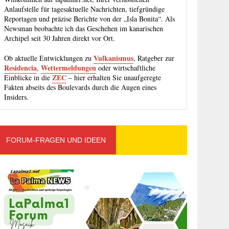
Anlaufstelle für tagesaktuelle Nachrichten, tiefgründige
Reportagen und präzise Berichte von der „Isla Bonita“. Als
Newsman beobachte ich das Geschehen im kanarischen
Archipel seit 30 Jahren direkt vor Ort.
Vulkanismus
Ob aktuelle Entwicklungen zu
, Ratgeber zur
Residencia
Wettermeldungen
,
oder wirtschaftliche
ZEC
Einblicke in die
– hier erhalten Sie unaufgeregte
Fakten abseits des Boulevards durch die Augen eines
Insiders.
FORUM-FRAGEN UND IDEEN