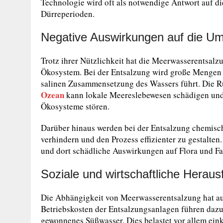
Technologie wird oft als notwendige Antwort auf d
Dürreperioden.
Negative Auswirkungen auf die Um
Trotz ihrer Nützlichkeit hat die Meerwasserentsal
Ökosystem. Bei der Entsalzung wird große Mengen
salinen Zusammensetzung des Wassers führt. Die R
Ozean
kann lokale Meereslebewesen schädigen und
Ökosysteme stören.
Darüber hinaus werden bei der Entsalzung chemisc
verhindern und den Prozess effizienter zu gestalte
und dort schädliche Auswirkungen auf Flora und F
Soziale und wirtschaftliche Herau
Die Abhängigkeit von Meerwasserentsalzung hat au
Betriebskosten der Entsalzungsanlagen führen dazu, 
gewonnenes Süßwasser. Dies belastet vor allem ei