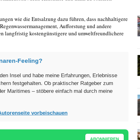
ngen wie die Entsalzung dazu führen, dass nachhaltigere
. Regenwassermanagement, Aufforstung und andere
n langfristig kostengünstigere und umweltfreundlichere
naren-Feeling?
enden Insel und habe meine Erfahrungen, Erlebnisse
üchern festgehalten. Ob praktischer Ratgeber zum
oder Maritimes – stöbere einfach mal durch meine
Autorenseite vorbeischauen
ABONNIEREN