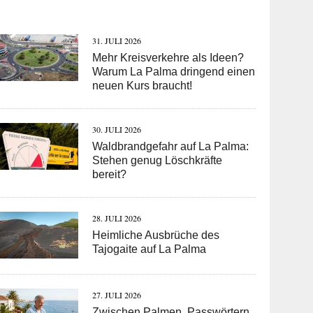
31. JULI 2026
Mehr Kreisverkehre als Ideen?
Warum La Palma dringend einen
neuen Kurs braucht!
30. JULI 2026
Waldbrandgefahr auf La Palma:
Stehen genug Löschkräfte
bereit?
28. JULI 2026
Heimliche Ausbrüche des
Tajogaite auf La Palma
27. JULI 2026
Zwischen Palmen, Passwörtern