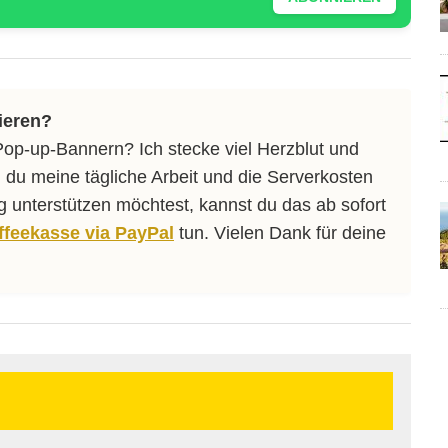
ieren?
Pop-up-Bannern? Ich stecke viel Herzblut und
 du meine tägliche Arbeit und die Serverkosten
ng unterstützen möchtest, kannst du das ab sofort
affeekasse via PayPal
tun. Vielen Dank für deine