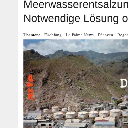
Meerwasserentsalzun
Notwendige Lösung o
Themen:
Fischfang
La Palma News
Pflanzen
Regen