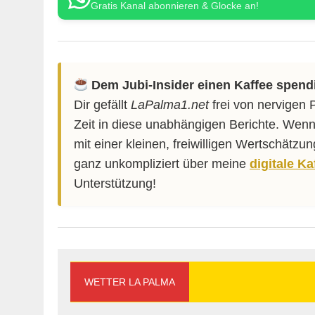
Gratis Kanal abonnieren & Glocke an!
Dem Jubi-Insider einen Kaffee spend
Dir gefällt
LaPalma1.net
frei von nervigen 
Zeit in diese unabhängigen Berichte. Wenn
mit einer kleinen, freiwilligen Wertschätzu
ganz unkompliziert über meine
digitale K
Unterstützung!
WETTER LA PALMA