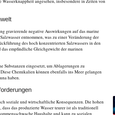
ie Wasserknappheit angesehen, insbesondere in Zeiten von
welt
zung gravierende negative Auswirkungen auf das marine
 Salzwasser entnommen, was zu einer Veränderung der
ückführung des hoch konzentrierten Salzwassers in den
 das empfindliche Gleichgewicht der marinen
he Substanzen eingesetzt, um Ablagerungen zu
n. Diese Chemikalien können ebenfalls ins Meer gelangen
auna haben.
sforderungen
ch soziale und wirtschaftliche Konsequenzen. Die hohen
dass das produzierte Wasser teurer ist als traditionell
nkommensschwache Haushalte und kann zu sozialen