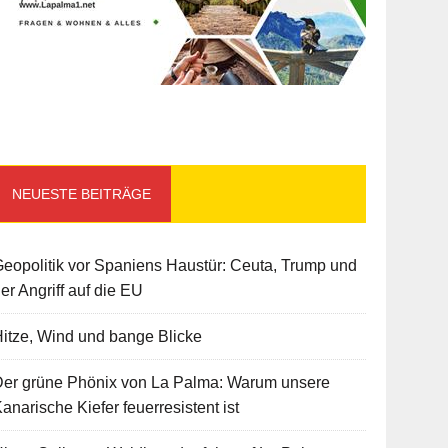
NEUESTE BEITRÄGE
eopolitik vor Spaniens Haustür: Ceuta, Trump und
er Angriff auf die EU
itze, Wind und bange Blicke
Der grüne Phönix von La Palma: Warum unsere
anarische Kiefer feuerresistent ist