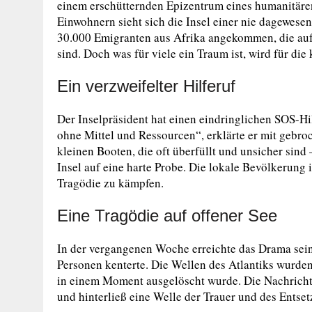
einem erschütternden Epizentrum eines humanitären
Einwohnern sieht sich die Insel einer nie dagewese
30.000 Emigranten aus Afrika angekommen, die au
sind. Doch was für viele ein Traum ist, wird für di
Ein verzweifelter Hilferuf
Der Inselpräsident hat einen eindringlichen SOS-Hil
ohne Mittel und Ressourcen“, erklärte er mit gebr
kleinen Booten, die oft überfüllt und unsicher sind
Insel auf eine harte Probe. Die lokale Bevölkerung 
Tragödie zu kämpfen.
Eine Tragödie auf offener See
In der vergangenen Woche erreichte das Drama sein
Personen kenterte. Die Wellen des Atlantiks wurde
in einem Moment ausgelöscht wurde. Die Nachricht 
und hinterließ eine Welle der Trauer und des Entset