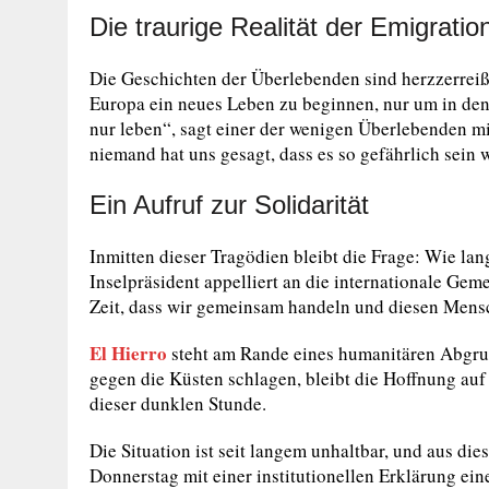
Die traurige Realität der Emigratio
Die Geschichten der Überlebenden sind herzzerreiß
Europa ein neues Leben zu beginnen, nur um in den
nur leben“, sagt einer der wenigen Überlebenden mit
niemand hat uns gesagt, dass es so gefährlich sein 
Ein Aufruf zur Solidarität
Inmitten dieser Tragödien bleibt die Frage: Wie la
Inselpräsident appelliert an die internationale Gem
Zeit, dass wir gemeinsam handeln und diesen Mens
El Hierro
steht am Rande eines humanitären Abgru
gegen die Küsten schlagen, bleibt die Hoffnung auf
dieser dunklen Stunde.
Die Situation ist seit langem unhaltbar, und aus di
Donnerstag mit einer institutionellen Erklärung e