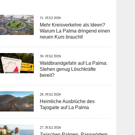
31. JULI 2026
Mehr Kreisverkehre als Ideen?
Warum La Palma dringend einen
neuen Kurs braucht!
30. JULI 2026
Waldbrandgefahr auf La Palma:
Stehen genug Löschkräfte
bereit?
28. JULI 2026
Heimliche Ausbrüche des
Tajogaite auf La Palma
27. JULI 2026
Zwischen Palmen, Passwörtern