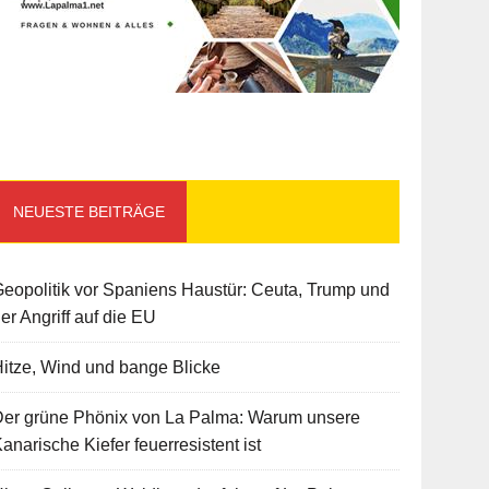
NEUESTE BEITRÄGE
eopolitik vor Spaniens Haustür: Ceuta, Trump und
er Angriff auf die EU
itze, Wind und bange Blicke
Der grüne Phönix von La Palma: Warum unsere
anarische Kiefer feuerresistent ist