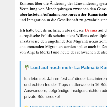
Konsens über die Änderung des Einwanderungsgesetze
Verteilung von Minderjährigen zwischen den Gem
überlasteten Aufnahmeressourcen der Kanarische
und Integration in die Gesellschaft zu gewährleisten
Drama
Ich hatte bereits mehrfach über dieses
auf d
europäische Politik scheint nicht Willens oder dipl
ansatzweise den ungehinderten Migranten-Zustrom 
ankommenden Migranten werden später auch in Deu
von Angela Merkel und heute der schwachen deutsc
Lust auf noch mehr La Palma & Ka
Ich lebe seit Jahren fest auf dieser faszinier
und echten Insider-Tipps mittlerweile in 16 B
Auswandern, tiefgründige Inselgeschichten od
private Bücherecke!