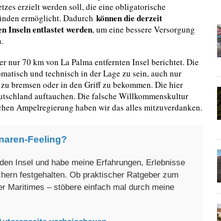
s erzielt werden soll, die eine obligatorische
können die derzeit
einden ermöglicht. Dadurch
n Inseln entlastet werden
, um eine bessere Versorgung
.
er nur 70 km von La Palma entfernten Insel berichtet. Die
omatisch und technisch in der Lage zu sein, auch nur
zu bremsen oder in den Griff zu bekommen. Die hier
tschland auftauchen. Die falsche Willkommenskultur
hen Ampelregierung haben wir das alles mitzuverdanken.
naren-Feeling?
enden Insel und habe meine Erfahrungen, Erlebnisse
üchern festgehalten. Ob praktischer Ratgeber zum
er Maritimes – stöbere einfach mal durch meine