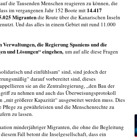
 auf die Tausenden Menschen reagieren zu können, die
14.417
 dass im vergangenen Jahr 152 Boote mit
5.025 Migranten
die Route über die Kanarischen Inseln
enutzt. Und das alles in einem Gebiet mit rund 11.000
en Verwaltungen, die Regierung Spaniens und die
gen und Lösungen“ eingehen,
um auf alle diese Fragen
solidarisch und einfühlsam“ sind, sind jedoch der
rungsmäßig“ darauf vorbereitet sind, dieses
ppellieren sie an die Zentralregierung, „den Bau der
griff zu nehmen und auch das Überweisungsprotokoll
ln „mit größerer Kapazität“ ausgeweitet werden muss. Dies
ge Pflege zu gewährleisten und die Menschenrechte zu
fern zu lassen.
uation minderjähriger Migranten, die ohne die Begleitung
iesem Fall betont die Inselgesellschaft, dass ein