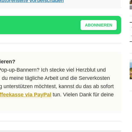
Autorenseite vorbeischauen
ABONNIEREN
ieren?
Pop-up-Bannern? Ich stecke viel Herzblut und
 du meine tägliche Arbeit und die Serverkosten
ng unterstützen möchtest, kannst du das ab sofort
affeekasse via PayPal
tun. Vielen Dank für deine