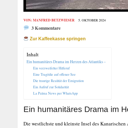
VON:
MANFRED BETZWIESER
5. OKTOBER 2024
3 Kommentare
Zur Kaffeekasse springen
Inhalt
Ein humanitäres Drama im Herzen des Atlantiks –
Ein verzweifelter Hilferuf
Eine Tragödie auf offener See
Die traurige Realität der Emigration
Ein Aufruf zur Solidarität
La Palma News per WhatsApp
Ein humanitäres Drama im He
Die westlichste und kleinste Insel des Kanarischen