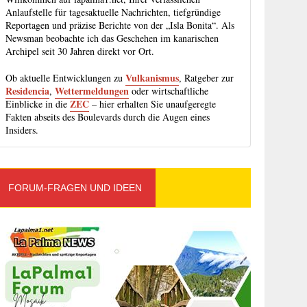
Anlaufstelle für tagesaktuelle Nachrichten, tiefgründige
Reportagen und präzise Berichte von der „Isla Bonita“. Als
Newsman beobachte ich das Geschehen im kanarischen
Archipel seit 30 Jahren direkt vor Ort.
Vulkanismus
Ob aktuelle Entwicklungen zu
, Ratgeber zur
Residencia
Wettermeldungen
,
oder wirtschaftliche
ZEC
Einblicke in die
– hier erhalten Sie unaufgeregte
Fakten abseits des Boulevards durch die Augen eines
Insiders.
FORUM-FRAGEN UND IDEEN