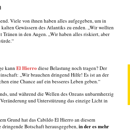
n
end. Viele von ihnen haben alles aufgegeben, um in
 kalten Gewässern des Atlantiks zu enden. „Wir wollten
 Tränen in den Augen. „Wir haben alles riskiert, aber
würde.“
El Hierro
nge kann
diese Belastung noch tragen? Der
einschaft: „Wir brauchen dringend Hilfe! Es ist an der
chen eine Chance auf ein besseres Leben geben.“
nds, und während die Wellen des Ozeans unbarmherzig
 Veränderung und Unterstützung das einzige Licht in
esem Grund hat das Cabildo El Hierro an diesem
in der es mehr
ine dringende Botschaft herausgegeben,