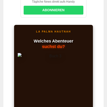
Tägliche News direkt aufs Handy
ABONNIEREN
LA PALMA HAUTNAH
Welches Abenteuer
suchst du?