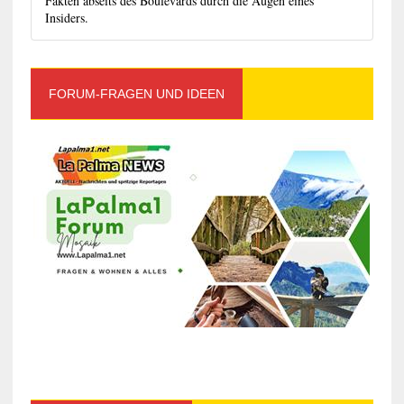
Fakten abseits des Boulevards durch die Augen eines
Insiders.
FORUM-FRAGEN UND IDEEN