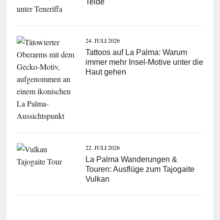
Teide
24. JULI 2026
Tattoos auf La Palma: Warum
immer mehr Insel-Motive unter die
Haut gehen
22. JULI 2026
La Palma Wanderungen &
Touren: Ausflüge zum Tajogaite
Vulkan