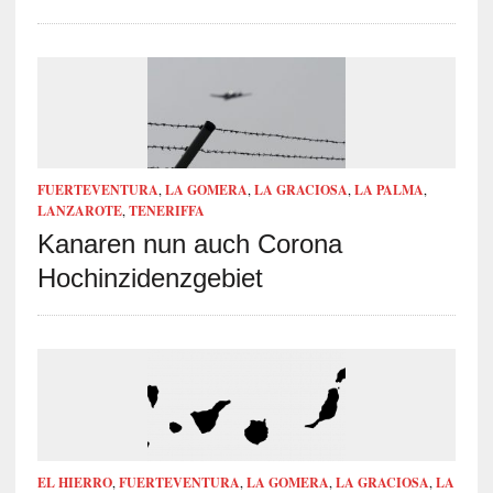
FUERTEVENTURA
,
LA GOMERA
,
LA GRACIOSA
,
LA PALMA
,
LANZAROTE
,
TENERIFFA
Kanaren nun auch Corona
Hochinzidenzgebiet
EL HIERRO
,
FUERTEVENTURA
,
LA GOMERA
,
LA GRACIOSA
,
LA