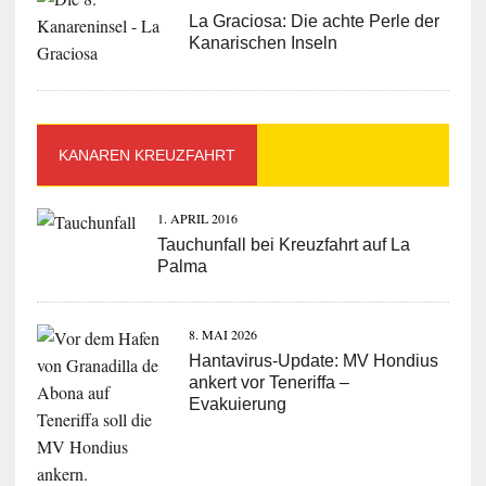
La Graciosa: Die achte Perle der
Kanarischen Inseln
KANAREN KREUZFAHRT
1. APRIL 2016
Tauchunfall bei Kreuzfahrt auf La
Palma
8. MAI 2026
Hantavirus-Update: MV Hondius
ankert vor Teneriffa –
Evakuierung