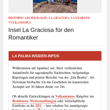
HISTORIE/ ARCHÄOLOGIE
,
LA GRACIOSA
,
LANZAROTE
,
VULKANISMUS
Insel La Graciosa für den
Romantiker
LA PALMA INSIDER-INFOS
Willkommen auf lapalma1.net, Ihrer verlässlichen
Anlaufstelle für tagesaktuelle Nachrichten, tiefgründige
Reportagen und präzise Berichte von der „Isla Bonita“. Als
Newsman beobachte ich das Geschehen im kanarischen
Archipel seit 30 Jahren direkt vor Ort.
Vulkanismus
Ob aktuelle Entwicklungen zu
, Ratgeber zur
Residencia
Wettermeldungen
,
oder wirtschaftliche
ZEC
Einblicke in die
– hier erhalten Sie unaufgeregte