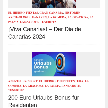
EL HIERRO
,
FIESTAS
,
GRAN CANARIA
,
HISTORIE/
ARCHÄOLOGIE
,
KANAREN
,
LA GOMERA
,
LA GRACIOSA
,
LA
PALMA
,
LANZAROTE
,
TENERIFFA
¡Viva Canarias! – Der Dia de
Canarias 2024
ABENTEUER/ SPORT
,
EL HIERRO
,
FUERTEVENTURA
,
LA
GOMERA
,
LA GRACIOSA
,
LA PALMA
,
LANZAROTE
,
TENERIFFA
200 Euro Urlaubs-Bonus für
Residenten