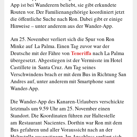
App ist bei Wanderern beliebt, sie gibt erkundete
Routen vor. Der Familienangehörige koordiniert jetzt
die öffentliche Suche nach Ron. Dabei gibt er einige
Hinweise – unter anderem aus der Wander-App.
Am 25. November verliert sich die Spur von Ron
Minke auf La Palma. Einen Tag zuvor war der
Teneriffa
Deutsche mit der Fähre von
nach La Palma
übergesetzt. Abgestiegen ist der Vermisste im Hotel
Castillete in Santa Cruz. Am Tag seines
Verschwindens brach er mit dem Bus in Richtung San
Andres auf, unter anderem mit Smartphone samt
Wander-App.
Die Wander-App des Kanaren-Urlaubers verschickte
letztmals um 9.59 Uhr am 25. November einen
Standort. Die Koordinaten führen zur Haltestelle
am Restaurant Nacientes. Dorthin war Ron mit dem
Bus gefahren und aller Voraussicht nach an der
Haltestelle ausgestiegen. Im Anschluss verliert sich