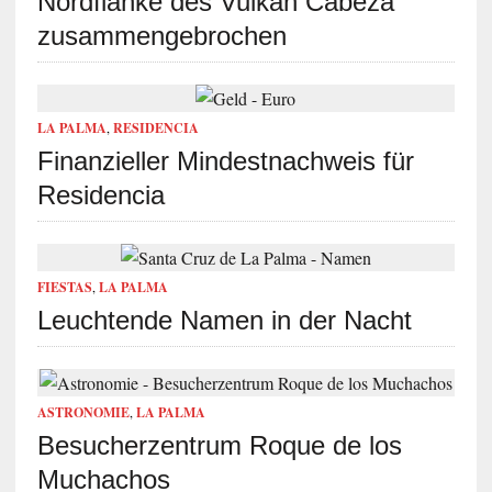
Nordflanke des Vulkan Cabeza
zusammengebrochen
LA PALMA
,
RESIDENCIA
Finanzieller Mindestnachweis für
Residencia
FIESTAS
,
LA PALMA
Leuchtende Namen in der Nacht
ASTRONOMIE
,
LA PALMA
Besucherzentrum Roque de los
Muchachos