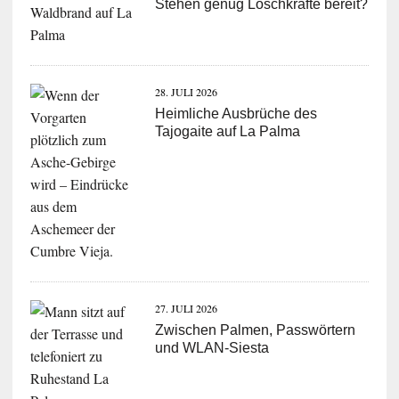
Stehen genug Löschkräfte bereit?
28. JULI 2026
Heimliche Ausbrüche des
Tajogaite auf La Palma
27. JULI 2026
Zwischen Palmen, Passwörtern
und WLAN-Siesta