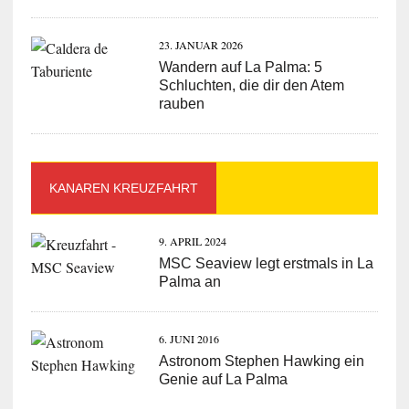
23. JANUAR 2026
Wandern auf La Palma: 5
Schluchten, die dir den Atem
rauben
KANAREN KREUZFAHRT
9. APRIL 2024
MSC Seaview legt erstmals in La
Palma an
6. JUNI 2016
Astronom Stephen Hawking ein
Genie auf La Palma