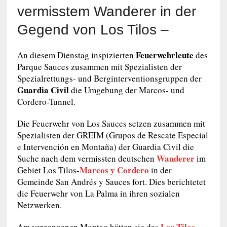
vermisstem Wanderer in der
Gegend von Los Tilos –
Feuerwehrleute
An diesem Dienstag inspizierten
des
Parque Sauces zusammen mit Spezialisten der
Spezialrettungs- und Berginterventionsgruppen der
Guardia Civil
die Umgebung der Marcos- und
Cordero-Tunnel.
Die Feuerwehr von Los Sauces setzen zusammen mit
Spezialisten der GREIM (Grupos de Rescate Especial
e Intervención en Montaña) der Guardia Civil die
Wanderer
Suche nach dem vermissten deutschen
im
Marcos y Cordero
Gebiet Los Tilos-
in der
Gemeinde San Andrés y Sauces fort. Dies berichtetet
die Feuerwehr von La Palma in ihren sozialen
Netzwerken.
Los Tilos-
Am vergangenen Montag hätten sie das