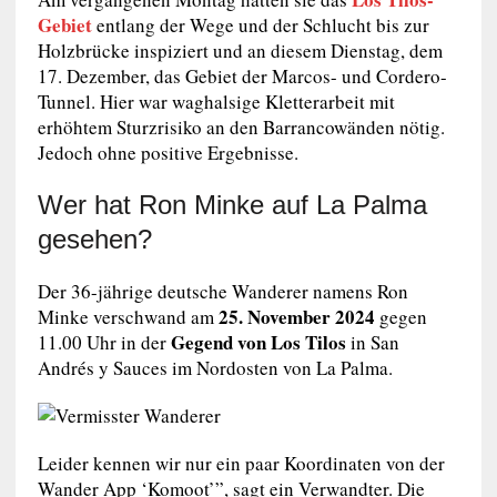
Gebiet
entlang der Wege und der Schlucht bis zur
Holzbrücke inspiziert und an diesem Dienstag, dem
17. Dezember, das Gebiet der Marcos- und Cordero-
Tunnel. Hier war waghalsige Kletterarbeit mit
erhöhtem Sturzrisiko an den Barrancowänden nötig.
Jedoch ohne positive Ergebnisse.
Wer hat Ron Minke auf La Palma
gesehen?
Der 36-jährige deutsche Wanderer namens Ron
25. November 2024
Minke verschwand am
gegen
Gegend von Los Tilos
11.00 Uhr in der
in San
Andrés y Sauces im Nordosten von La Palma.
Leider kennen wir nur ein paar Koordinaten von der
Wander App ‘Komoot’”, sagt ein Verwandter. Die