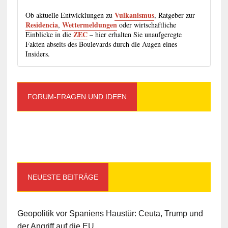
Vulkanismus
Ob aktuelle Entwicklungen zu
, Ratgeber zur
Residencia
Wettermeldungen
,
oder wirtschaftliche
ZEC
Einblicke in die
– hier erhalten Sie unaufgeregte
Fakten abseits des Boulevards durch die Augen eines
Insiders.
FORUM-FRAGEN UND IDEEN
NEUESTE BEITRÄGE
Geopolitik vor Spaniens Haustür: Ceuta, Trump und
der Angriff auf die EU