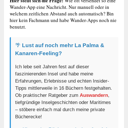
Hier stellt sich die Frage:
Wie oft versendet so eine
Wander-App eine Nachricht. Nur manuell oder in
welchem zeitlichen Abstand auch automatisch? Bin
hier kein Fachmann und habe Wander-Apps noch nie
benutzt.
🌴
Lust auf noch mehr La Palma &
Kanaren-Feeling?
Ich lebe seit Jahren fest auf dieser
faszinierenden Insel und habe meine
Erfahrungen, Erlebnisse und echten Insider-
Tipps mittlerweile in 16 Büchern festgehalten.
Ob praktischer Ratgeber zum
Auswandern
,
tiefgründige Inselgeschichten oder Maritimes
– stöbere einfach mal durch meine private
Bücherecke!