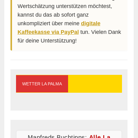
Wertschätzung unterstützen möchtest,
kannst du das ab sofort ganz
unkompliziert über meine
digitale
Kaffeekasse via PayPal
tun. Vielen Dank
für deine Unterstützung!
WETTER LA PALMA
Manfreds Buchtipps:
Alle La