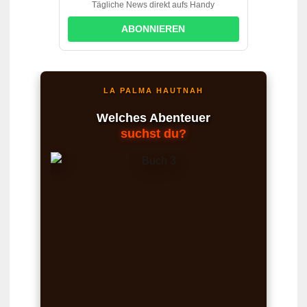
Tägliche News direkt aufs Handy
ABONNIEREN
LA PALMA HAUTNAH
Welches Abenteuer
suchst du?