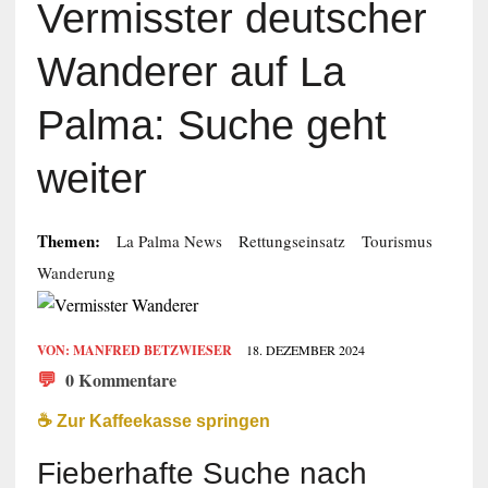
Vermisster deutscher
Wanderer auf La
Palma: Suche geht
weiter
Themen:
La Palma News
Rettungseinsatz
Tourismus
Wanderung
VON:
MANFRED BETZWIESER
18. DEZEMBER 2024
💬
0 Kommentare
☕️ Zur Kaffeekasse springen
Fieberhafte Suche nach