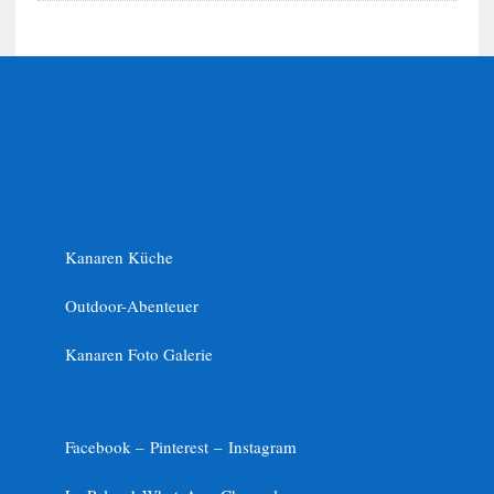
Kanaren Küche
Outdoor-Abenteuer
Kanaren Foto Galerie
Facebook –
Pinterest
–
Instagram