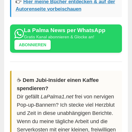
👉
Hier meine Bücher entdecken & auf der
Autorenseite vorbeischauen
La Palma News per WhatsApp
Gratis Kanal abonnieren & Glocke an!
ABONNIEREN
☕️
Dem Jubi-Insider einen Kaffee
spendieren?
Dir gefällt
LaPalma1.net
frei von nervigen
Pop-up-Bannern? Ich stecke viel Herzblut
und Zeit in diese unabhängigen Berichte.
Wenn du meine tägliche Arbeit und die
Serverkosten mit einer kleinen, freiwilligen