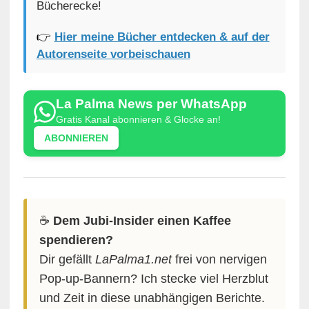
Bücherecke!
👉
Hier meine Bücher entdecken & auf der
Autorenseite vorbeischauen
La Palma News per WhatsApp
Gratis Kanal abonnieren & Glocke an!
ABONNIEREN
☕️
Dem Jubi-Insider einen Kaffee
spendieren?
Dir gefällt
LaPalma1.net
frei von nervigen
Pop-up-Bannern? Ich stecke viel Herzblut
und Zeit in diese unabhängigen Berichte.