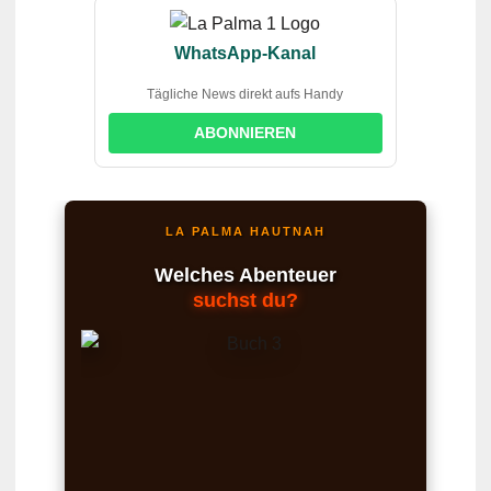
WhatsApp-Kanal
Tägliche News direkt aufs Handy
ABONNIEREN
LA PALMA HAUTNAH
Welches Abenteuer
suchst du?