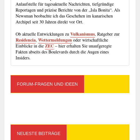
Anlaufstelle für tagesaktuelle Nachrichten, tiefgründige
Reportagen und präzise Berichte von der „Isla Bonita“. Als
Newsman beobachte ich das Geschehen im kanarischen
Archipel seit 30 Jahren direkt vor Ort.
Vulkanismus
Ob aktuelle Entwicklungen zu
, Ratgeber zur
Residencia
Wettermeldungen
,
oder wirtschaftliche
ZEC
Einblicke in die
– hier erhalten Sie unaufgeregte
Fakten abseits des Boulevards durch die Augen eines
Insiders.
FORUM-FRAGEN UND IDEEN
NEUESTE BEITRÄGE