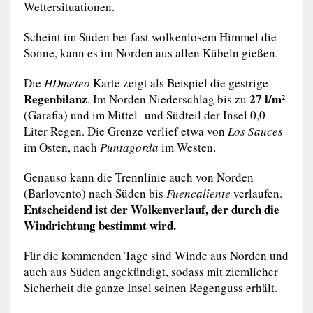
Wettersituationen.
Scheint im Süden bei fast wolkenlosem Himmel die
Sonne, kann es im Norden aus allen Kübeln gießen.
Die
HDmeteo
Karte zeigt als Beispiel die gestrige
Regenbilanz
27 l/m²
. Im Norden Niederschlag bis zu
(Garafia) und im Mittel- und Südteil der Insel 0,0
Liter Regen. Die Grenze verlief etwa von
Los Sauces
im Osten, nach
Puntagorda
im Westen.
Genauso kann die Trennlinie auch von Norden
(Barlovento) nach Süden bis
Fuencaliente
verlaufen.
Entscheidend ist der Wolkenverlauf, der durch die
Windrichtung bestimmt wird.
Für die kommenden Tage sind Winde aus Norden und
auch aus Süden angekündigt, sodass mit ziemlicher
Sicherheit die ganze Insel seinen Regenguss erhält.