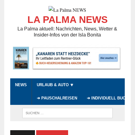
LA PALMA NEWS
La Palma aktuell: Nachrichten, News, Wetter &
Insider-Infos von der Isla Bonita
NEWS
URLAUB & AUTO 🔽
➔ PAUSCHALREISEN
➔ INDIVIDUELL BUCHEN
WENN DI