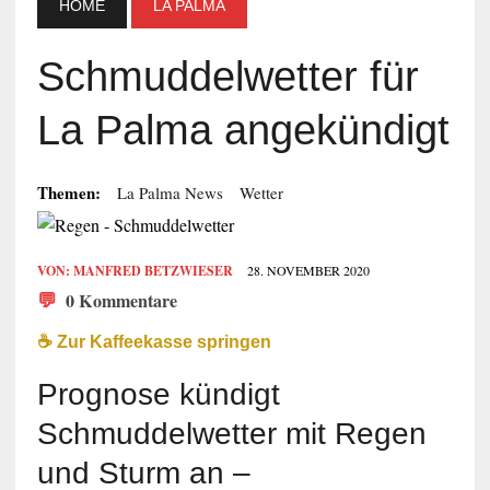
HOME
LA PALMA
Schmuddelwetter für
La Palma angekündigt
Themen:
La Palma News
Wetter
VON:
MANFRED BETZWIESER
28. NOVEMBER 2020
💬
0 Kommentare
☕️ Zur Kaffeekasse springen
Prognose kündigt
Schmuddelwetter mit Regen
und Sturm an –