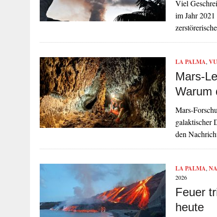
Viel Geschre
im Jahr 2021 
zerstörerisch
LA PALMA
,
VU
Mars-Le
Warum d
Mars-Forschu
galaktischer 
den Nachrich
LA PALMA
,
NA
2026
Feuer t
heute