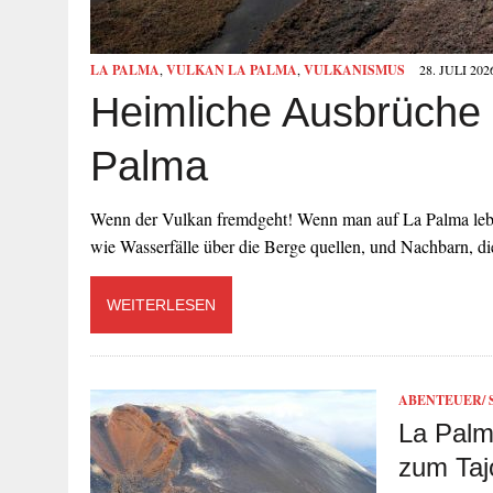
LA PALMA
,
VULKAN LA PALMA
,
VULKANISMUS
28. JULI 202
Heimliche Ausbrüche 
Palma
Wenn der Vulkan fremdgeht! Wenn man auf La Palma lebt, 
wie Wasserfälle über die Berge quellen, und Nachbarn, d
WEITERLESEN
ABENTEUER/ 
La Palm
zum Taj