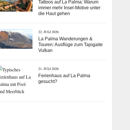
Tattoos auf La Palma: Warum
immer mehr Insel-Motive unter
die Haut gehen
22. JULI 2026
La Palma Wanderungen &
Touren: Ausflüge zum Tajogaite
Vulkan
21. JULI 2026
Ferienhaus auf La Palma
gesucht?