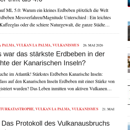
uf ML 5.0: Warum ein kleines Erdbeben plötzlich die Welt
Erdbeben Messverfahren/Magnitude Unterschied : Ein leichtes
Kaffeeglas oder die schiere Naturgewalt, die ganze Städte…
A PALMA
,
VULKAN LA PALMA
,
VULKANISMUS
26. MAI 2026
 war das stärkste Erdbeben in der
hte der Kanarischen Inseln?
uche im Atlantik! Stärkstes Erdbeben Kanarische Inseln:
dass auf den Kanarischen Inseln Erdbeben mit einer Stärke von
istriert wurden? Das Leben inmitten von aktiven Vulkanen…
TURKATASTROPHE
,
VULKAN LA PALMA
,
VULKANISMUS
21. MAI
: Das Protokoll des Vulkanausbruchs