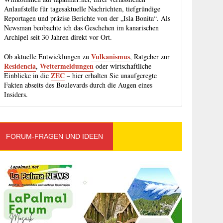
Anlaufstelle für tagesaktuelle Nachrichten, tiefgründige
Reportagen und präzise Berichte von der „Isla Bonita“. Als
Newsman beobachte ich das Geschehen im kanarischen
Archipel seit 30 Jahren direkt vor Ort.
Vulkanismus
Ob aktuelle Entwicklungen zu
, Ratgeber zur
Residencia
Wettermeldungen
,
oder wirtschaftliche
ZEC
Einblicke in die
– hier erhalten Sie unaufgeregte
Fakten abseits des Boulevards durch die Augen eines
Insiders.
FORUM-FRAGEN UND IDEEN