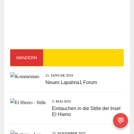
WANDERN
21. JANUAR 2024
Neues Lapalma1 Forum
5. MAI 2024
Eintauchen in die Stille der Insel
El Hierro
💬
23. NOVEMBER 2025