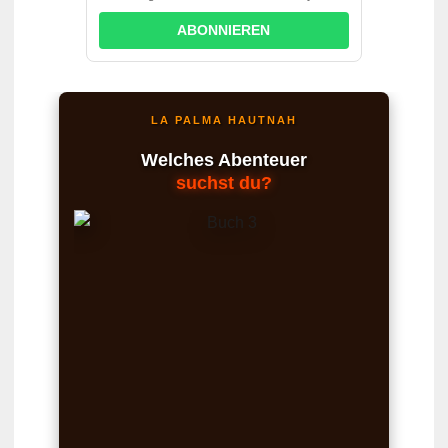
ABONNIEREN
LA PALMA HAUTNAH
Welches Abenteuer
suchst du?