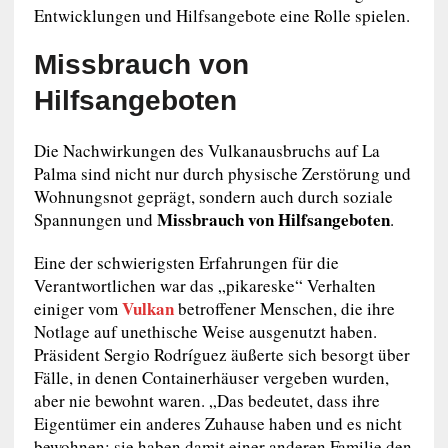
Entwicklungen und Hilfsangebote eine Rolle spielen.
Missbrauch von
Hilfsangeboten
Die Nachwirkungen des Vulkanausbruchs auf La
Palma sind nicht nur durch physische Zerstörung und
Wohnungsnot geprägt, sondern auch durch soziale
Missbrauch von Hilfsangeboten
Spannungen und
.
Eine der schwierigsten Erfahrungen für die
Verantwortlichen war das „pikareske“ Verhalten
Vulkan
einiger vom
betroffener Menschen, die ihre
Notlage auf unethische Weise ausgenutzt haben.
Präsident Sergio Rodríguez äußerte sich besorgt über
Fälle, in denen Containerhäuser vergeben wurden,
aber nie bewohnt waren. „Das bedeutet, dass ihre
Eigentümer ein anderes Zuhause haben und es nicht
bewohnen; sie haben damit einer anderen Familie den