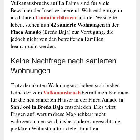
Vulkanausbruchs auf La Palma sind für viele
Bewohner der Insel verheerend. Während einige in
Containerhäusern
modularen
auf der Westseite
42 sanierte Wohnungen
leben, stehen nun
in der
Finca Amado
(Breña Baja) zur Verfügung, die
jedoch nicht von den betroffenen Familien
beansprucht werden.
Keine Nachfrage nach sanierten
Wohnungen
Trotz der akuten Wohnungsnot haben sich bisher
Vulkanausbruch
keine der vom
betroffenen Personen
für die neu sanierten Häuser in der Finca Amado in
San José in Breña Baja
entschieden. Dies wirft
Fragen auf, warum diese Möglichkeit nicht
wahrgenommen wird, insbesondere angesichts der
prekären Wohnsituation vieler Familien.