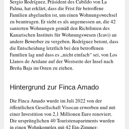
Sergio Rodríguez, Präsident des Cabildo von La
Palma, hat erklärt, dass die Frist für betroffene
Familien abgelaufen ist, um einen Wohnungswechsel
zu beantragen. Er sieht es als angemessen an, die 42
sanierten Wohnungen gemäß den Richtlinien des
Kanarischen Instituts für Wohnungswesen (Icavi) an
andere Bewerber zu vergeben. Rodríguez betont, dass
die Entscheidung letztlich bei den betroffenen
Familien lag und dass es „nicht einfach“ sei, von Los
Llanos de Aridane auf der Westseite der Insel nach
Breña Baja im Osten zu ziehen.
Hintergrund zur Finca Amado
Die Finca Amado wurde im Juli 2022 von der
öffentlichen Gesellschaft Visocan erworben und mit
einer Investition von 2,1 Millionen Euro renoviert.
Die ursprünglichen 40 Touristenapartments wurden
in einen Wohnkomplex mit 42 Ein-Zimmer-