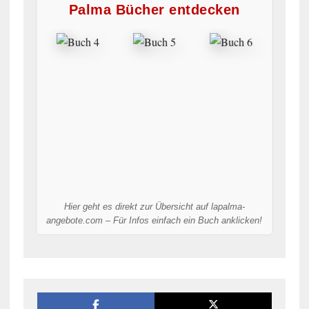
Palma Bücher entdecken
Hier geht es direkt zur Übersicht auf lapalma-
angebote.com – Für Infos einfach ein Buch anklicken!