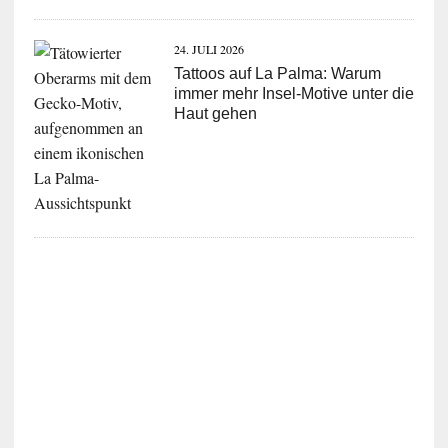
24. JULI 2026
Tattoos auf La Palma: Warum
immer mehr Insel-Motive unter die
Haut gehen