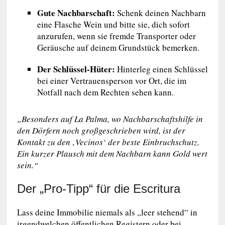
Gute Nachbarschaft:
Schenk deinen Nachbarn
eine Flasche Wein und bitte sie, dich sofort
anzurufen, wenn sie fremde Transporter oder
Geräusche auf deinem Grundstück bemerken.
Der Schlüssel-Hüter:
Hinterleg einen Schlüssel
bei einer Vertrauensperson vor Ort, die im
Notfall nach dem Rechten sehen kann.
„Besonders auf La Palma, wo Nachbarschaftshilfe in
den Dörfern noch großgeschrieben wird, ist der
Kontakt zu den ‚Vecinos‘ der beste Einbruchschutz.
Ein kurzer Plausch mit dem Nachbarn kann Gold wert
sein.“
Der „Pro-Tipp“ für die Escritura
Lass deine Immobilie niemals als „leer stehend“ in
irgendwelchen öffentlichen Registern oder bei