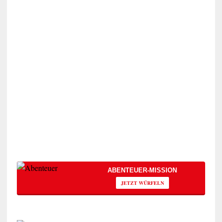
ABENTEUER-MISSION
JETZT WÜRFELN