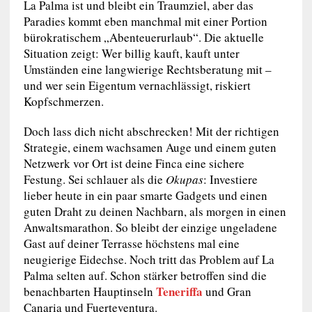
La Palma ist und bleibt ein Traumziel, aber das
Paradies kommt eben manchmal mit einer Portion
bürokratischem „Abenteuerurlaub“. Die aktuelle
Situation zeigt: Wer billig kauft, kauft unter
Umständen eine langwierige Rechtsberatung mit –
und wer sein Eigentum vernachlässigt, riskiert
Kopfschmerzen.
Doch lass dich nicht abschrecken! Mit der richtigen
Strategie, einem wachsamen Auge und einem guten
Netzwerk vor Ort ist deine Finca eine sichere
Festung. Sei schlauer als die
Okupas
: Investiere
lieber heute in ein paar smarte Gadgets und einen
guten Draht zu deinen Nachbarn, als morgen in einen
Anwaltsmarathon. So bleibt der einzige ungeladene
Gast auf deiner Terrasse höchstens mal eine
neugierige Eidechse. Noch tritt das Problem auf La
Palma selten auf. Schon stärker betroffen sind die
Teneriffa
benachbarten Hauptinseln
und Gran
Canaria und Fuerteventura.