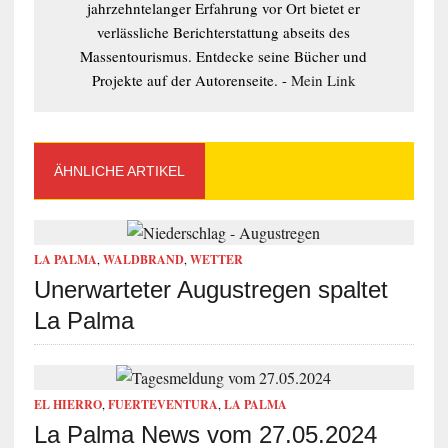
jahrzehntelanger Erfahrung vor Ort bietet er
verlässliche Berichterstattung abseits des
Massentourismus. Entdecke seine Bücher und
Projekte auf der Autorenseite. -
Mein Link
ÄHNLICHE ARTIKEL
LA PALMA
,
WALDBRAND
,
WETTER
Unerwarteter Augustregen spaltet
La Palma
EL HIERRO
,
FUERTEVENTURA
,
LA PALMA
La Palma News vom 27.05.2024