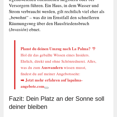
Versorgern führen. Ein Haus, in dem Wasser und
Strom verbraucht werden, gilt rechtlich viel eher als
„bewohnt“ – was dir im Ernstfall den schnelleren
Räumungsweg über den Hausfriedensbruch
(
Invasión
) ebnet.
Planst du deinen Umzug nach La Palma?
🌴
Hol dir das geballte Wissen eines Insiders.
Ehrlich, direkt und ohne Schönrednerei. Alles,
Auswandern
was du zum
wissen musst,
findest du auf meiner Angebotsseite:
➡️
Jetzt mehr erfahren auf lapalma-
angebote.com
Fazit: Dein Platz an der Sonne soll
deiner bleiben