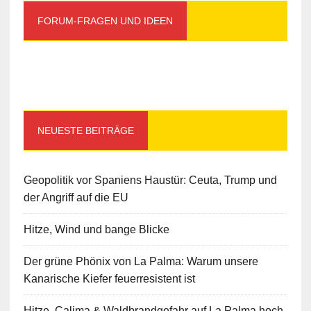
FORUM-FRAGEN UND IDEEN
NEUESTE BEITRÄGE
Geopolitik vor Spaniens Haustür: Ceuta, Trump und
der Angriff auf die EU
Hitze, Wind und bange Blicke
Der grüne Phönix von La Palma: Warum unsere
Kanarische Kiefer feuerresistent ist
Hitze, Calima & Waldbrandgefahr auf La Palma hoch