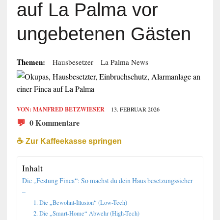
auf La Palma vor
ungebetenen Gästen
Themen:
Hausbesetzer
La Palma News
VON:
MANFRED BETZWIESER
13. FEBRUAR 2026
💬
0 Kommentare
☕️ Zur Kaffeekasse springen
Inhalt
Die „Festung Finca“: So machst du dein Haus besetzungssicher
–
1. Die „Bewohnt-Illusion“ (Low-Tech)
2. Die „Smart-Home“ Abwehr (High-Tech)