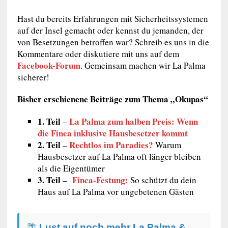
Hast du bereits Erfahrungen mit Sicherheitssystemen
auf der Insel gemacht oder kennst du jemanden, der
von Besetzungen betroffen war? Schreib es uns in die
Kommentare oder diskutiere mit uns auf dem
Facebook-Forum
. Gemeinsam machen wir La Palma
sicherer!
Bisher erschienene Beiträge zum Thema „Okupas“
1. Teil
La Palma zum halben Preis: Wenn
–
die Finca inklusive Hausbesetzer kommt
2. Teil
Rechtlos im Paradies?
–
Warum
Hausbesetzer auf La Palma oft länger bleiben
als die Eigentümer
3. Teil
Finca-Festung:
–
So schützt du dein
Haus auf La Palma vor ungebetenen Gästen
🌴
Lust auf noch mehr La Palma &