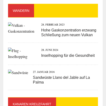
WANDERN
28. FEBRUAR 2023
Hohe Gaskonzentration erzwang
Schließung zum neuen Vulkan
28. JUNI 2024
Inselhopping für die Gesundheit
27. JANUAR 2016
Sandwüste Llano del Jable auf La
Palma
KANAREN KREUZFAHRT