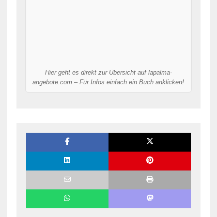
Hier geht es direkt zur Übersicht auf lapalma-
angebote.com – Für Infos einfach ein Buch anklicken!