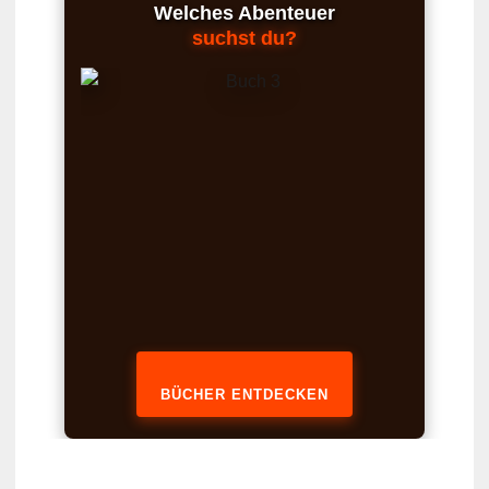
Welches Abenteuer
suchst du?
BÜCHER ENTDECKEN