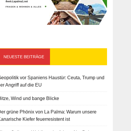
NEUESTE BEITRÄGE
eopolitik vor Spaniens Haustür: Ceuta, Trump und
er Angriff auf die EU
itze, Wind und bange Blicke
Der grüne Phönix von La Palma: Warum unsere
anarische Kiefer feuerresistent ist