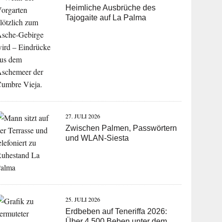
Heimliche Ausbrüche des
Tajogaite auf La Palma
27. JULI 2026
Zwischen Palmen, Passwörtern
und WLAN-Siesta
25. JULI 2026
Erdbeben auf Teneriffa 2026:
Über 4.500 Beben unter dem