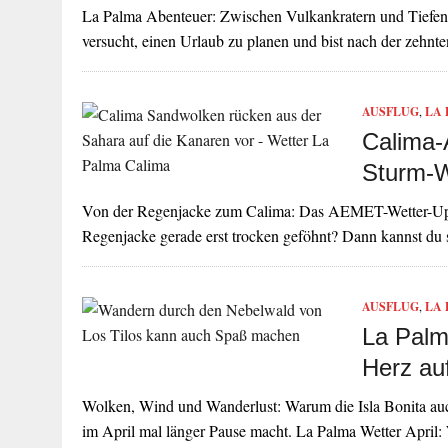
La Palma Abenteuer: Zwischen Vulkankratern und Tiefe
versucht, einen Urlaub zu planen und bist nach der zehn
AUSFLUG
,
LA
Calima-
Sturm-
Von der Regenjacke zum Calima: Das AEMET-Wetter-Upda
Regenjacke gerade erst trocken geföhnt? Dann kannst du s
AUSFLUG
,
LA
La Palma
Herz au
Wolken, Wind und Wanderlust: Warum die Isla Bonita auc
im April mal länger Pause macht. La Palma Wetter April: