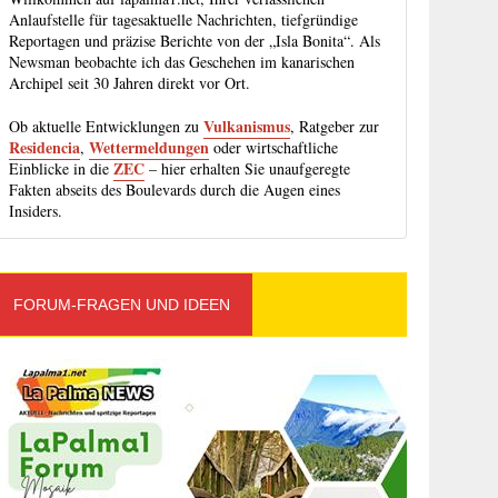
Anlaufstelle für tagesaktuelle Nachrichten, tiefgründige
Reportagen und präzise Berichte von der „Isla Bonita“. Als
Newsman beobachte ich das Geschehen im kanarischen
Archipel seit 30 Jahren direkt vor Ort.
Vulkanismus
Ob aktuelle Entwicklungen zu
, Ratgeber zur
Residencia
Wettermeldungen
,
oder wirtschaftliche
ZEC
Einblicke in die
– hier erhalten Sie unaufgeregte
Fakten abseits des Boulevards durch die Augen eines
Insiders.
FORUM-FRAGEN UND IDEEN