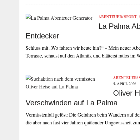
ABENTEUER/ SPORT
,
La Palma Ab
Entdecker
Schluss mit „Wo fahren wir heute hin?“ – Mein neuer Aben
Terrasse, schaust auf den Atlantik und blätterst ratlos i
ABENTEUER/ 
5. APRIL 2026
Oliver 
Verschwinden auf La Palma
Vermisstenfall gelöst: Die Gefahren beim Wandern auf den
die aber nach fast vier Jahren quälender Ungewissheit z