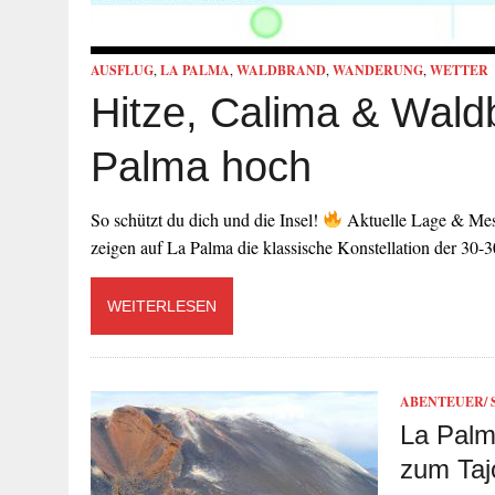
AUSFLUG
,
LA PALMA
,
WALDBRAND
,
WANDERUNG
,
WETTER
Hitze, Calima & Wald
Palma hoch
So schützt du dich und die Insel!
Aktuelle Lage & Mess
zeigen auf La Palma die klassische Konstellation der 30-
WEITERLESEN
ABENTEUER/ 
La Palm
zum Taj