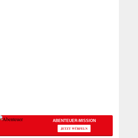
ABENTEUER-MISSION
JETZT WÜRFELN