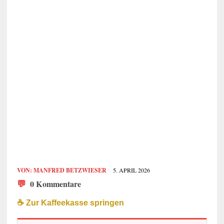
VON:
MANFRED BETZWIESER
5. APRIL 2026
💬
0 Kommentare
☕️ Zur Kaffeekasse springen