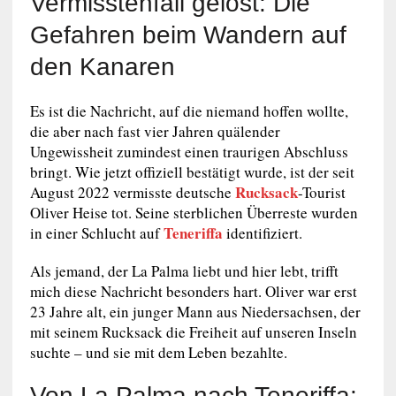
Vermisstenfall gelöst: Die
Gefahren beim Wandern auf
den Kanaren
Es ist die Nachricht, auf die niemand hoffen wollte,
die aber nach fast vier Jahren quälender
Ungewissheit zumindest einen traurigen Abschluss
bringt. Wie jetzt offiziell bestätigt wurde, ist der seit
Rucksack
August 2022 vermisste deutsche
-Tourist
Oliver Heise tot. Seine sterblichen Überreste wurden
Teneriffa
in einer Schlucht auf
identifiziert.
Als jemand, der La Palma liebt und hier lebt, trifft
mich diese Nachricht besonders hart. Oliver war erst
23 Jahre alt, ein junger Mann aus Niedersachsen, der
mit seinem Rucksack die Freiheit auf unseren Inseln
suchte – und sie mit dem Leben bezahlte.
Von La Palma nach Teneriffa: