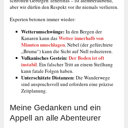
schroffen Gebirgen Teneriffas – ist atemberaubend,
aber wir dürfen den Respekt vor ihr niemals verlieren.
Experten betonen immer wieder:
Wetterumschwünge:
In den Bergen der
Wetter innerhalb von
Kanaren kann das
Minuten umschlagen
. Nebel (der gefürchtete
„Bruma“) kann die Sicht auf Null reduzieren.
Vulkanisches Gestein:
Der Boden ist oft
instabil
. Ein falscher Tritt an einem Steilhang
kann fatale Folgen haben.
Unterschätzte Distanzen:
Die Wanderwege
sind anspruchsvoll und erfordern eine präzise
Zeitplanung.
Meine Gedanken und ein
Appell an alle Abenteurer