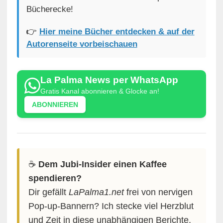
Bücherecke!
👉
Hier meine Bücher entdecken & auf der
Autorenseite vorbeischauen
La Palma News per WhatsApp
Gratis Kanal abonnieren & Glocke an!
ABONNIEREN
☕️
Dem Jubi-Insider einen Kaffee
spendieren?
Dir gefällt
LaPalma1.net
frei von nervigen
Pop-up-Bannern? Ich stecke viel Herzblut
und Zeit in diese unabhängigen Berichte.