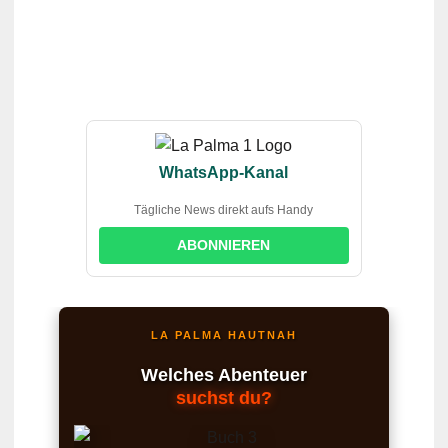
WhatsApp-Kanal
Tägliche News direkt aufs Handy
ABONNIEREN
LA PALMA HAUTNAH
Welches Abenteuer
suchst du?