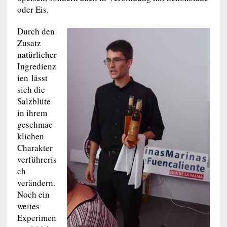
oder Eis.
Durch den
Zusatz
natürlicher
Ingredienz
ien lässt
sich die
Salzblüte
in ihrem
geschmac
klichen
Charakter
verführeris
ch
verändern.
Noch ein
weites
Experimen