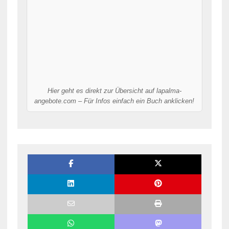
Hier geht es direkt zur Übersicht auf lapalma-
angebote.com – Für Infos einfach ein Buch anklicken!