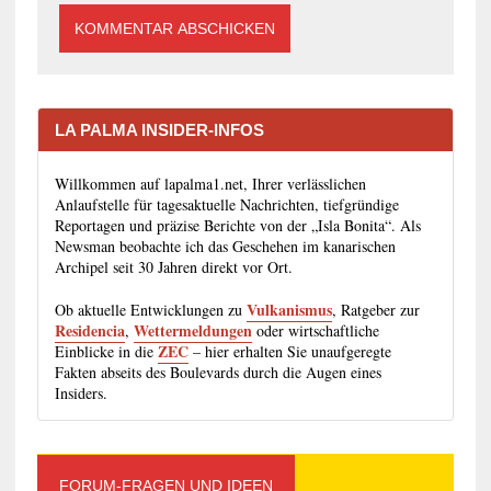
LA PALMA INSIDER-INFOS
Willkommen auf lapalma1.net, Ihrer verlässlichen
Anlaufstelle für tagesaktuelle Nachrichten, tiefgründige
Reportagen und präzise Berichte von der „Isla Bonita“. Als
Newsman beobachte ich das Geschehen im kanarischen
Archipel seit 30 Jahren direkt vor Ort.
Vulkanismus
Ob aktuelle Entwicklungen zu
, Ratgeber zur
Residencia
Wettermeldungen
,
oder wirtschaftliche
ZEC
Einblicke in die
– hier erhalten Sie unaufgeregte
Fakten abseits des Boulevards durch die Augen eines
Insiders.
FORUM-FRAGEN UND IDEEN