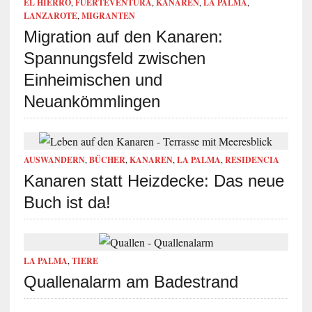
EL HIERRO
,
FUERTEVENTURA
,
KANAREN
,
LA PALMA
,
LANZAROTE
,
MIGRANTEN
Migration auf den Kanaren:
Spannungsfeld zwischen
Einheimischen und
Neuankömmlingen
AUSWANDERN
,
BÜCHER
,
KANAREN
,
LA PALMA
,
RESIDENCIA
Kanaren statt Heizdecke: Das neue
Buch ist da!
LA PALMA
,
TIERE
Quallenalarm am Badestrand