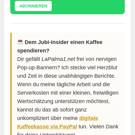
ABONNIEREN
Dem Jubi-Insider einen Kaffee
spendieren?
Dir gefällt
LaPalma1.net
frei von nervigen
Pop-up-Bannern? Ich stecke viel Herzblut
und Zeit in diese unabhängigen Berichte.
Wenn du meine tägliche Arbeit und die
Serverkosten mit einer kleinen, freiwilligen
Wertschätzung unterstützen möchtest,
kannst du das ab sofort ganz
unkompliziert über meine
digitale
Kaffeekasse via PayPal
tun. Vielen Dank
für deine Unterstützung!