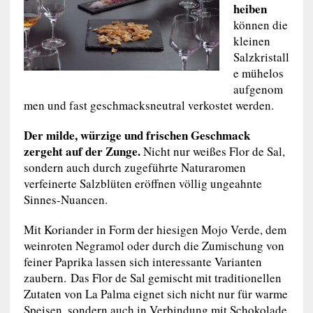
heiben
können die
kleinen
Salzkristall
e mühelos
aufgenom
men und fast geschmacksneutral verkostet werden.
Der milde, würzige und frischen Geschmack
zergeht auf der Zunge.
Nicht nur weißes Flor de Sal,
sondern auch durch zugeführte Naturaromen
verfeinerte Salzblüten eröffnen völlig ungeahnte
Sinnes-Nuancen.
Mit Koriander in Form der hiesigen Mojo Verde, dem
weinroten Negramol oder durch die Zumischung von
feiner Paprika lassen sich interessante Varianten
zaubern. Das Flor de Sal gemischt mit traditionellen
Zutaten von La Palma eignet sich nicht nur für warme
Speisen, sondern auch in Verbindung mit Schokolade