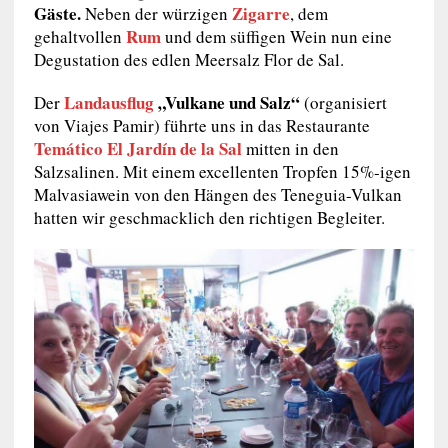
Gäste.
Zigarre
Neben der würzigen
, dem
Rum
gehaltvollen
und dem süffigen Wein nun eine
Degustation des edlen Meersalz Flor de Sal.
Landausflug
„Vulkane und Salz“
Der
(organisiert
von Viajes Pamir) führte uns in das Restaurante
Temático El Jardín de la Sal
mitten in den
Salzsalinen. Mit einem excellenten Tropfen 15%-igen
Malvasiawein von den Hängen des Teneguia-Vulkan
hatten wir geschmacklich den richtigen Begleiter.