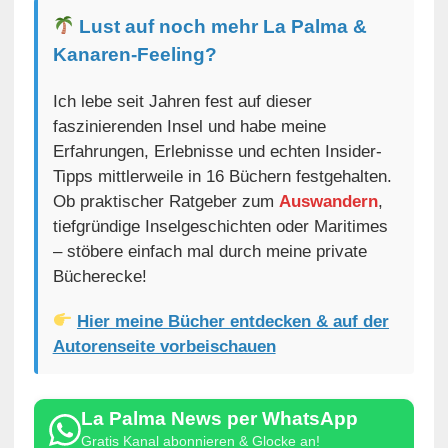
Lust auf noch mehr La Palma &
Kanaren-Feeling?
Ich lebe seit Jahren fest auf dieser
faszinierenden Insel und habe meine
Erfahrungen, Erlebnisse und echten Insider-
Tipps mittlerweile in 16 Büchern festgehalten.
Ob praktischer Ratgeber zum
Auswandern
,
tiefgründige Inselgeschichten oder Maritimes
– stöbere einfach mal durch meine private
Bücherecke!
Hier meine Bücher entdecken & auf der
Autorenseite vorbeischauen
La Palma News per WhatsApp
Gratis Kanal abonnieren & Glocke an!