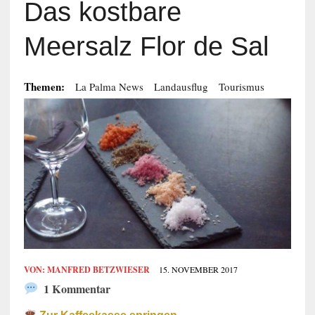
Das kostbare
Meersalz Flor de Sal
Themen:
La Palma News
Landausflug
Tourismus
VON:
MANFRED BETZWIESER
15. NOVEMBER 2017
1 Kommentar