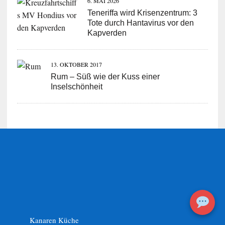
6. MAI 2026
Teneriffa wird Krisenzentrum: 3
Tote durch Hantavirus vor den
Kapverden
13. OKTOBER 2017
Rum – Süß wie der Kuss einer
Inselschönheit
Kanaren Küche