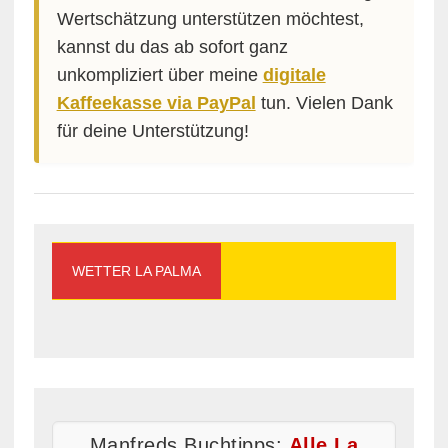
Wertschätzung unterstützen möchtest,
kannst du das ab sofort ganz
unkompliziert über meine
digitale
Kaffeekasse via PayPal
tun. Vielen Dank
für deine Unterstützung!
WETTER LA PALMA
Manfreds Buchtipps:
Alle La