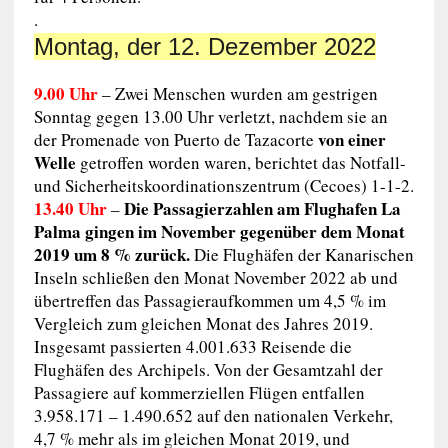
.
Montag, der 12. Dezember 2022
9.00 Uhr
– Zwei Menschen wurden am gestrigen
Sonntag gegen 13.00 Uhr verletzt, nachdem sie an
von einer
der Promenade von Puerto de Tazacorte
Welle
getroffen worden waren, berichtet das Notfall-
und Sicherheitskoordinationszentrum (Cecoes) 1-1-2.
13.40 Uhr
Die Passagierzahlen am Flughafen La
–
Palma gingen im November gegenüber dem Monat
2019 um 8 % zurück.
Die Flughäfen der Kanarischen
Inseln schließen den Monat November 2022 ab und
übertreffen das Passagieraufkommen um 4,5 % im
Vergleich zum gleichen Monat des Jahres 2019.
Insgesamt passierten 4.001.633 Reisende die
Flughäfen des Archipels. Von der Gesamtzahl der
Passagiere auf kommerziellen Flügen entfallen
3.958.171 – 1.490.652 auf den nationalen Verkehr,
4,7 % mehr als im gleichen Monat 2019, und