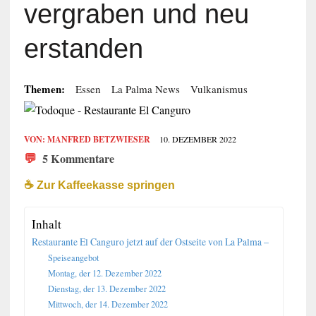
vergraben und neu
erstanden
Themen:
Essen
La Palma News
Vulkanismus
VON:
MANFRED BETZWIESER
10. DEZEMBER 2022
💬
5 Kommentare
☕️ Zur Kaffeekasse springen
Inhalt
Restaurante El Canguro jetzt auf der Ostseite von La Palma –
Speiseangebot
Montag, der 12. Dezember 2022
Dienstag, der 13. Dezember 2022
Mittwoch, der 14. Dezember 2022