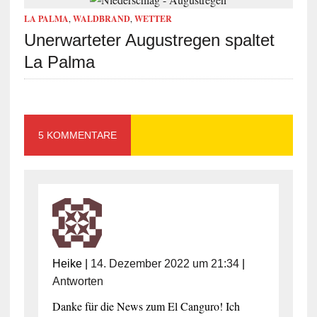
LA PALMA
,
WALDBRAND
,
WETTER
Unerwarteter Augustregen spaltet
La Palma
5 KOMMENTARE
Heike
|
14. Dezember 2022 um 21:34
|
Antworten
Danke für die News zum El Canguro! Ich