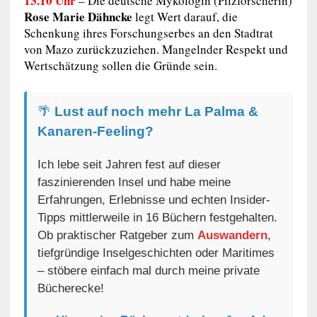
13.10 Uhr
–
Die deutsche Mykologin (Pilzforscherin)
Rose Marie Dähncke
legt Wert darauf, die
Schenkung ihres Forschungserbes an den Stadtrat
von Mazo zurückzuziehen. Mangelnder Respekt und
Wertschätzung sollen die Gründe sein.
🌴
Lust auf noch mehr La Palma &
Kanaren-Feeling?
Ich lebe seit Jahren fest auf dieser
faszinierenden Insel und habe meine
Erfahrungen, Erlebnisse und echten Insider-
Tipps mittlerweile in 16 Büchern festgehalten.
Ob praktischer Ratgeber zum
Auswandern
,
tiefgründige Inselgeschichten oder Maritimes
– stöbere einfach mal durch meine private
Bücherecke!