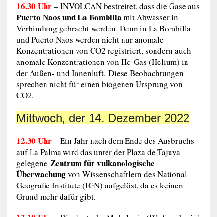
16.30 Uhr
– INVOLCAN bestreitet, dass die Gase aus
Puerto Naos und La Bombilla
mit Abwasser in
Verbindung gebracht werden. Denn in La Bombilla
und Puerto Naos werden nicht nur anomale
Konzentrationen von CO2 registriert, sondern auch
anomale Konzentrationen von He-Gas (Helium) in
der Außen- und Innenluft. Diese Beobachtungen
sprechen nicht für einen biogenen Ursprung von
CO2.
Mittwoch, der 14. Dezember 2022
12.30 Uhr
– Ein Jahr nach dem Ende des Ausbruchs
auf La Palma wird das unter der Plaza de Tajuya
Zentrum für vulkanologische
gelegene
Überwachung
von Wissenschaftlern des National
Geografic Institute (IGN) aufgelöst, da es keinen
Grund mehr dafür gibt.