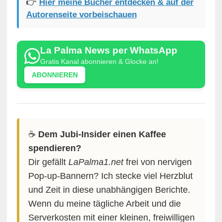
👉
Hier meine Bücher entdecken & auf der
Autorenseite vorbeischauen
La Palma News per WhatsApp
Gratis Kanal abonnieren & Glocke an!
ABONNIEREN
☕️
Dem Jubi-Insider einen Kaffee
spendieren?
Dir gefällt
LaPalma1.net
frei von nervigen
Pop-up-Bannern? Ich stecke viel Herzblut
und Zeit in diese unabhängigen Berichte.
Wenn du meine tägliche Arbeit und die
Serverkosten mit einer kleinen, freiwilligen