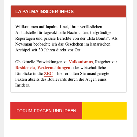
LA PALMA INSIDER-INFOS
Willkommen auf lapalma1.net, Ihrer verlässlichen
Anlaufstelle für tagesaktuelle Nachrichten, tiefgründige
Reportagen und präzise Berichte von der „Isla Bonita“. Als
Newsman beobachte ich das Geschehen im kanarischen
Archipel seit 30 Jahren direkt vor Ort.
Vulkanismus
Ob aktuelle Entwicklungen zu
, Ratgeber zur
Residencia
Wettermeldungen
,
oder wirtschaftliche
ZEC
Einblicke in die
– hier erhalten Sie unaufgeregte
Fakten abseits des Boulevards durch die Augen eines
Insiders.
FORUM-FRAGEN UND IDEEN