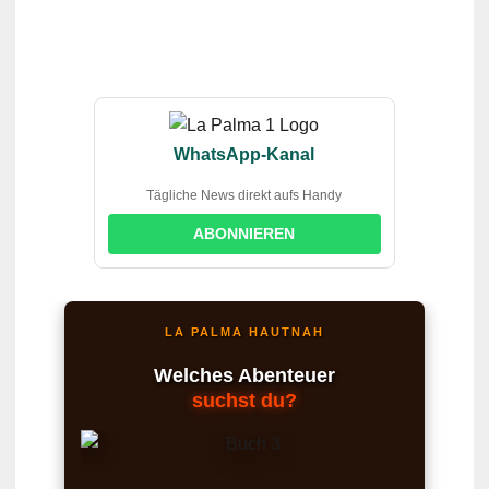
WhatsApp-Kanal
Tägliche News direkt aufs Handy
ABONNIEREN
LA PALMA HAUTNAH
Welches Abenteuer
suchst du?