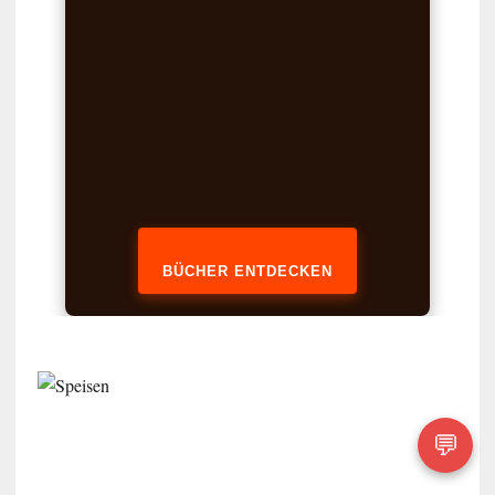
BÜCHER ENTDECKEN
💬