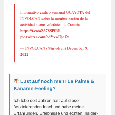
Informativo gráfico semanal GUAYOTA del
INVOLCAN sobre la monitorización de la
actividad sismo-volcánica de Canarias.
https://t.co/oZ378SPiRR
pic.twitter.com/bdYxwUjoZx
December 9,
— INVOLCAN (@involcan)
2022
Lust auf noch mehr La Palma &
Kanaren-Feeling?
Ich lebe seit Jahren fest auf dieser
faszinierenden Insel und habe meine
Erfahrungen, Erlebnisse und echten Insider-