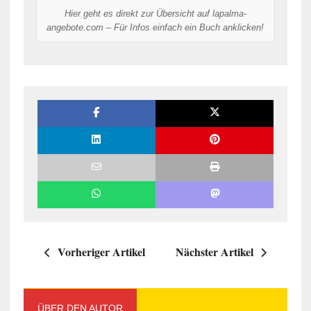
Hier geht es direkt zur Übersicht auf lapalma-
angebote.com – Für Infos einfach ein Buch anklicken!
Vorheriger Artikel
Nächster Artikel
ÜBER DEN AUTOR