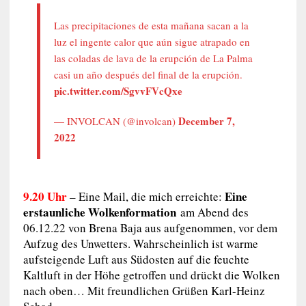
Las precipitaciones de esta mañana sacan a la
luz el ingente calor que aún sigue atrapado en
las coladas de lava de la erupción de La Palma
casi un año después del final de la erupción.
pic.twitter.com/SgvvFVcQxe
December 7,
— INVOLCAN (@involcan)
2022
9.20 Uhr
Eine
– Eine Mail, die mich erreichte:
erstaunliche Wolkenformation
am Abend des
06.12.22 von Brena Baja aus aufgenommen, vor dem
Aufzug des Unwetters. Wahrscheinlich ist warme
aufsteigende Luft aus Südosten auf die feuchte
Kaltluft in der Höhe getroffen und drückt die Wolken
nach oben… Mit freundlichen Grüßen Karl-Heinz