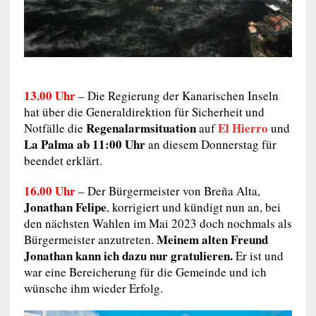
13.00 Uhr
– Die Regierung der Kanarischen Inseln
hat über die Generaldirektion für Sicherheit und
Regenalarmsituation
El Hierro
Notfälle die
auf
und
La Palma ab 11:00 Uhr
an diesem Donnerstag für
beendet erklärt.
16.00 Uhr
– Der Bürgermeister von Breña Alta,
Jonathan Felipe
, korrigiert und kündigt nun an, bei
den nächsten Wahlen im Mai 2023 doch nochmals als
Meinem alten Freund
Bürgermeister anzutreten.
Jonathan kann ich dazu nur gratulieren.
Er ist und
war eine Bereicherung für die Gemeinde und ich
wünsche ihm wieder Erfolg.