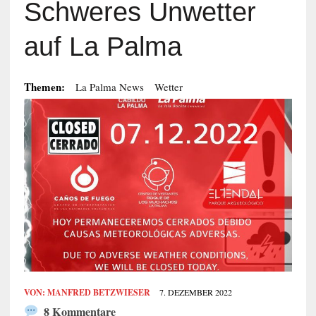
Schweres Unwetter
auf La Palma
Themen:
La Palma News
Wetter
VON:
MANFRED BETZWIESER
7. DEZEMBER 2022
8 Kommentare