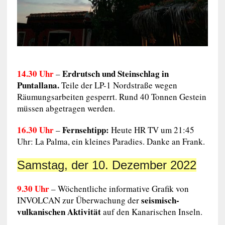
14.30 Uhr
Erdrutsch und Steinschlag in
–
Puntallana.
Teile der LP-1 Nordstraße wegen
Räumungsarbeiten gesperrt. Rund 40 Tonnen Gestein
müssen abgetragen werden.
16.30 Uhr
Fernsehtipp:
–
Heute HR TV um 21:45
Uhr: La Palma, ein kleines Paradies. Danke an Frank.
Samstag, der 10. Dezember 2022
9.30 Uhr
– Wöchentliche informative Grafik von
seismisch-
INVOLCAN zur Überwachung der
vulkanischen Aktivität
auf den Kanarischen Inseln.