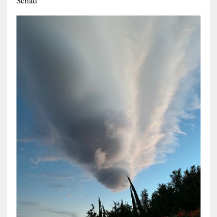
Schad