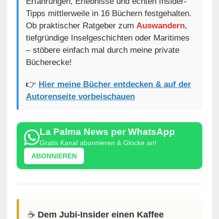
Erfahrungen, Erlebnisse und echten Insider-
Tipps mittlerweile in 16 Büchern festgehalten.
Ob praktischer Ratgeber zum
Auswandern
,
tiefgründige Inselgeschichten oder Maritimes
– stöbere einfach mal durch meine private
Bücherecke!
👉
Hier meine Bücher entdecken & auf der
Autorenseite vorbeischauen
La Palma News per WhatsApp
Gratis Kanal abonnieren & Glocke an!
ABONNIEREN
☕️
Dem Jubi-Insider einen Kaffee