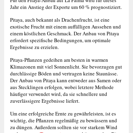
Für den Pitaya-Anbau auf La Palma wird für dieses
Jahr ein Anstieg der Exporte um 60 % prognostiziert.
Pitaya, auch bekannt als Drachenfrucht, ist eine
exotische Frucht mit einem auffälligen Aussehen und
einem köstlichen Geschmack. Der Anbau von Pitaya
erfordert spezifische Bedingungen, um optimale
Ergebnisse zu erzielen.
Pitaya-Pflanzen gedeihen am besten in warmen
Klimazonen mit viel Sonnenlicht. Sie bevorzugen gut
durchlässige Böden und vertragen keine Staunässe.
Der Anbau von Pitaya kann entweder aus Samen oder
aus Stecklingen erfolgen, wobei letztere Methode
häufiger verwendet wird, da sie schnellere und
zuverlässigere Ergebnisse liefert.
Um eine erfolgreiche Ernte zu gewährleisten, ist es
wichtig, die Pflanzen regelmäßig zu bewässern und
zu düngen. Außerdem sollten sie vor starkem Wind