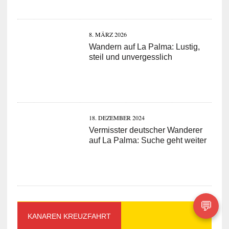
8. MÄRZ 2026
Wandern auf La Palma: Lustig,
steil und unvergesslich
18. DEZEMBER 2024
Vermisster deutscher Wanderer
auf La Palma: Suche geht weiter
💬
KANAREN KREUZFAHRT