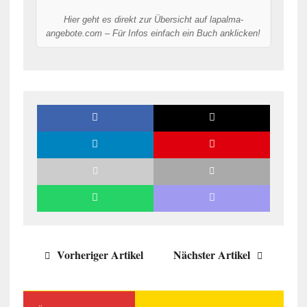
Hier geht es direkt zur Übersicht auf lapalma-
angebote.com – Für Infos einfach ein Buch anklicken!
Vorheriger Artikel
Nächster Artikel