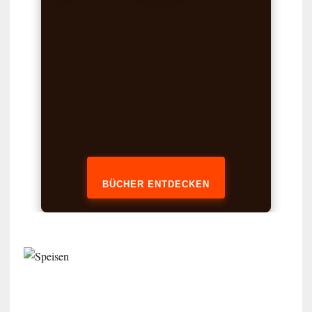
BÜCHER ENTDECKEN