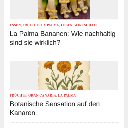
ESSEN
,
FRÜCHTE
,
LA PALMA
,
LEBEN
,
WIRTSCHAFT
La Palma Bananen: Wie nachhaltig
sind sie wirklich?
FRÜCHTE
,
GRAN CANARIA
,
LA PALMA
Botanische Sensation auf den
Kanaren