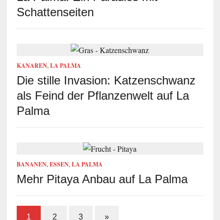
Schattenseiten
KANAREN
,
LA PALMA
Die stille Invasion: Katzenschwanz
als Feind der Pflanzenwelt auf La
Palma
BANANEN
,
ESSEN
,
LA PALMA
Mehr Pitaya Anbau auf La Palma
1
2
3
»