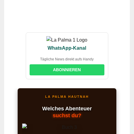
WhatsApp-Kanal
Tägliche News direkt aufs Handy
ABONNIEREN
LA PALMA HAUTNAH
Welches Abenteuer
suchst du?