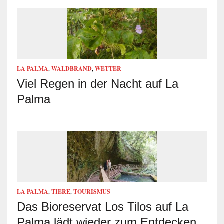
LA PALMA
,
WALDBRAND
,
WETTER
Viel Regen in der Nacht auf La
Palma
LA PALMA
,
TIERE
,
TOURISMUS
Das Bioreservat Los Tilos auf La
Palma lädt wieder zum Entdecken