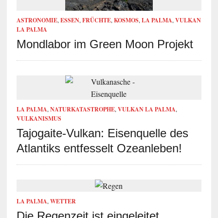
ASTRONOMIE
,
ESSEN
,
FRÜCHTE
,
KOSMOS
,
LA PALMA
,
VULKAN
LA PALMA
Mondlabor im Green Moon Projekt
LA PALMA
,
NATURKATASTROPHE
,
VULKAN LA PALMA
,
VULKANISMUS
Tajogaite-Vulkan: Eisenquelle des
Atlantiks entfesselt Ozeanleben!
LA PALMA
,
WETTER
Die Regenzeit ist eingeleitet