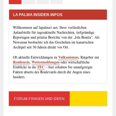
LA PALMA INSIDER-INFOS
Willkommen auf lapalma1.net, Ihrer verlässlichen
Anlaufstelle für tagesaktuelle Nachrichten, tiefgründige
Reportagen und präzise Berichte von der „Isla Bonita“. Als
Newsman beobachte ich das Geschehen im kanarischen
Archipel seit 30 Jahren direkt vor Ort.
Vulkanismus
Ob aktuelle Entwicklungen zu
, Ratgeber zur
Residencia
Wettermeldungen
,
oder wirtschaftliche
ZEC
Einblicke in die
– hier erhalten Sie unaufgeregte
Fakten abseits des Boulevards durch die Augen eines
Insiders.
FORUM-FRAGEN UND IDEEN