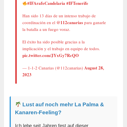
#IFArafoCandelaria
#IFTenerife
Han sido 13 días de un intenso trabajo de
@112canarias
coordinación en el
para ganarle
la batalla a un fuego voraz.
El éxito ha sido posible gracias a la
implicación y el trabajo en equipo de todos.
pic.twitter.com/JYxGy7RcQO
August 28,
— 1-1-2 Canarias (@112canarias)
2023
Lust auf noch mehr La Palma &
Kanaren-Feeling?
Ich lebe seit Jahren fest auf dieser