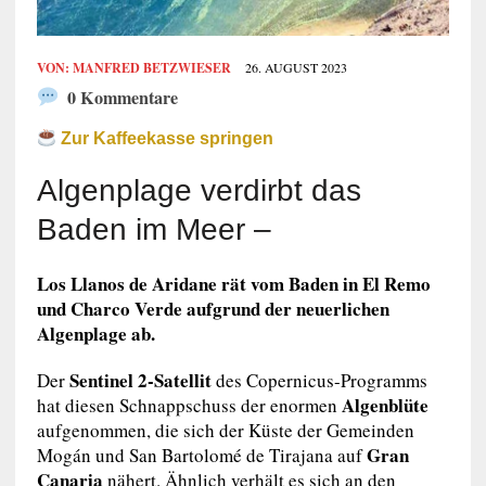
VON:
MANFRED BETZWIESER
26. AUGUST 2023
0 Kommentare
Zur Kaffeekasse springen
Algenplage verdirbt das
Baden im Meer –
Los Llanos de Aridane rät vom Baden in El Remo
und Charco Verde aufgrund der neuerlichen
Algenplage ab.
Sentinel 2-Satellit
Der
des Copernicus-Programms
Algenblüte
hat diesen Schnappschuss der enormen
aufgenommen, die sich der Küste der Gemeinden
Gran
Mogán und San Bartolomé de Tirajana auf
Canaria
nähert. Ähnlich verhält es sich an den