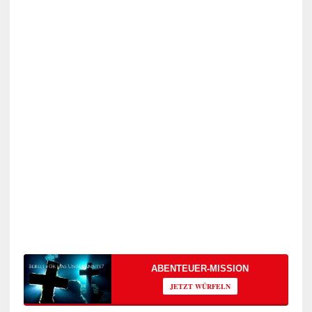
ABENTEUER-MISSION
JETZT WÜRFELN