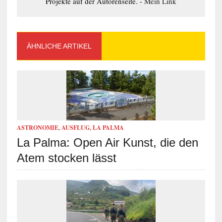
Projekte auf der Autorenseite. -
Mein Link
ÄHNLICHE ARTIKEL
ASTRONOMIE
,
AUSFLUG
,
LA PALMA
La Palma: Open Air Kunst, die den
Atem stocken lässt