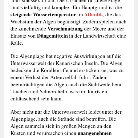
Tourismussektor dar. Die Ursachen für diese Plage
sind vielfältig und komplex. Ein Hauptgrund ist die
steigende Wassertemperatur
Atlantik
im
, die das
Wachstum der Algen begünstigt. Zudem spielen auch
Verschmutzung
die zunehmende
der Meere und der
Düngemitteln
Einsatz von
in der Landwirtschaft eine
Rolle.
Die Algenplage hat negative Auswirkungen auf die
Unterwasserwelt der Kanarischen Inseln. Die Algen
bedecken die Korallenriffe und ersticken sie, was zu
einem Verlust der Artenvielfalt führt. Zudem
beeinträchtigen die Algen auch die Sichtweite beim
Tauchen und Schnorcheln, was für Touristen
enttäuschend sein kann.
Aber nicht nur die Unterwasserwelt leidet unter der
Algenplage, auch die Strände sind betroffen. Die
Algen sammeln sich in großen Mengen an den
unangenehmen
Küsten und verursachen einen