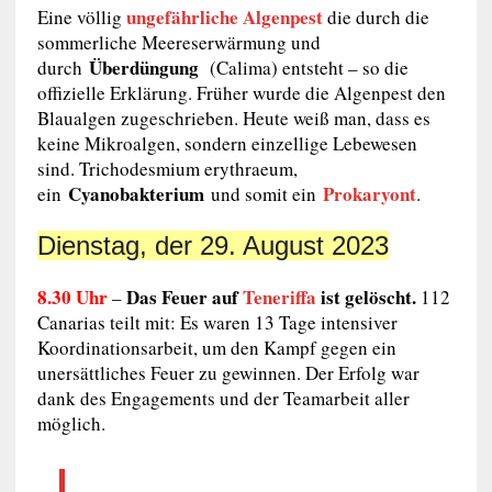
ungefährliche Algenpest
Eine völlig
die durch die
sommerliche Meereserwärmung und
Überdüngung
durch
(Calima) entsteht – so die
offizielle Erklärung. Früher wurde die Algenpest den
Blaualgen zugeschrieben. Heute weiß man, dass es
keine Mikroalgen, sondern einzellige Lebewesen
sind. Trichodesmium erythraeum,
Cyanobakterium
Prokaryont
ein
und somit ein
.
Dienstag, der 29. August 2023
8.30 Uhr
Das Feuer auf
Teneriffa
ist gelöscht.
–
112
Canarias teilt mit:
Es waren 13 Tage intensiver
Koordinationsarbeit
, um den Kampf gegen ein
unersättliches Feuer zu gewinnen. Der Erfolg war
dank des Engagements und der Teamarbeit aller
möglich.