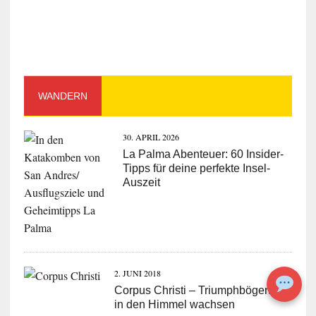
WANDERN
30. APRIL 2026
La Palma Abenteuer: 60 Insider-
Tipps für deine perfekte Insel-
Auszeit
2. JUNI 2018
Corpus Christi – Triumphbögen die
in den Himmel wachsen