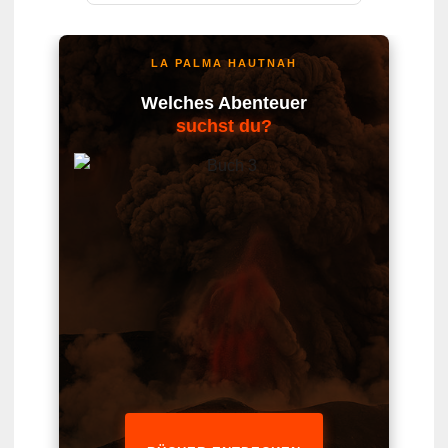
LA PALMA HAUTNAH
Welches Abenteuer
suchst du?