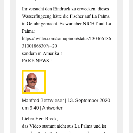
Ihr versucht den Eindruck zu erwecken, dieses
Wasserflugzeug hätte die Fischer auf La Palma
in Gefahr gebracht. Es war aber NICHT auf La
Palma:
https://twitter.com/samupinon/status/130466186
3100186630?s=20
sondern in Amerika !
FAKE NEWS !
Manfred Betzwieser
|
13. September 2020
um 9:40
|
Antworten
Lieber Herr Brock,
das Video stammt nicht aus La Palma und ist