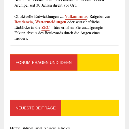
Archipel seit 30 Jahren direkt vor Ort.
Vulkanismus
Ob aktuelle Entwicklungen zu
, Ratgeber zur
Residencia
Wettermeldungen
,
oder wirtschaftliche
ZEC
Einblicke in die
– hier erhalten Sie unaufgeregte
Fakten abseits des Boulevards durch die Augen eines
Insiders.
FORUM-FRAGEN UND IDEEN
NEUESTE BEITRÄGE
Hitze, Wind und bange Blicke