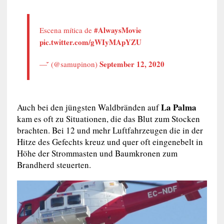
#AlwaysMovie
Escena mítica de
pic.twitter.com/gWIyMApYZU
September 12, 2020
— ̃́ (@samupinon)
La Palma
Auch bei den jüngsten Waldbränden auf
kam es oft zu Situationen, die das Blut zum Stocken
brachten. Bei 12 und mehr Luftfahrzeugen die in der
Hitze des Gefechts kreuz und quer oft eingenebelt in
Höhe der Strommasten und Baumkronen zum
Brandherd steuerten.