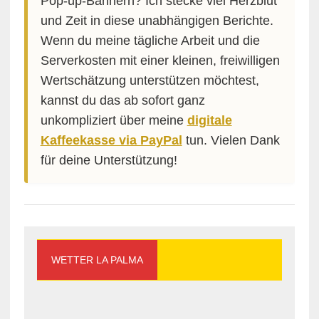
Pop-up-Bannern? Ich stecke viel Herzblut
und Zeit in diese unabhängigen Berichte.
Wenn du meine tägliche Arbeit und die
Serverkosten mit einer kleinen, freiwilligen
Wertschätzung unterstützen möchtest,
kannst du das ab sofort ganz
unkompliziert über meine
digitale
Kaffeekasse via PayPal
tun. Vielen Dank
für deine Unterstützung!
WETTER LA PALMA