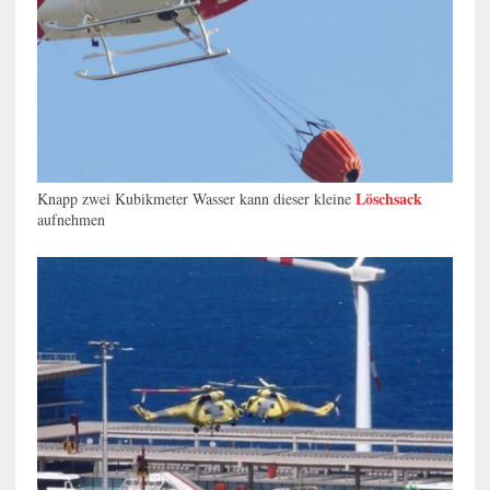
Löschsack
Knapp zwei Kubikmeter Wasser kann dieser kleine
aufnehmen