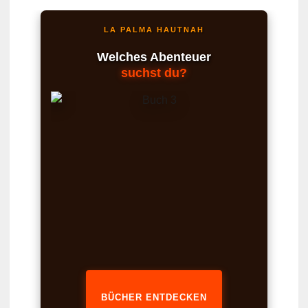
LA PALMA HAUTNAH
Welches Abenteuer
suchst du?
BÜCHER ENTDECKEN