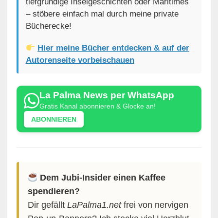
tiefgründige Inselgeschichten oder Maritimes
– stöbere einfach mal durch meine private
Bücherecke!
Hier meine Bücher entdecken & auf der
Autorenseite vorbeischauen
La Palma News per WhatsApp
Gratis Kanal abonnieren & Glocke an!
ABONNIEREN
Dem Jubi-Insider einen Kaffee
spendieren?
Dir gefällt
LaPalma1.net
frei von nervigen