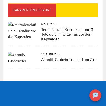
KANAREN KREUZFAHRT
6. MAI 2026
Teneriffa wird Krisenzentrum: 3
Tote durch Hantavirus vor den
Kapverden
23. APRIL 2019
Atlantik-Globetrotter bald am Ziel