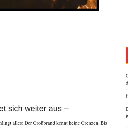
G
d
H
et sich weiter aus –
K
lingt alles: Der Großbrand kennt keine Grenzen. Bis