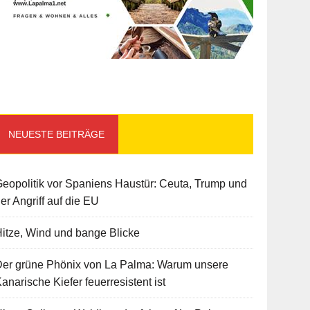
NEUESTE BEITRÄGE
eopolitik vor Spaniens Haustür: Ceuta, Trump und
er Angriff auf die EU
itze, Wind und bange Blicke
Der grüne Phönix von La Palma: Warum unsere
anarische Kiefer feuerresistent ist