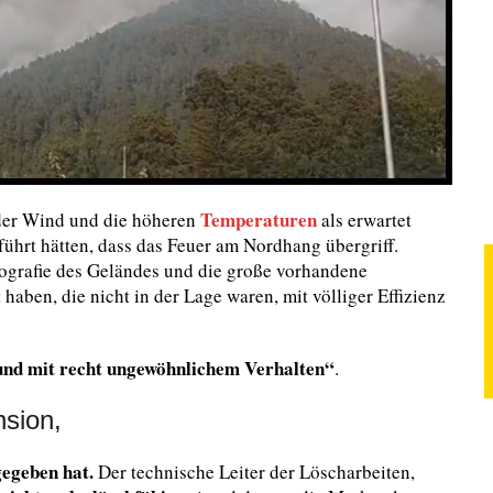
Temperaturen
der Wind und die höheren
als erwartet
eführt hätten, dass das Feuer am Nordhang übergriff.
rografie des Geländes und die große vorhandene
haben, die nicht in der Lage waren, mit völliger Effizienz
und mit recht ungewöhnlichem Verhalten“
.
sion,
gegeben hat.
Der technische Leiter der Löscharbeiten,