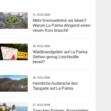
31. JULI 2026
Mehr Kreisverkehre als Ideen?
Warum La Palma dringend einen
neuen Kurs braucht!
30. JULI 2026
Waldbrandgefahr auf La Palma:
Stehen genug Löschkräfte
bereit?
28. JULI 2026
Heimliche Ausbrüche des
Tajogaite auf La Palma
27. JULI 2026
Zwischen Palmen, Passwörtern