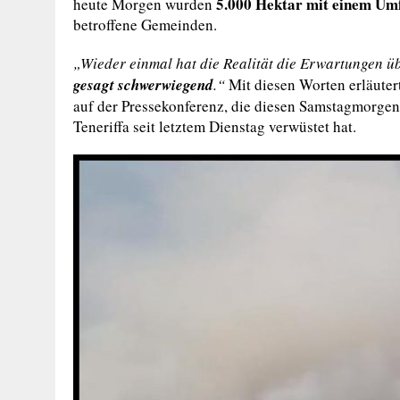
5.000 Hektar mit einem Um
heute Morgen wurden
betroffene Gemeinden.
„Wieder einmal hat die Realität die Erwartungen ü
gesagt schwerwiegend
.“
Mit diesen Worten erläutert
auf der Pressekonferenz, die diesen Samstagmorgen
Teneriffa seit letztem Dienstag verwüstet hat.