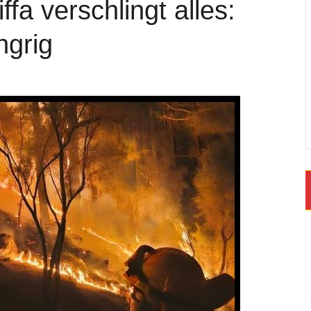
fa verschlingt alles:
ngrig