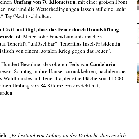
Umfang von 70 Kilometern
 einen
, mit einer großen Front
er Insel und die Wetterbedingungen lassen auf eine „sehr
e“ Tag/Nacht schließen.
 Civil bestätigt, dass das Feuer durch Brandstiftung
 wurde.
60 Meter hohe Feuer-Tsunamis machen
uf Teneriffa “unlöschbar”. Teneriffas Insel-Präsidentin
tialisch von einem „totalen Krieg gegen das Feuer“.
Candelaria
 Hundert Bewohner des oberen Teils von
iesem Sonntag in ihre Häuser zurückkehren, nachdem sie
s Waldbrandes auf Teneriffa, der eine Fläche von 11.600
einen Umfang von 84 Kilometern erreicht hat,
urden.
ich.
„Es bestand von Anfang an der Verdacht, dass es sich