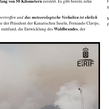
fang von 50 Kilometern
zerstört. Es gibt bereits zehn
H
bertroffen und
das meteorologische Verhalten ist ehrlich
M
e der Präsident der Kanarischen Inseln, Fernando Clavijo,
Waldbrandes
 stattfand, die Entwicklung des
, der