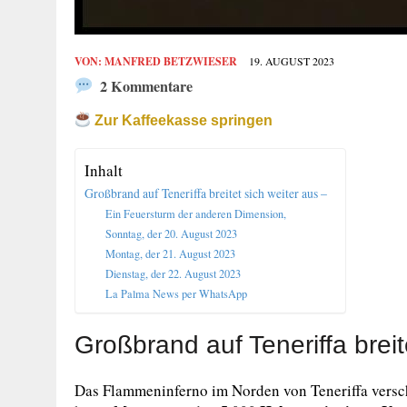
VON:
MANFRED BETZWIESER
19. AUGUST 2023
2 Kommentare
Zur Kaffeekasse springen
Inhalt
Großbrand auf Teneriffa breitet sich weiter aus –
Ein Feuersturm der anderen Dimension,
Sonntag, der 20. August 2023
Montag, der 21. August 2023
Dienstag, der 22. August 2023
La Palma News per WhatsApp
Großbrand auf Teneriffa breit
Das Flammeninferno im Norden von Teneriffa versch