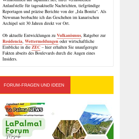
Anlaufstelle für tagesaktuelle Nachrichten, tiefgründige
Reportagen und präzise Berichte von der „Isla Bonita“. Als
Newsman beobachte ich das Geschehen im kanarischen
Archipel seit 30 Jahren direkt vor Ort.
Vulkanismus
Ob aktuelle Entwicklungen zu
, Ratgeber zur
Residencia
Wettermeldungen
,
oder wirtschaftliche
ZEC
Einblicke in die
– hier erhalten Sie unaufgeregte
Fakten abseits des Boulevards durch die Augen eines
Insiders.
FORUM-FRAGEN UND IDEEN