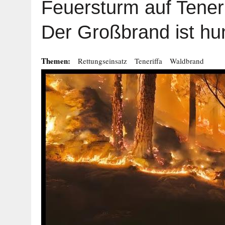
Feuersturm auf Tenerif
Der Großbrand ist hu
Themen:
Rettungseinsatz
Teneriffa
Waldbrand