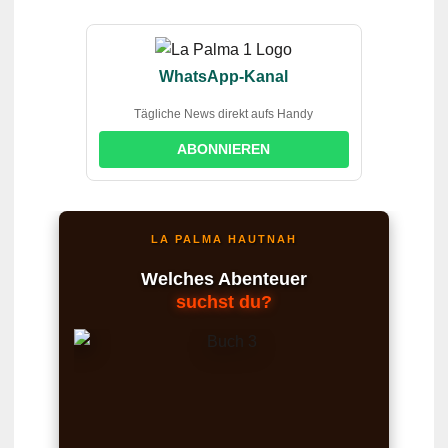
WhatsApp-Kanal
Tägliche News direkt aufs Handy
ABONNIEREN
LA PALMA HAUTNAH
Welches Abenteuer
suchst du?