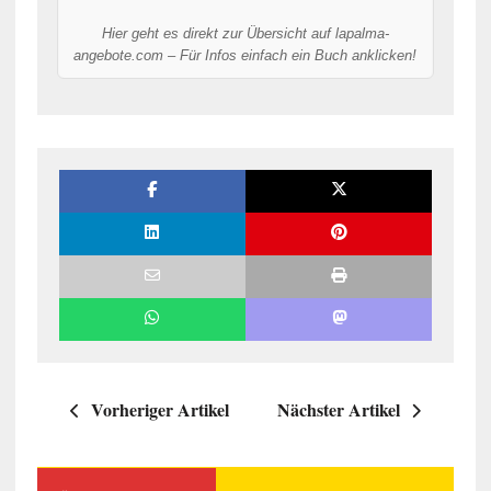
Hier geht es direkt zur Übersicht auf lapalma-
angebote.com – Für Infos einfach ein Buch anklicken!
Vorheriger Artikel
Nächster Artikel