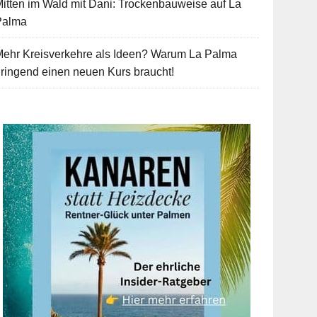
itten im Wald mit Dani: Trockenbauweise auf La
Palma
Mehr Kreisverkehre als Ideen? Warum La Palma
ringend einen neuen Kurs braucht!