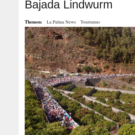
Bajada Lindwurm
Themen:
La Palma News
Tourismus