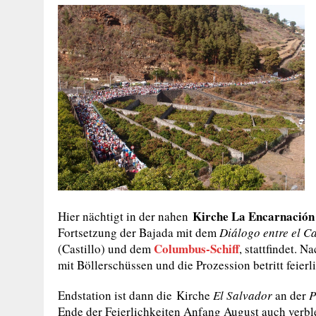
Kirche La Encarnación
Hier nächtigt in der nahen
Fortsetzung der Bajada mit dem
Diálogo entre el Ca
Columbus-Schiff
(Castillo) und dem
, stattfindet. 
mit Böllerschüssen und die Prozession betritt feierli
Endstation ist dann die Kirche
El Salvador
an der
P
Ende der Feierlichkeiten Anfang August auch verble