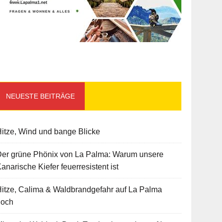
NEUESTE BEITRÄGE
itze, Wind und bange Blicke
Der grüne Phönix von La Palma: Warum unsere
anarische Kiefer feuerresistent ist
itze, Calima & Waldbrandgefahr auf La Palma
hoch