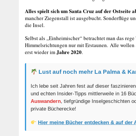
Alles spielt sich um Santa Cruz auf der Ostseite a
mancher Ziegenstall ist ausgebucht. Sonderflüge u
die Insel.
Selbst als „Einheimischer“ betrachtet man das rege
Himmelsrichtungen nur mit Erstaunen. Alle wollen a
Jahre 2020
erst wieder im
.
Lust auf noch mehr La Palma & Ka
Ich lebe seit Jahren fest auf dieser faszinier
und echten Insider-Tipps mittlerweile in 16 B
Auswandern
, tiefgründige Inselgeschichten 
private Bücherecke!
Hier meine Bücher entdecken & auf der 