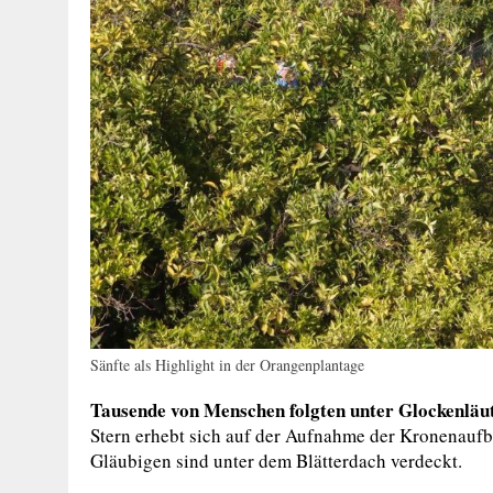
Sänfte als Highlight in der Orangenplantage
Tausende von Menschen folgten unter Glockenläu
Stern erhebt sich auf der Aufnahme der Kronenaufb
Gläubigen sind unter dem Blätterdach verdeckt.