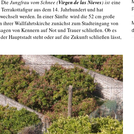
Die
Jungfrau vom Schnee (
Virgen de las Nieves
) ist
eine
M
Terrakottafigur aus dem 14. Jahrhundert und hat
ewechselt werden. In einer Sänfte wird die 52 cm große
 ihrer Wallfahrtskirche zunächst zum Stadteingang von
ssagen von Kennern auf Not und Trauer schließen. Ob es
d
der Hauptstadt steht oder auf die Zukunft schließen lässt,