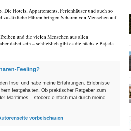
b.
Die Hotels, Appartements, Ferienhäuser und auch so
nd zusätzliche Fähren bringen Scharen von Menschen auf
 Treiben und die vielen Menschen aus allen
ber dabei sein – schließlich gibt es die nächste Bajada
naren-Feeling?
enden Insel und habe meine Erfahrungen, Erlebnisse
üchern festgehalten. Ob praktischer Ratgeber zum
oder Maritimes – stöbere einfach mal durch meine
Autorenseite vorbeischauen