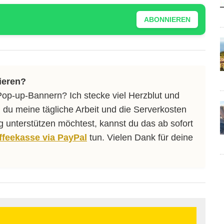
ABONNIEREN
ieren?
Pop-up-Bannern? Ich stecke viel Herzblut und
 du meine tägliche Arbeit und die Serverkosten
ng unterstützen möchtest, kannst du das ab sofort
affeekasse via PayPal
tun. Vielen Dank für deine