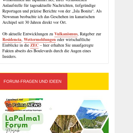
Anlaufstelle für tagesaktuelle Nachrichten, tiefgründige
Reportagen und präzise Berichte von der „Isla Bonita“. Als
Newsman beobachte ich das Geschehen im kanarischen
Archipel seit 30 Jahren direkt vor Ort.
Vulkanismus
Ob aktuelle Entwicklungen zu
, Ratgeber zur
Residencia
Wettermeldungen
,
oder wirtschaftliche
ZEC
Einblicke in die
– hier erhalten Sie unaufgeregte
Fakten abseits des Boulevards durch die Augen eines
Insiders.
FORUM-FRAGEN UND IDEEN