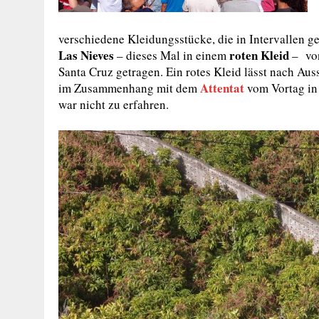
verschiedene Kleidungsstücke, die in Intervallen g
Las Nieves
roten Kleid
– dieses Mal in einem
– von
Santa Cruz getragen. Ein rotes Kleid lässt nach Au
Attentat
im Zusammenhang mit dem
vom Vortag in 
war nicht zu erfahren.