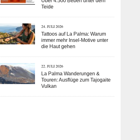
Über 4.500 Beben unter dem
Teide
24. JULI 2026
Tattoos auf La Palma: Warum
immer mehr Insel-Motive unter
die Haut gehen
22. JULI 2026
La Palma Wanderungen &
Touren: Ausflüge zum Tajogaite
Vulkan