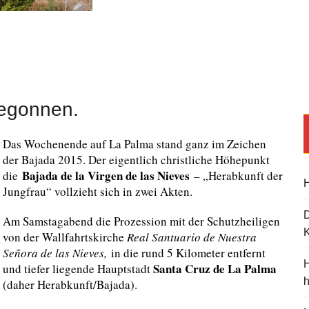
begonnen.
Das Wochenende auf La Palma stand ganz im Zeichen
der Bajada 2015. Der eigentlich christliche Höhepunkt
Bajada de la Virgen de las Nieves
die
– „Herabkunft der
H
Jungfrau“ vollzieht sich in zwei Akten.
Am Samstagabend die Prozession mit der Schutzheiligen
K
von der Wallfahrtskirche
Real Santuario de Nuestra
Señora de
las Nieves,
in die rund 5 Kilometer entfernt
H
Santa Cruz de La Palma
und tiefer liegende Hauptstadt
(daher Herabkunft/Bajada).