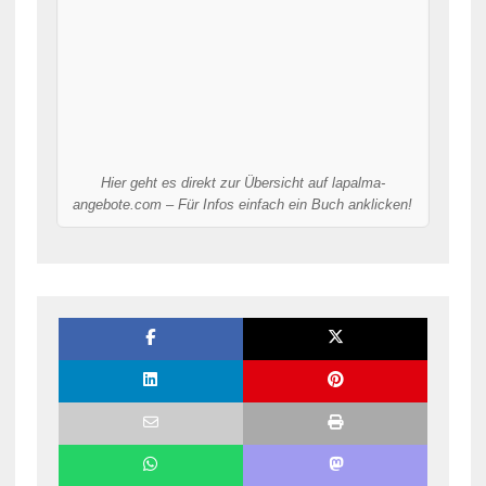
Hier geht es direkt zur Übersicht auf lapalma-
angebote.com – Für Infos einfach ein Buch anklicken!