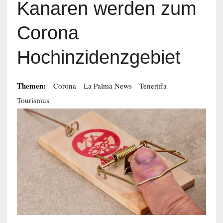
Kanaren werden zum
Corona
Hochinzidenzgebiet
Themen:
Corona
La Palma News
Teneriffa
Tourismus