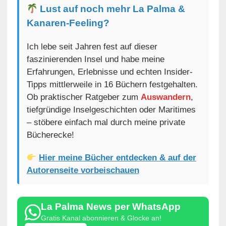
Lust auf noch mehr La Palma &
Kanaren-Feeling?
Ich lebe seit Jahren fest auf dieser
faszinierenden Insel und habe meine
Erfahrungen, Erlebnisse und echten Insider-
Tipps mittlerweile in 16 Büchern festgehalten.
Ob praktischer Ratgeber zum
Auswandern
,
tiefgründige Inselgeschichten oder Maritimes
– stöbere einfach mal durch meine private
Bücherecke!
Hier meine Bücher entdecken & auf der
Autorenseite vorbeischauen
La Palma News per WhatsApp
Gratis Kanal abonnieren & Glocke an!