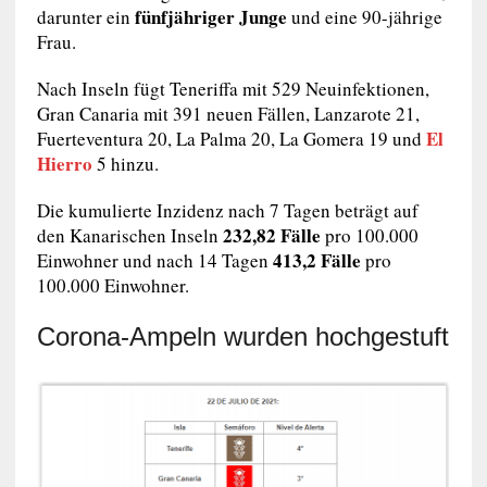
fünfjähriger Junge
darunter ein
und eine 90-jährige
Frau.
Nach Inseln fügt Teneriffa mit 529 Neuinfektionen,
Gran Canaria mit 391 neuen Fällen, Lanzarote 21,
El
Fuerteventura 20, La Palma 20, La Gomera 19 und
Hierro
5 hinzu.
Die kumulierte Inzidenz nach 7 Tagen beträgt auf
232,82 Fälle
den Kanarischen Inseln
pro 100.000
413,2 Fälle
Einwohner und nach 14 Tagen
pro
100.000 Einwohner.
Corona-Ampeln wurden hochgestuft