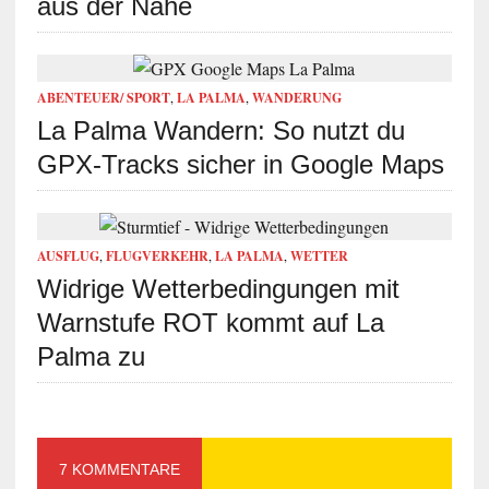
aus der Nähe
ABENTEUER/ SPORT
,
LA PALMA
,
WANDERUNG
La Palma Wandern: So nutzt du
GPX-Tracks sicher in Google Maps
AUSFLUG
,
FLUGVERKEHR
,
LA PALMA
,
WETTER
Widrige Wetterbedingungen mit
Warnstufe ROT kommt auf La
Palma zu
7 KOMMENTARE