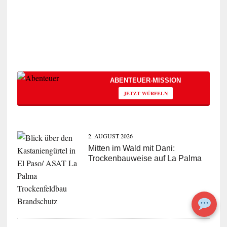
ABENTEUER-MISSION
JETZT WÜRFELN
2. AUGUST 2026
Mitten im Wald mit Dani:
Trockenbauweise auf La Palma