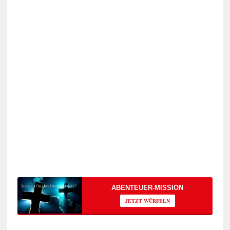
ABENTEUER-MISSION
JETZT WÜRFELN