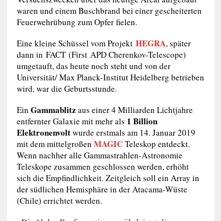
waren und einem Buschbrand bei einer gescheiterten
Feuerwehrübung zum Opfer fielen.
HEGRA
Eine kleine Schüssel vom Projekt
, später
dann in
FACT
(First
APD
Cherenkov-Telescope)
umgetauft, das heute noch steht und von der
Universität/ Max Planck-Institut Heidelberg betrieben
wird, war die Geburtsstunde.
Gammablitz
Ein
aus einer 4 Milliarden Lichtjahre
1 Billion
entfernter Galaxie mit mehr als
Elektronenvolt
wurde erstmals am 14. Januar 2019
MAGIC
mit dem mittelgroßen
Teleskop entdeckt.
Wenn nachher alle Gammastrahlen-Astronomie
Teleskope zusammen geschlossen werden, erhöht
sich die Empfindlichkeit. Zeitgleich soll ein Array in
der südlichen Hemisphäre in der Atacama-Wüste
(Chile) errichtet werden.