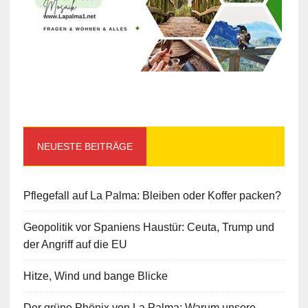
NEUESTE BEITRÄGE
Pflegefall auf La Palma: Bleiben oder Koffer packen?
Geopolitik vor Spaniens Haustür: Ceuta, Trump und
der Angriff auf die EU
Hitze, Wind und bange Blicke
Der grüne Phönix von La Palma: Warum unsere