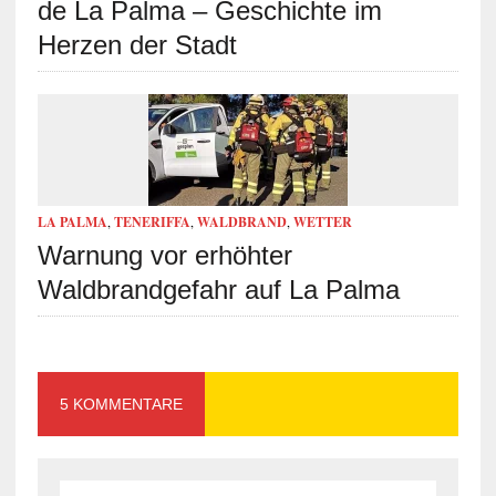
de La Palma – Geschichte im
Herzen der Stadt
LA PALMA
,
TENERIFFA
,
WALDBRAND
,
WETTER
Warnung vor erhöhter
Waldbrandgefahr auf La Palma
5 KOMMENTARE