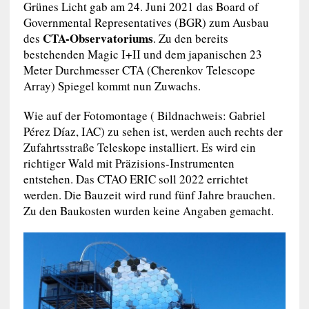
Grünes Licht gab am 24. Juni 2021 das Board of
Governmental Representatives (BGR) zum Ausbau
CTA-Observatoriums
des
. Zu den bereits
bestehenden Magic I+II und dem japanischen 23
Meter Durchmesser
CTA
(Cherenkov Telescope
Array) Spiegel kommt nun Zuwachs.
Wie auf der Fotomontage ( Bildnachweis: Gabriel
Pérez Díaz, IAC) zu sehen ist, werden auch rechts der
Zufahrtsstraße Teleskope installiert. Es wird ein
richtiger Wald mit Präzisions-Instrumenten
entstehen. Das CTAO ERIC soll 2022 errichtet
werden. Die Bauzeit wird rund fünf Jahre brauchen.
Zu den Baukosten wurden keine Angaben gemacht.