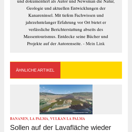
und dokumentiert als Autor und Newsman die Natur,
Geologie und aktuellen Entwicklungen der
Kanareninsel. Mit tiefem Fachwissen und
jahrzehntelanger Erfahrung vor Ort bietet er
verlässliche Berichterstattung abseits des
Massentourismus. Entdecke seine Bücher und
Projekte auf der Autorenseite. -
Mein Link
ÄHNLICHE ARTIKEL
BANANEN
,
LA PALMA
,
VULKAN LA PALMA
Sollen auf der Lavafläche wieder