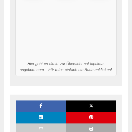
Hier geht es direkt zur Übersicht auf lapalma-
angebote.com – Für Infos einfach ein Buch anklicken!