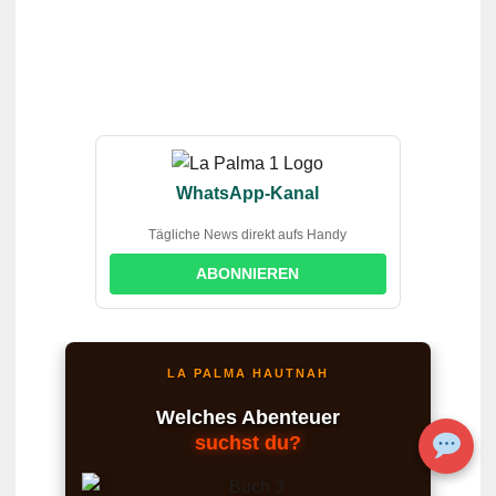
WhatsApp-Kanal
Tägliche News direkt aufs Handy
ABONNIEREN
LA PALMA HAUTNAH
Welches Abenteuer
suchst du?