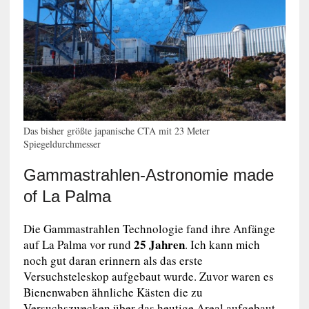
Das bisher größte japanische CTA mit 23 Meter
Spiegeldurchmesser
Gammastrahlen-Astronomie made
of La Palma
Die Gammastrahlen Technologie fand ihre Anfänge
25 Jahren
auf La Palma vor rund
. Ich kann mich
noch gut daran erinnern als das erste
Versuchsteleskop aufgebaut wurde. Zuvor waren es
Bienenwaben ähnliche Kästen die zu
Versuchszwecken über das heutige Areal aufgebaut