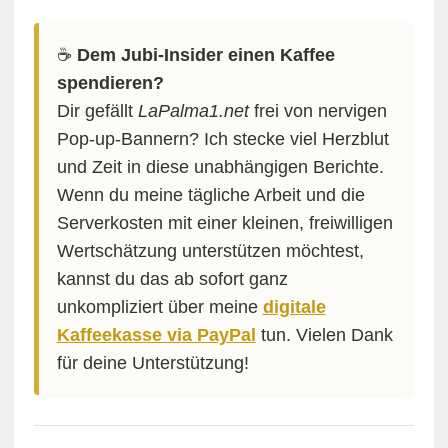
☕️
Dem Jubi-Insider einen Kaffee
spendieren?
Dir gefällt
LaPalma1.net
frei von nervigen
Pop-up-Bannern? Ich stecke viel Herzblut
und Zeit in diese unabhängigen Berichte.
Wenn du meine tägliche Arbeit und die
Serverkosten mit einer kleinen, freiwilligen
Wertschätzung unterstützen möchtest,
kannst du das ab sofort ganz
unkompliziert über meine
digitale
Kaffeekasse via PayPal
tun. Vielen Dank
für deine Unterstützung!