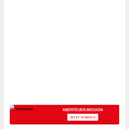
ABENTEUER-MISSION
JETZT WÜRFELN