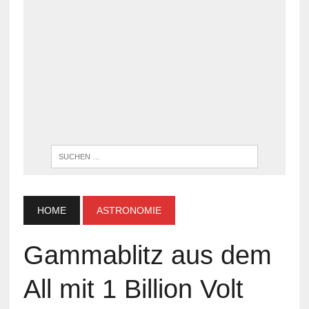
WENN DI
HOME
ASTRONOMIE
Gammablitz aus dem
All mit 1 Billion Volt