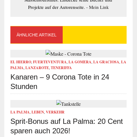
Projekte auf der Autorenseite. -
Mein Link
ÄHNLICHE ARTIKEL
EL HIERRO
,
FUERTEVENTURA
,
LA GOMERA
,
LA GRACIOSA
,
LA
PALMA
,
LANZAROTE
,
TENERIFFA
Kanaren – 9 Corona Tote in 24
Stunden
LA PALMA
,
LEBEN
,
VERKEHR
Sprit-Bonus auf La Palma: 20 Cent
sparen auch 2026!