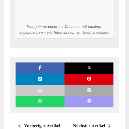
Hier geht es direkt zur Übersicht auf lapalma-
angebote.com – Für Infos einfach ein Buch anklicken!
Vorheriger Artikel
Nächster Artikel