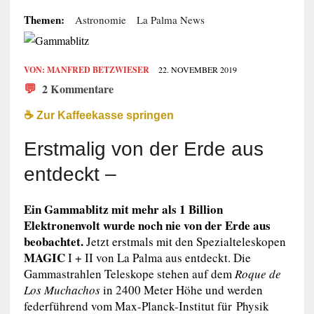
Themen:
Astronomie
La Palma News
VON:
MANFRED BETZWIESER
22. NOVEMBER 2019
💬
2 Kommentare
☕️ Zur Kaffeekasse springen
Erstmalig von der Erde aus
entdeckt –
Ein Gammablitz mit mehr als 1 Billion
Elektronenvolt wurde noch nie von der Erde aus
beobachtet.
Jetzt erstmals mit den Spezialteleskopen
MAGIC
I + II von La Palma aus entdeckt. Die
Gammastrahlen Teleskope stehen auf dem
Roque de
Los Muchachos
in 2400 Meter Höhe und werden
federführend vom Max-Planck-Institut für Physik