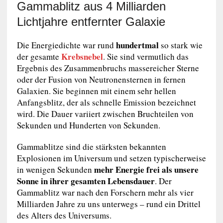
Gammablitz aus 4 Milliarden
Lichtjahre entfernter Galaxie
hundertmal
Die Energiedichte war rund
so stark wie
Krebsnebel
der gesamte
. Sie sind vermutlich das
Ergebnis des Zusammenbruchs massereicher Sterne
oder der Fusion von Neutronensternen in fernen
Galaxien. Sie beginnen mit einem sehr hellen
Anfangsblitz, der als schnelle Emission bezeichnet
wird. Die Dauer variiert zwischen Bruchteilen von
Sekunden und Hunderten von Sekunden.
Gammablitze sind die stärksten bekannten
Explosionen im Universum und setzen typischerweise
mehr Energie frei als unsere
in wenigen Sekunden
Sonne in ihrer gesamten Lebensdauer
. Der
Gammablitz war nach den Forschern mehr als vier
Milliarden Jahre zu uns unterwegs – rund ein Drittel
des Alters des Universums.