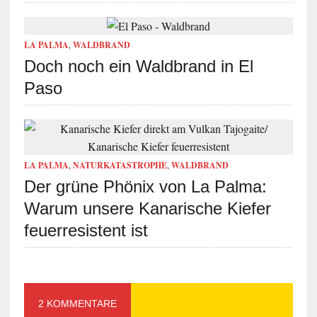
LA PALMA
,
WALDBRAND
Doch noch ein Waldbrand in El
Paso
LA PALMA
,
NATURKATASTROPHE
,
WALDBRAND
Der grüne Phönix von La Palma:
Warum unsere Kanarische Kiefer
feuerresistent ist
2 KOMMENTARE