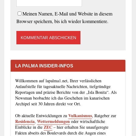
Meinen Namen, E-Mail und Website in diesem
Browser speichern, bis ich wieder kommentiere.
LA PALMA INSIDER-INFOS
Willkommen auf lapalma1.net, Ihrer verlässlichen
Anlaufstelle für tagesaktuelle Nachrichten, tiefgründige
Reportagen und präzise Berichte von der „Isla Bonita“. Als
Newsman beobachte ich das Geschehen im kanarischen
Archipel seit 30 Jahren direkt vor Ort.
Vulkanismus
Ob aktuelle Entwicklungen zu
, Ratgeber zur
Residencia
Wettermeldungen
,
oder wirtschaftliche
ZEC
Einblicke in die
– hier erhalten Sie unaufgeregte
Fakten abseits des Boulevards durch die Augen eines