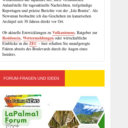
Anlaufstelle für tagesaktuelle Nachrichten, tiefgründige
Reportagen und präzise Berichte von der „Isla Bonita“. Als
Newsman beobachte ich das Geschehen im kanarischen
Archipel seit 30 Jahren direkt vor Ort.
Vulkanismus
Ob aktuelle Entwicklungen zu
, Ratgeber zur
Residencia
Wettermeldungen
,
oder wirtschaftliche
ZEC
Einblicke in die
– hier erhalten Sie unaufgeregte
Fakten abseits des Boulevards durch die Augen eines
Insiders.
FORUM-FRAGEN UND IDEEN