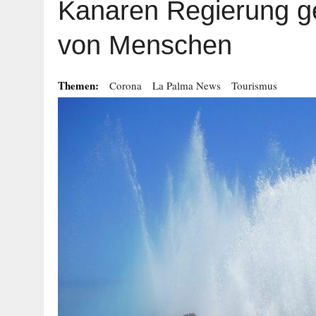
Kanaren Regierung ge
von Menschen
Themen:
Corona
La Palma News
Tourismus