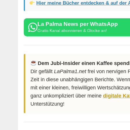
Hier meine Bücher entdecken & auf der 
La Palma News per WhatsApp
Gratis Kanal abonnieren & Glocke an!
Dem Jubi-Insider einen Kaffee spend
Dir gefällt
LaPalma1.net
frei von nervigen 
Zeit in diese unabhängigen Berichte. Wenn
mit einer kleinen, freiwilligen Wertschätzu
ganz unkompliziert über meine
digitale K
Unterstützung!