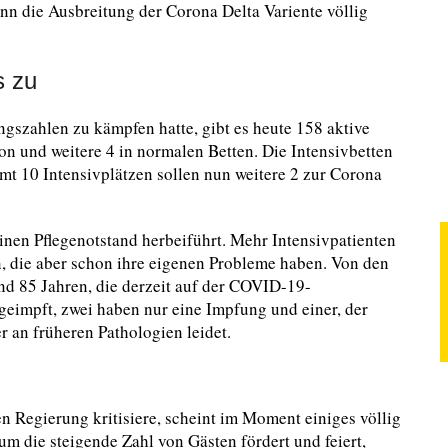
nn die Ausbreitung der Corona Delta Variente völlig
s zu
ngszahlen zu kämpfen hatte, gibt es heute 158 aktive
ion und weitere 4 in normalen Betten. Die Intensivbetten
amt 10 Intensivplätzen sollen nun weitere 2 zur Corona
einen Pflegenotstand herbeiführt. Mehr Intensivpatienten
, die aber schon ihre eigenen Probleme haben. Von den
nd 85 Jahren, die derzeit auf der COVID-19-
eimpft, zwei haben nur eine Impfung und einer, der
r an früheren Pathologien leidet.
en Regierung kritisiere, scheint im Moment einiges völlig
um die steigende Zahl von Gästen fördert und feiert,