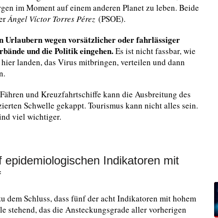
rgen im Moment auf einem anderen Planet zu leben. Beide
ter
Ángel Víctor Torres Pérez
(
PSOE
).
on Urlaubern wegen vorsätzlicher oder fahrlässiger
bände und die Politik eingehen.
Es ist nicht fassbar, wie
ier landen, das Virus mitbringen, verteilen und dann
n.
 Fähren und Kreuzfahrtschiffe kann die Ausbreitung des
ierten Schwelle gekappt. Tourismus kann nicht alles sein.
d viel wichtiger.
f epidemiologischen Indikatoren mit
f
u dem Schluss, dass fünf der acht Indikatoren mit hohem
lle stehend, das die Ansteckungsgrade aller vorherigen