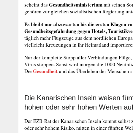
Gesundheitsministerium
scheint das
mit seinen So
gehören zur gleichen sozialistischen Regierung un
Es bleibt nur abzuwarten bis die ersten Klagen v
Gesundheitsgefährdung gegen Hotels, Touristikver
täglich mehr Flugzeuge aus dem nördlichen Europa h
vielleicht Kreuzungen in ihr Heimatland importiere
Nur der komplette Stopp aller Verbindungen Flüge,
Virus stoppen. Sonst wird morgen die 1000 Neuinfiz
Gesundheit
Die
und das Überleben der Menschen sin
Die Kanarischen Inseln weisen fün
hohen oder sehr hohen Werten au
Der EZB-Rat der Kanarischen Inseln kommt selbst z
oder sehr hohem Risiko, mitten in einer fünften We