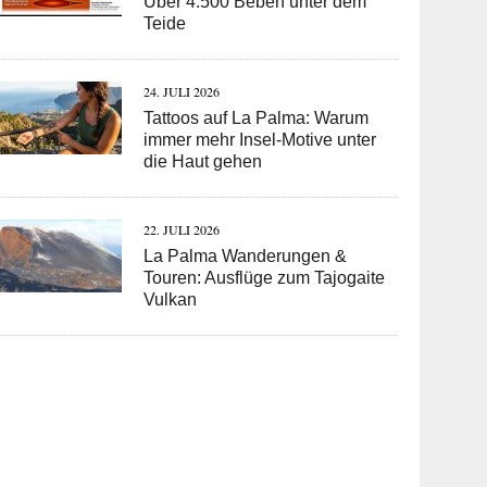
Über 4.500 Beben unter dem
Teide
24. JULI 2026
Tattoos auf La Palma: Warum
immer mehr Insel-Motive unter
die Haut gehen
22. JULI 2026
La Palma Wanderungen &
Touren: Ausflüge zum Tajogaite
Vulkan