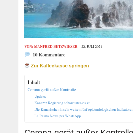
VON:
MANFRED BETZWIESER
22. JULI 2021
10 Kommentare
Zur Kaffeekasse springen
Inhalt
Corona gerät außer Kontrolle –
Update:
Kanaren Regierung schaut tatenlos zu
Die Kanarischen Inseln weisen fünf epidemiologischen Indikatore
La Palma News per WhatsApp
Corona gerät außer Kontrolle