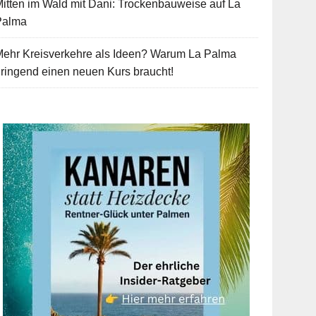
itten im Wald mit Dani: Trockenbauweise auf La
Palma
Mehr Kreisverkehre als Ideen? Warum La Palma
ringend einen neuen Kurs braucht!