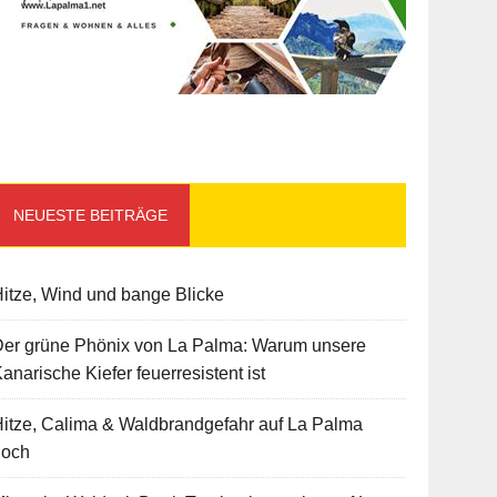
NEUESTE BEITRÄGE
itze, Wind und bange Blicke
Der grüne Phönix von La Palma: Warum unsere
anarische Kiefer feuerresistent ist
itze, Calima & Waldbrandgefahr auf La Palma
hoch