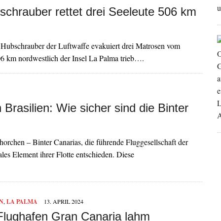
schrauber rettet drei Seeleute 506 km
n Hubschrauber der Luftwaffe evakuiert drei Matrosen vom
06 km nordwestlich der Insel La Palma trieb….
Brasilien: Wie sicher sind die Binter
horchen – Binter Canarias, die führende Fluggesellschaft der
ales Element ihrer Flotte entschieden. Diese
N
,
LA PALMA
13. APRIL 2024
Flughafen Gran Canaria lahm