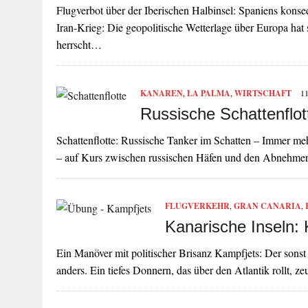
Flugverbot über der Iberischen Halbinsel: Spaniens kon
Iran-Krieg: Die geopolitische Wetterlage über Europa hat s
herrscht…
KANAREN
,
LA PALMA
,
WIRTSCHAFT
1
Russische Schattenflot
Schattenflotte: Russische Tanker im Schatten – Immer mehr
– auf Kurs zwischen russischen Häfen und den Abnehme
FLUGVERKEHR
,
GRAN CANARIA
,
Kanarische Inseln:
Ein Manöver mit politischer Brisanz Kampfjets: Der sonst
anders. Ein tiefes Donnern, das über den Atlantik rollt, 