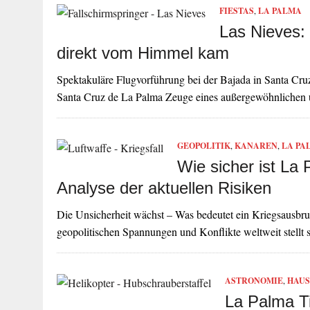
FIESTAS
,
LA PALMA
Las Nieves:
direkt vom Himmel kam
Spektakuläre Flugvorführung bei der Bajada in Santa Cr
Santa Cruz de La Palma Zeuge eines außergewöhnlichen
GEOPOLITIK
,
KANAREN
,
LA PA
Wie sicher ist La 
Analyse der aktuellen Risiken
Die Unsicherheit wächst – Was bedeutet ein Kriegsausbruc
geopolitischen Spannungen und Konflikte weltweit stellt 
ASTRONOMIE
,
HAUS
La Palma T