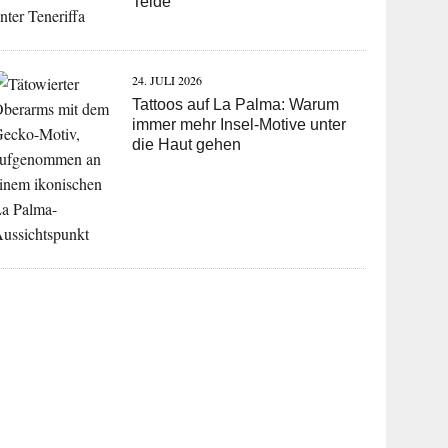
Teide
24. JULI 2026
Tattoos auf La Palma: Warum
immer mehr Insel-Motive unter
die Haut gehen