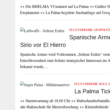
++ Die BHELMA VI trainiert auf La Palma ++ Galileo Na
Exoplaneten ++ La Palma begehrte Suchanfrage auf Goo
FLUGVERKEHR
,
GEOPOLIT
Spanische Arme
Sirio vor El Hierro
Spanische Armee wird Vorkommen „Seltene Erden“ verteid
Entschlossenheit zum Schutz strategischer Interessen im At
bekannt wurde,…
FLUGVERKEHR
,
HAUS
,
La Palma Tic
++ Sturmwarnung ab 18.00 Uhr ++ Hubschrauberbataillon
alte Hafenschule für Meeresforschung ++ Küstenbehörde 