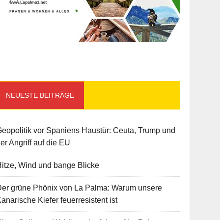
NEUESTE BEITRÄGE
eopolitik vor Spaniens Haustür: Ceuta, Trump und
er Angriff auf die EU
itze, Wind und bange Blicke
Der grüne Phönix von La Palma: Warum unsere
anarische Kiefer feuerresistent ist