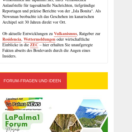
Anlaufstelle für tagesaktuelle Nachrichten, tiefgründige
Reportagen und präzise Berichte von der „Isla Bonita“. Als
Newsman beobachte ich das Geschehen im kanarischen
Archipel seit 30 Jahren direkt vor Ort.
Vulkanismus
Ob aktuelle Entwicklungen zu
, Ratgeber zur
Residencia
Wettermeldungen
,
oder wirtschaftliche
ZEC
Einblicke in die
– hier erhalten Sie unaufgeregte
Fakten abseits des Boulevards durch die Augen eines
Insiders.
FORUM-FRAGEN UND IDEEN