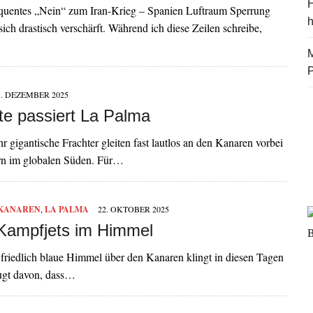
H
sequentes „Nein“ zum Iran-Krieg – Spanien Luftraum Sperrung
ich drastisch verschärft. Während ich diese Zeilen schreibe,
M
1. DEZEMBER 2025
te passiert La Palma
 gigantische Frachter gleiten fast lautlos an den Kanaren vorbei
rn im globalen Süden. Für…
KANAREN
,
LA PALMA
22. OKTOBER 2025
 Kampfjets im Himmel
 friedlich blaue Himmel über den Kanaren klingt in diesen Tagen
zeugt davon, dass…