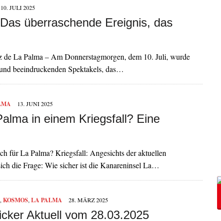
10. JULI 2025
 Das überraschende Ereignis, das
uz de La Palma – Am Donnerstagmorgen, dem 10. Juli, wurde
 und beeindruckenden Spektakels, das…
LMA
13. JUNI 2025
Palma in einem Kriegsfall? Eine
h für La Palma? Kriegsfall: Angesichts der aktuellen
sich die Frage: Wie sicher ist die Kanareninsel La…
,
KOSMOS
,
LA PALMA
28. MÄRZ 2025
icker Aktuell vom 28.03.2025