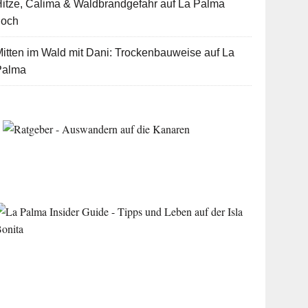
itze, Calima & Waldbrandgefahr auf La Palma
hoch
itten im Wald mit Dani: Trockenbauweise auf La
Palma