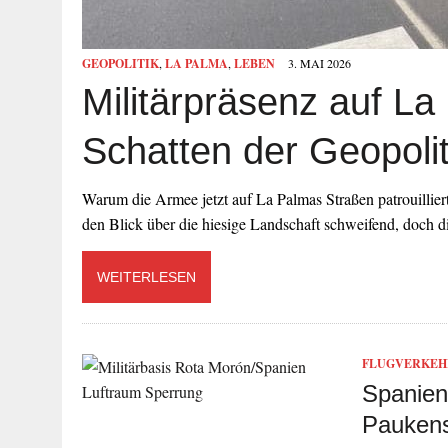
GEOPOLITIK
,
LA PALMA
,
LEBEN
3. MAI 2026
Militärpräsenz auf La
Schatten der Geopolit
Warum die Armee jetzt auf La Palmas Straßen patrouillier
den Blick über die hiesige Landschaft schweifend, doch
WEITERLESEN
FLUGVERKEH
Spanien
Paukens