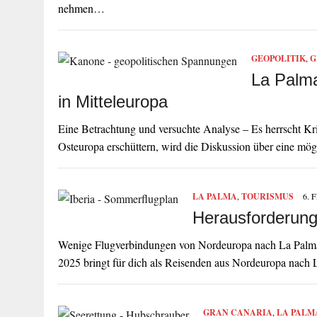
nehmen…
GEOPOLITIK
,
G
La Palma
in Mitteleuropa
Eine Betrachtung und versuchte Analyse – Es herrscht Kri
Osteuropa erschüttern, wird die Diskussion über eine m
LA PALMA
,
TOURISMUS
6. 
Herausforderun
Wenige Flugverbindungen von Nordeuropa nach La Palma –
2025 bringt für dich als Reisenden aus Nordeuropa nach 
GRAN CANARIA
,
LA PALM