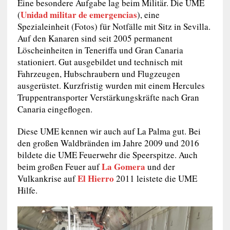
Eine besondere Aufgabe lag beim Militär. Die UME
Unidad militar de emergencias
(
), eine
Spezialeinheit (Fotos) für Notfälle mit Sitz in Sevilla.
Auf den Kanaren sind seit 2005 permanent
Löscheinheiten in Teneriffa und Gran Canaria
stationiert. Gut ausgebildet und technisch mit
Fahrzeugen, Hubschraubern und Flugzeugen
ausgerüstet. Kurzfristig wurden mit einem Hercules
Truppentransporter Verstärkungskräfte nach Gran
Canaria eingeflogen.
Diese UME kennen wir auch auf La Palma gut. Bei
den großen Waldbränden im Jahre 2009 und 2016
bildete die UME Feuerwehr die Speerspitze. Auch
La Gomera
beim großen Feuer auf
und der
El Hierro
Vulkankrise auf
2011 leistete die UME
Hilfe.