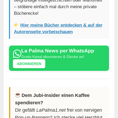
tiefgründige Inselgeschichten oder Maritimes
– stöbere einfach mal durch meine private
Bücherecke!
Hier meine Bücher entdecken & auf der
Autorenseite vorbeischauen
La Palma News per WhatsApp
Gratis Kanal abonnieren & Glocke an!
ABONNIEREN
Dem Jubi-Insider einen Kaffee
spendieren?
Dir gefällt
LaPalma1.net
frei von nervigen
Pop-up-Bannern? Ich stecke viel Herzblut