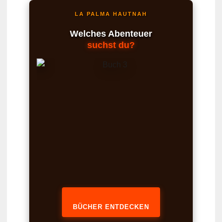
LA PALMA HAUTNAH
Welches Abenteuer
suchst du?
BÜCHER ENTDECKEN