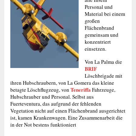
Personal und
Material bei einem
großen
Flächenbrand
gemeinsam und
konzentriert
einsetzen.
Von La Palma die
BRIF
Löschbrigade mit
ihren Hubschraubern, von La Gomera das kleine
Teneriffa
betagte Löschflugzeug, von
Fahrzeuge,
Hubschrauber und Personal. Selbst aus
Fuerteventura, das aufgrund der fehlenden
Vegetation nicht auf einen Flächenbrand ausgerichtet
ist, kamen Krankenwagen. Eine Zusammenarbeit die
in der Not bestens funktioniert