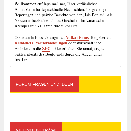
Willkommen auf lapalma1.net, Ihrer verlässlichen
Anlaufstelle für tagesaktuelle Nachrichten, tiefgründige
Reportagen und präzise Berichte von der „Isla Bonita“. Als
Newsman beobachte ich das Geschehen im kanarischen
Archipel seit 30 Jahren direkt vor Ort.
Vulkanismus
Ob aktuelle Entwicklungen zu
, Ratgeber zur
Residencia
Wettermeldungen
,
oder wirtschaftliche
ZEC
Einblicke in die
– hier erhalten Sie unaufgeregte
Fakten abseits des Boulevards durch die Augen eines
Insiders.
FORUM-FRAGEN UND IDEEN
NEUESTE BEITRÄGE