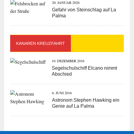
20. JANUAR 2026
Gefahr von Steinschlag auf La
Palma
KANAREN KREUZFAHRT
10. DEZEMBER 2016
Segelschulschiff Elcano nimmt
Abschied
6. JUNI 2016
Astronom Stephen Hawking ein
Genie auf La Palma