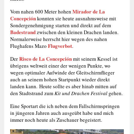
Mirador de La
Vom nahen 600 Meter hohen
Concepción
konnten sie heute ausnahmsweise mit
Sondergenehmigung starten und direkt auf dem
Badestrand
zwischen den kleinen Drachen landen.
Normalerweise herrscht hier wegen des nahen
Flugverbot
Flughafens Mazo
.
Risco de La Concepción
Der
mit seinem Kessel ist
übrigens weltweit einer der wenigen Punkte, wo
wegen optimaler Aufwinde der Gleitschirmflieger
auch an seinem hohen Startpunkt wieder direkt
landen kann. Heute sollte es aber hinab mitten auf
den Stadtstrand zum
Kit und Drachen Festival
gehen.
Eine Sportart die ich neben dem Fallschirmspringen
in jüngeren Jahren auch ausgeübt habe und mich
immer noch heute als Zuschauer begeistert.