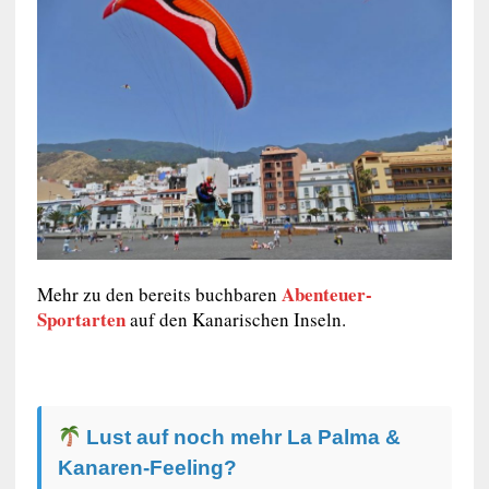
Abenteuer-
Mehr zu den bereits buchbaren
Sportarten
auf den Kanarischen Inseln.
Lust auf noch mehr La Palma &
Kanaren-Feeling?