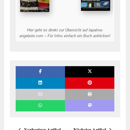
Hier geht es direkt zur Übersicht auf lapalma-
angebote.com – Für Infos einfach ein Buch anklicken!
Vorheriger Artikel
Nächster Artikel