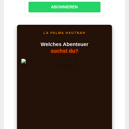
ABONNIEREN
LA PALMA HAUTNAH
Welches Abenteuer
suchst du?