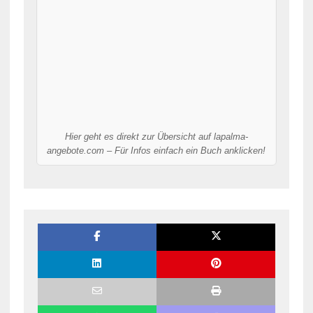
Hier geht es direkt zur Übersicht auf lapalma-
angebote.com – Für Infos einfach ein Buch anklicken!