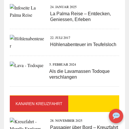
24. JANUAR 2025
La Palma Reise – Entdecken,
Geniessen, Erleben
22. JULI 2017
Höhlenabenteuer im Teufelsloch
5. FEBRUAR 2024
Als die Lavamassen Todoque
verschlangen
KANAREN KREUZFAHRT
28. NOVEMBER 2025
Passagier über Bord – Kreuzfahrt