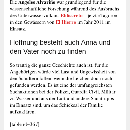
Ángeles Alvariño
Die
war grundlegend für die
wissenschaftliche Forschung während des Ausbruchs
Eldiscreto
des Unterwasservulkans
– jetzt «Tagoro»
El Hierro
in den Gewässern von
im Jahr 2011 im
Einsatz.
Hoffnung besteht auch Anna und
den Vater noch zu finden
So traurig die ganze Geschichte auch ist, für die
Angehörigen würde viel Last und Ungewissheit von
den Schultern fallen, wenn die Leichen doch noch
gefunden werden. Es ist eine der umfangreichsten
Suchaktionen bei der Polizei, Guardia Civil, Militär
zu Wasser und aus der Luft und andere Suchtrupps
im Einsatz sind, um das Schicksal der Familie
aufzuklären.
[table id=36 /]