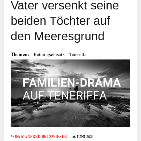
Vater versenkt seine
beiden Töchter auf
den Meeresgrund
Themen:
Rettungseinsatz
Teneriffa
VON:
MANFRED BETZWIESER
16. JUNI 2021