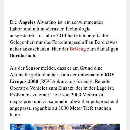
Ángeles Alvariño
Die
ist
ein schwimmendes
Labor
und mit modernster Technologie
ausgestattet.
Im Jahre 2014 hatte ich bereits die
Gelegenheit mir das Forschungsschiff an Bord etwas
Beitrag
näher anzuschauen. Hier der
zum damaligen
Bordbesuch
.
Als der Sensor meldet, dass er am Grund eine
ROV
Anomalie gefunden hat, kam der unbemannte
Liropus 2000
(
ROV
Abkürzung für engl. Remote
Operated Vehicle) zum Einsatz, der in der Lage ist,
Proben bis zu einer Tiefe von 2000 Metern zu
inspizieren und zu sammeln, obwohl er entsprechend
angepasst, sogar bis zu 3000 Meter Tiefe tauchen
kann.