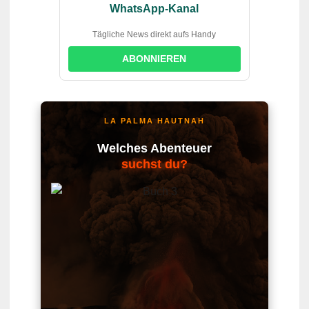
WhatsApp-Kanal
Tägliche News direkt aufs Handy
ABONNIEREN
LA PALMA HAUTNAH
Welches Abenteuer
suchst du?