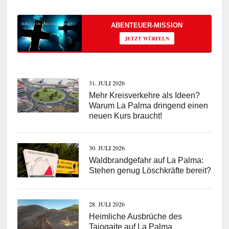
ABENTEUER-MISSION
JETZT WÜRFELN
31. JULI 2026
Mehr Kreisverkehre als Ideen?
Warum La Palma dringend einen
neuen Kurs braucht!
30. JULI 2026
Waldbrandgefahr auf La Palma:
Stehen genug Löschkräfte bereit?
28. JULI 2026
Heimliche Ausbrüche des
Tajogaite auf La Palma