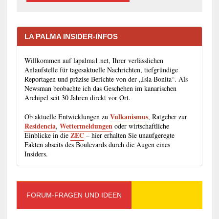
LA PALMA INSIDER-INFOS
Willkommen auf lapalma1.net, Ihrer verlässlichen
Anlaufstelle für tagesaktuelle Nachrichten, tiefgründige
Reportagen und präzise Berichte von der „Isla Bonita“. Als
Newsman beobachte ich das Geschehen im kanarischen
Archipel seit 30 Jahren direkt vor Ort.
Vulkanismus
Ob aktuelle Entwicklungen zu
, Ratgeber zur
Residencia
Wettermeldungen
,
oder wirtschaftliche
ZEC
Einblicke in die
– hier erhalten Sie unaufgeregte
Fakten abseits des Boulevards durch die Augen eines
Insiders.
FORUM-FRAGEN UND IDEEN