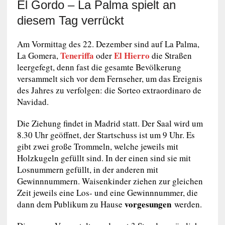
El Gordo – La Palma spielt an
diesem Tag verrückt
Am Vormittag des 22. Dezember sind auf La Palma,
Teneriffa
El Hierro
La Gomera,
oder
die Straßen
leergefegt, denn fast die gesamte Bevölkerung
versammelt sich vor dem Fernseher, um das Ereignis
des Jahres zu verfolgen: die Sorteo extraordinaro de
Navidad.
Die Ziehung findet in Madrid statt. Der Saal wird um
8.30 Uhr geöffnet, der Startschuss ist um 9 Uhr. Es
gibt zwei große Trommeln, welche jeweils mit
Holzkugeln gefüllt sind. In der einen sind sie mit
Losnummern gefüllt, in der anderen mit
Gewinnnummern. Waisenkinder ziehen zur gleichen
Zeit jeweils eine Los- und eine Gewinnnummer, die
vorgesungen
dann dem Publikum zu Hause
werden.