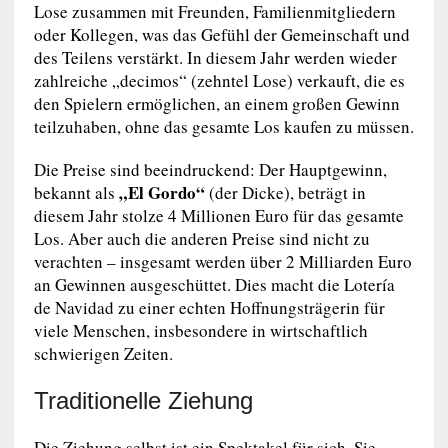
Lose zusammen mit Freunden, Familienmitgliedern
oder Kollegen, was das Gefühl der Gemeinschaft und
des Teilens verstärkt. In diesem Jahr werden wieder
zahlreiche „decimos“ (zehntel Lose) verkauft, die es
den Spielern ermöglichen, an einem großen Gewinn
teilzuhaben, ohne das gesamte Los kaufen zu müssen.
Die Preise sind beeindruckend: Der Hauptgewinn,
„El Gordo“
bekannt als
(der Dicke), beträgt in
diesem Jahr stolze 4 Millionen Euro für das gesamte
Los. Aber auch die anderen Preise sind nicht zu
verachten – insgesamt werden über 2 Milliarden Euro
an Gewinnen ausgeschüttet. Dies macht die Lotería
de Navidad zu einer echten Hoffnungsträgerin für
viele Menschen, insbesondere in wirtschaftlich
schwierigen Zeiten.
Traditionelle Ziehung
Die Ziehung selbst ist ein Spektakel für sich. Sie