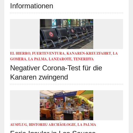
Informationen
EL HIERRO
,
FUERTEVENTURA
,
KANAREN-KREUZFAHRT
,
LA
GOMERA
,
LA PALMA
,
LANZAROTE
,
TENERIFFA
Negativer Corona-Test für die
Kanaren zwingend
AUSFLUG
,
HISTORIE/ ARCHÄOLOGIE
,
LA PALMA