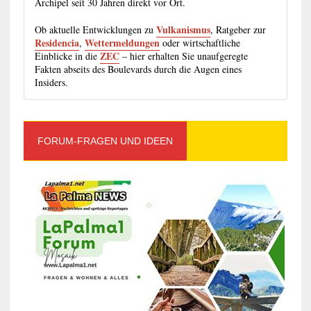
Archipel seit 30 Jahren direkt vor Ort.
Vulkanismus
Ob aktuelle Entwicklungen zu
, Ratgeber zur
Residencia
Wettermeldungen
,
oder wirtschaftliche
ZEC
Einblicke in die
– hier erhalten Sie unaufgeregte
Fakten abseits des Boulevards durch die Augen eines
Insiders.
FORUM-FRAGEN UND IDEEN