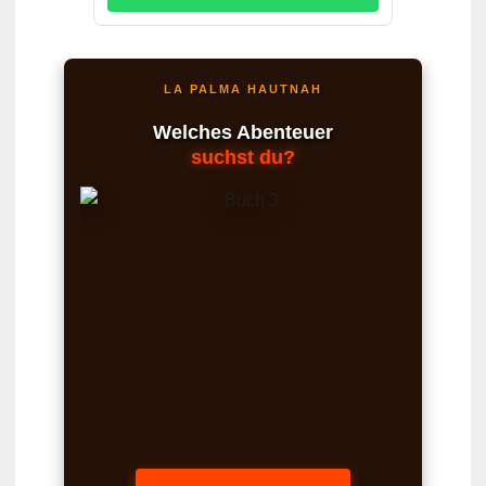
LA PALMA HAUTNAH
Welches Abenteuer
suchst du?