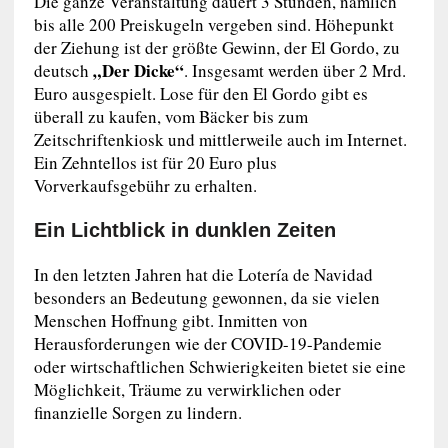
Die ganze Veranstaltung dauert 3 Stunden, nämlich
bis alle 200 Preiskugeln vergeben sind. Höhepunkt
der Ziehung ist der größte Gewinn, der El Gordo, zu
„Der Dicke“
deutsch
. Insgesamt werden über 2 Mrd.
Euro ausgespielt. Lose für den El Gordo gibt es
überall zu kaufen, vom Bäcker bis zum
Zeitschriftenkiosk und mittlerweile auch im Internet.
Ein Zehntellos ist für 20 Euro plus
Vorverkaufsgebühr zu erhalten.
Ein Lichtblick in dunklen Zeiten
In den letzten Jahren hat die Lotería de Navidad
besonders an Bedeutung gewonnen, da sie vielen
Menschen Hoffnung gibt. Inmitten von
Herausforderungen wie der COVID-19-Pandemie
oder wirtschaftlichen Schwierigkeiten bietet sie eine
Möglichkeit, Träume zu verwirklichen oder
finanzielle Sorgen zu lindern.