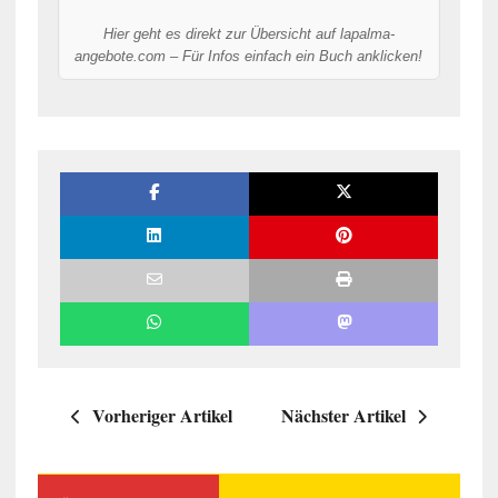
Hier geht es direkt zur Übersicht auf lapalma-
angebote.com – Für Infos einfach ein Buch anklicken!
Vorheriger Artikel
Nächster Artikel