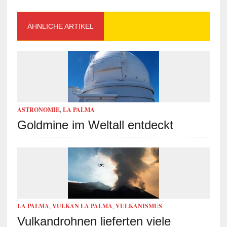
ÄHNLICHE ARTIKEL
ASTRONOMIE
,
LA PALMA
Goldmine im Weltall entdeckt
LA PALMA
,
VULKAN LA PALMA
,
VULKANISMUS
Vulkandrohnen lieferten viele