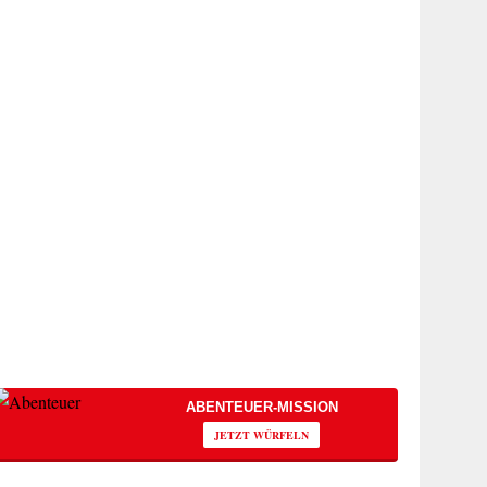
ABENTEUER-MISSION
JETZT WÜRFELN