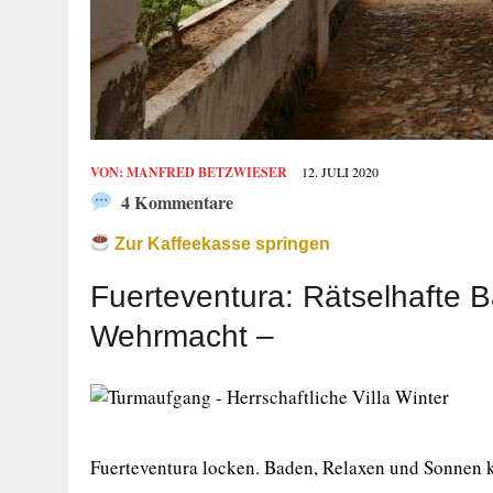
VON:
MANFRED BETZWIESER
12. JULI 2020
4 Kommentare
Zur Kaffeekasse springen
Fuerteventura: Rätselhafte 
Wehrmacht –
Fuerteventura locken. Baden, Relaxen und Sonnen k