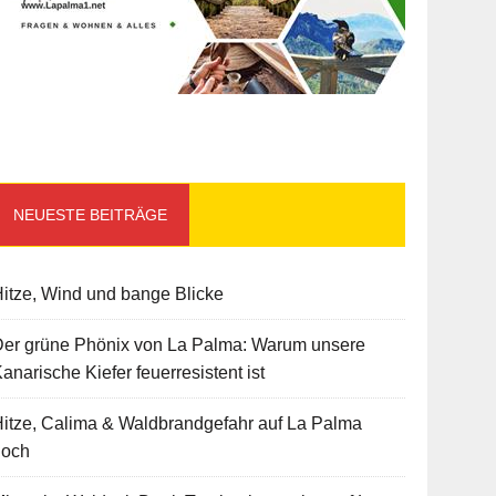
NEUESTE BEITRÄGE
itze, Wind und bange Blicke
Der grüne Phönix von La Palma: Warum unsere
anarische Kiefer feuerresistent ist
itze, Calima & Waldbrandgefahr auf La Palma
hoch