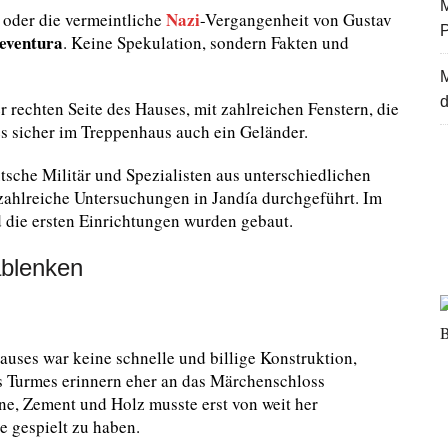
M
Nazi
 oder die vermeintliche
-Vergangenheit von Gustav
eventura
. Keine Spekulation, sondern Fakten und
d
r rechten Seite des Hauses, mit zahlreichen Fenstern, die
s sicher im Treppenhaus auch ein Geländer.
sche Militär und Spezialisten aus unterschiedlichen
ahlreiche Untersuchungen in Jandía durchgeführt. Im
d die ersten Einrichtungen wurden gebaut.
 ablenken
uses war keine schnelle und billige Konstruktion,
s Turmes erinnern eher an das Märchenschloss
ne, Zement und Holz musste erst von weit her
e gespielt zu haben.