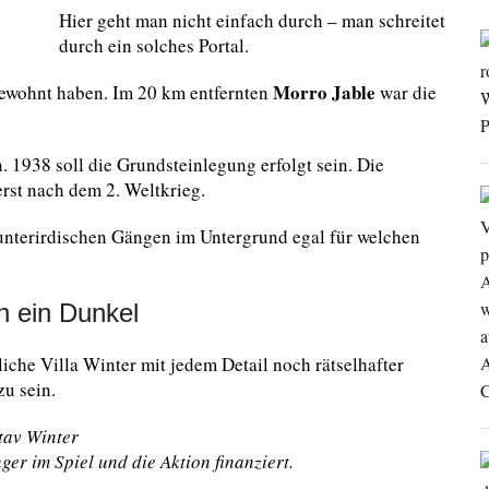
Hier geht man nicht einfach durch – man schreitet
durch ein solches Portal.
Morro Jable
 gewohnt haben. Im 20 km entfernten
war die
. 1938 soll die Grundsteinlegung erfolgt sein. Die
erst nach dem 2. Weltkrieg.
 unterirdischen Gängen im Untergrund egal für welchen
h ein Dunkel
liche Villa Winter mit jedem Detail noch rätselhafter
zu sein.
tav Winter
ger im Spiel und die Aktion finanziert.