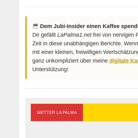
Dem Jubi-Insider einen Kaffee spend
Dir gefällt
LaPalma1.net
frei von nervigen 
Zeit in diese unabhängigen Berichte. Wenn
mit einer kleinen, freiwilligen Wertschätzu
ganz unkompliziert über meine
digitale K
Unterstützung!
WETTER LA PALMA