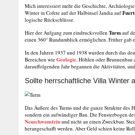
Mich interessiert mehr die Geschichte, Archäologie
Fuert
Winter in Cofete auf der Halbinsel Jandia auf
logische Rückschlüsse.
Turm
Hier der Aufgang zum eindrucksvollen
auf de
einen 360° Rundumblick ermöglichen. Früher gab e
In den Jahren 1937 und 1938 wurden durch das deut
Geologie
Bereichen wie
, Höhlen oder Brunnenbau z
darauffolgenden Jahr begannen die Aktivitäten, un
Sollte herrschaftliche Villa Winter
Das Äußere des Turms und die ganze Struktur des Ha
sondern ein aufwändiger Bau. Die Fensterbogen de
Neuschwanstein
und nicht an einen Zweckbau. Stei
herangeschafft werden. Aber Geld schien keine Roll