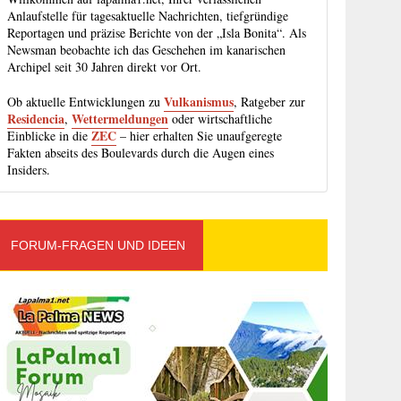
Anlaufstelle für tagesaktuelle Nachrichten, tiefgründige
Reportagen und präzise Berichte von der „Isla Bonita“. Als
Newsman beobachte ich das Geschehen im kanarischen
Archipel seit 30 Jahren direkt vor Ort.
Vulkanismus
Ob aktuelle Entwicklungen zu
, Ratgeber zur
Residencia
Wettermeldungen
,
oder wirtschaftliche
ZEC
Einblicke in die
– hier erhalten Sie unaufgeregte
Fakten abseits des Boulevards durch die Augen eines
Insiders.
FORUM-FRAGEN UND IDEEN