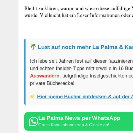
Bleibt zu klären, warum und wieso diese auffällige V
wurde. Vielleicht hat ein Leser Informationen oder
Lust auf noch mehr La Palma & Ka
Ich lebe seit Jahren fest auf dieser faszinier
und echten Insider-Tipps mittlerweile in 16 B
Auswandern
, tiefgründige Inselgeschichten 
private Bücherecke!
Hier meine Bücher entdecken & auf der 
La Palma News per WhatsApp
Gratis Kanal abonnieren & Glocke an!