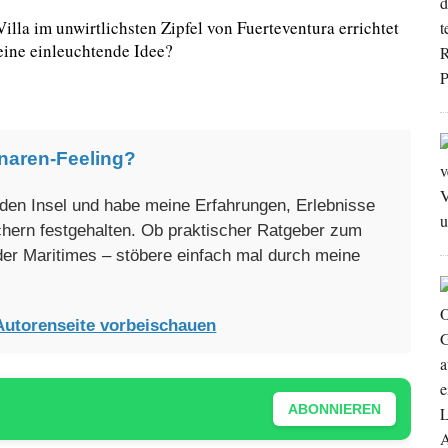
illa im unwirtlichsten Zipfel von Fuerteventura errichtet
 eine einleuchtende Idee?
naren-Feeling?
enden Insel und habe meine Erfahrungen, Erlebnisse
üchern festgehalten. Ob praktischer Ratgeber zum
oder Maritimes – stöbere einfach mal durch meine
Autorenseite vorbeischauen
ABONNIEREN