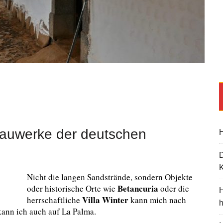
Bauwerke der deutschen
H
K
Nicht die langen Sandstrände, sondern Objekte
Betancuria
oder historische Orte wie
oder die
H
Villa Winter
herrschaftliche
kann mich nach
ann ich auch auf La Palma.