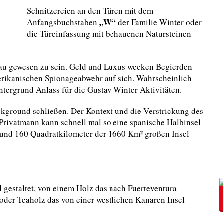
Schnitzereien an den Türen mit dem
„W“
Anfangsbuchstaben
der Familie Winter oder
die Türeinfassung mit behauenen Natursteinen
Bau gewesen zu sein. Geld und Luxus wecken Begierden
erikanischen Spionageabwehr auf sich. Wahrscheinlich
ntergrund Anlass für die Gustav Winter Aktivitäten.
kground schließen. Der Kontext und die Verstrickung des
 Privatmann kann schnell mal so eine spanische Halbinsel
rund 160 Quadratkilometer der 1660 Km² großen Insel
l
gestaltet, von einem Holz das nach Fuerteventura
oder Teaholz das von einer westlichen Kanaren Insel