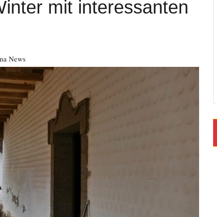
Winter mit interessanten
lma News