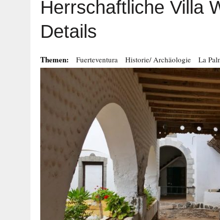
Herrschaftliche Villa 
Details
Themen:
Fuerteventura
Historie/ Archäologie
La Pa