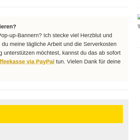
ieren?
Pop-up-Bannern? Ich stecke viel Herzblut und
 du meine tägliche Arbeit und die Serverkosten
ng unterstützen möchtest, kannst du das ab sofort
affeekasse via PayPal
tun. Vielen Dank für deine