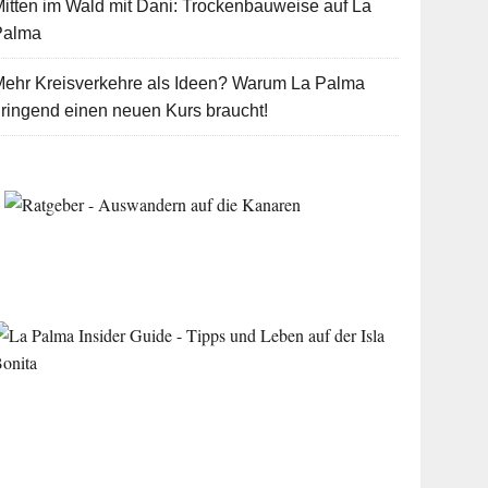
itten im Wald mit Dani: Trockenbauweise auf La
Palma
Mehr Kreisverkehre als Ideen? Warum La Palma
ringend einen neuen Kurs braucht!