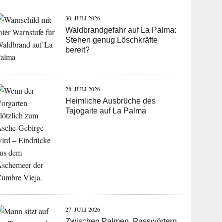
30. JULI 2026
Waldbrandgefahr auf La Palma:
Stehen genug Löschkräfte
bereit?
28. JULI 2026
Heimliche Ausbrüche des
Tajogaite auf La Palma
27. JULI 2026
Zwischen Palmen, Passwörtern