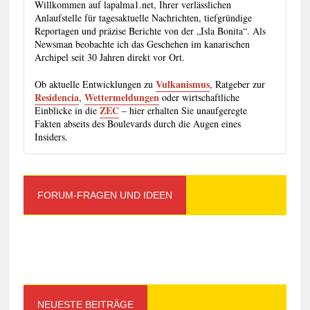
Willkommen auf lapalma1.net, Ihrer verlässlichen
Anlaufstelle für tagesaktuelle Nachrichten, tiefgründige
Reportagen und präzise Berichte von der „Isla Bonita“. Als
Newsman beobachte ich das Geschehen im kanarischen
Archipel seit 30 Jahren direkt vor Ort.
Vulkanismus
Ob aktuelle Entwicklungen zu
, Ratgeber zur
Residencia
Wettermeldungen
,
oder wirtschaftliche
ZEC
Einblicke in die
– hier erhalten Sie unaufgeregte
Fakten abseits des Boulevards durch die Augen eines
Insiders.
FORUM-FRAGEN UND IDEEN
NEUESTE BEITRÄGE