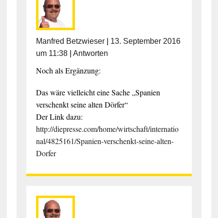
Manfred Betzwieser
|
13. September 2016
um 11:38
|
Antworten
Noch als Ergänzung:
Das wäre vielleicht eine Sache „Spanien
verschenkt seine alten Dörfer“
Der Link dazu:
http://diepresse.com/home/wirtschaft/internatio
nal/4825161/Spanien-verschenkt-seine-alten-
Dorfer