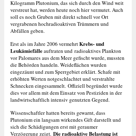
Kilogramm Plutonium, das sich durch den Wind weit
verstreut hat, werden heute noch hier vermutet. Auch
soll es noch Gruben mit direkt schnell vor Ort
vergrabenen hochradioaktiven Trümmern und
Abfällen geben.
Krebs- und
Erst als im Jahre 2006 vermehrt
Leukämiefälle
auftraten und radioaktives Plankton
vor Palomares aus dem Meer gefischt wurde, mussten
die Behörden handeln. Weideflächen wurden
eingezäunt und zum Sperrgebiet erklärt. Schafe mit
erhöhten Werten notgeschlachtet und verstrahlte
Schnecken eingesammelt. Offiziell begründet wurde
dies vor allem mit dem Einsatz von Pestiziden in der
landwirtschaftlich intensiv genutzten Gegend.
Wissenschaftler hatten bereits gewarnt, dass
Plutonium ein langsam wirkendes Gift darstellt und
sich die Schädigungen erst mit geraumer
Die radioaktive Belastung ist
Verzögerung zeigt.