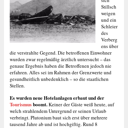
sich
Stillsch
weigen
und ein
Schleier
des
Verberg
ens über
die verstrahlte Gegend. Die betroffenen Einwohner
wurden zwar regelmäßig ärztlich untersucht – das
genaue Ergebnis haben die Betroffenen jedoch nie
erfahren. Alles sei im Rahmen der Grenzwerte und
gesundheitlich unbedenklich – so die staatlichen
Stellen.
Es wurden neue Hotelanlagen erbaut und der
Tourismus
boomt.
Keiner der Gäste weiß heute, auf
welch strahlendem Untergrund er seinen Urlaub
verbringt. Plutonium baut sich erst über mehrere
tausend Jahre ab und ist hochgiftig. Rund 8