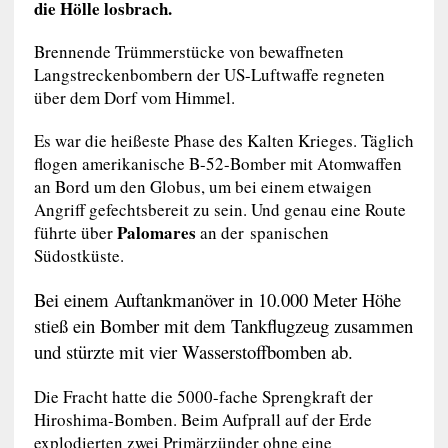
die Hölle losbrach.
Brennende Trümmerstücke von bewaffneten
Langstreckenbombern der US-Luftwaffe regneten
über dem Dorf vom Himmel.
Es war die heißeste Phase des Kalten Krieges. Täglich
flogen amerikanische B-52-Bomber mit Atomwaffen
an Bord um den Globus, um bei einem etwaigen
Angriff gefechtsbereit zu sein. Und genau eine Route
Palomares
führte über
an der spanischen
Südostküste.
Bei einem Auftankmanöver in 10.000 Meter Höhe
stieß ein Bomber mit dem Tankflugzeug zusammen
und stürzte mit vier Wasserstoffbomben ab.
Die Fracht hatte die 5000-fache Sprengkraft der
Hiroshima-Bomben. Beim Aufprall auf der Erde
explodierten zwei Primärzünder ohne eine