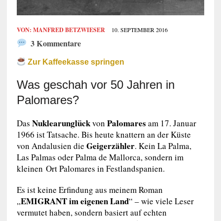
VON:
MANFRED BETZWIESER
10. SEPTEMBER 2016
3 Kommentare
Zur Kaffeekasse springen
Was geschah vor 50 Jahren in
Palomares?
Nuklearunglück
Palomares
Das
von
am 17. Januar
1966 ist Tatsache. Bis heute knattern an der Küste
Geigerzähler
von Andalusien die
. Kein La Palma,
Las Palmas oder Palma de Mallorca, sondern im
kleinen Ort Palomares in Festlandspanien.
Es ist keine Erfindung aus meinem Roman
EMIGRANT im eigenen Land
„
“ – wie viele Leser
vermutet haben, sondern basiert auf echten