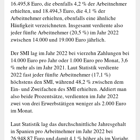
16.495,8 Euro, die ebenfalls 4,2 % der Arbeitnehmer
erhielten, und 18.494,3 Euro, die 4,1 % der
Arbeitnehmer erhielten, ebenfalls eine ähnliche
Häufigkeit verzeichneten. Insgesamt verdiente also
jeder fünfte Arbeitnehmer (20,5 %) im Jahr 2022
zwischen 14.000 und 19.000 Euro jährlich.
Der SMI lag im Jahr 2022 bei vierzehn Zahlungen bei
14.000 Euro pro Jahr oder 1.000 Euro pro Monat, 3,6
% mehr als im Jahr 2021. Laut Statistik verdiente
2022 fast jeder fünfte Arbeitnehmer (17,1 %)
höchstens den SMI, während 48,2 % zwischen dem
Ein- und Zweifachen des SMI erhielten. Addiert man
also beide Prozentsätze, verdienten im Jahr 2022
zwei von drei Erwerbstätigen weniger als 2.000 Euro
im Monat.
Laut Statistik lag das durchschnittliche Jahresgehalt
in Spanien pro Arbeitnehmer im Jahr 2022 bei
26.948,87 Euro und damit 4,1 % höher als im Vorjahr.