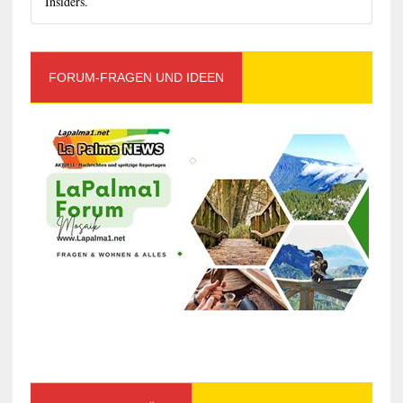
Insiders.
FORUM-FRAGEN UND IDEEN