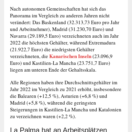
Nach autonomen Gemeinschaften hat sich das
Panorama im Vergleich zu anderen Jahren nicht
verändert: Das Baskenland (32.313,73 Euro pro Jahr
und Arbeitnehmer), Madrid (31.230,70 Euro) und
Navarra (29.189,5 Euro) verzeichneten auch im Jahr
2022 die höchsten Gehälter, während Extremadura
(21.922,7 Euro) die niedrigsten Gehälter
Kanarischen Inseln
verzeichneten, die
(23.096,9
Euro) und Kastilien-La Mancha (23.751,7 Euro)
liegen am unteren Ende der Gehaltsskala.
Alle Regionen haben ihre Durchschnittsgehälter im
Jahr 2022 im Vergleich zu 2021 erhöht, insbesondere
die Balearen (+12,5 %), Asturien (+6,8 %) und
Madrid (+5,8 %), während die geringsten
Steigerungen in Kastilien-La Mancha und Katalonien
zu verzeichnen waren (+2,2 %).
La Palma hat an Arbeitsplätzen