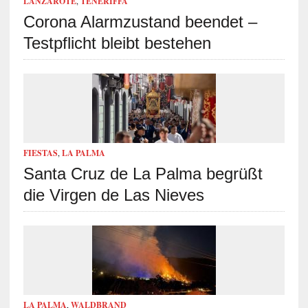
LANZAROTE
,
TENERIFFA
Corona Alarmzustand beendet –
Testpflicht bleibt bestehen
FIESTAS
,
LA PALMA
Santa Cruz de La Palma begrüßt
die Virgen de Las Nieves
LA PALMA
,
WALDBRAND