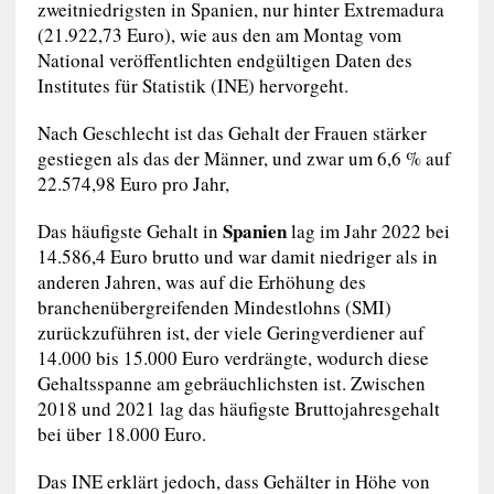
zweitniedrigsten in Spanien, nur hinter Extremadura
(21.922,73 Euro), wie aus den am Montag vom
National veröffentlichten endgültigen Daten des
Institutes für Statistik (INE) hervorgeht.
Nach Geschlecht ist das Gehalt der Frauen stärker
gestiegen als das der Männer, und zwar um 6,6 % auf
22.574,98 Euro pro Jahr,
Spanien
Das häufigste Gehalt in
lag im Jahr 2022 bei
14.586,4 Euro brutto und war damit niedriger als in
anderen Jahren, was auf die Erhöhung des
branchenübergreifenden Mindestlohns (SMI)
zurückzuführen ist, der viele Geringverdiener auf
14.000 bis 15.000 Euro verdrängte, wodurch diese
Gehaltsspanne am gebräuchlichsten ist. Zwischen
2018 und 2021 lag das häufigste Bruttojahresgehalt
bei über 18.000 Euro.
Das INE erklärt jedoch, dass Gehälter in Höhe von