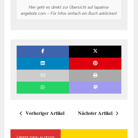
Hier geht es direkt zur Übersicht auf lapalma-
angebote.com – Für Infos einfach ein Buch anklicken!
Vorheriger Artikel
Nächster Artikel